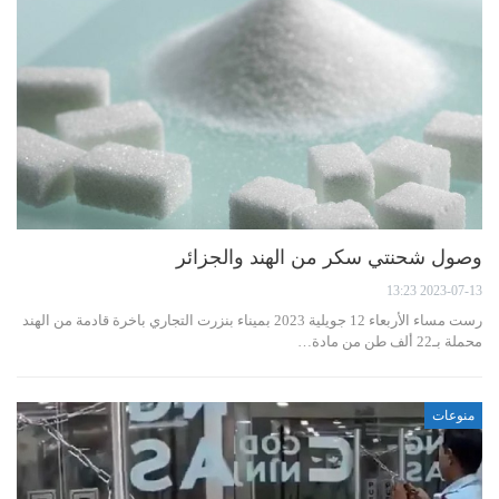
وصول شحنتي سكر من الهند والجزائر
2023-07-13 13:23
رست مساء الأربعاء 12 جويلية 2023 بميناء بنزرت التجاري باخرة قادمة من الهند
محملة بـ22 ألف طن من مادة…
منوعات