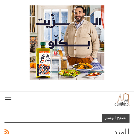
تصفح الوسم
الهند