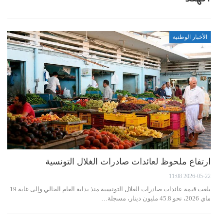
الأخبار الوطنية
ارتفاع ملحوظ لعائدات صادرات الغلال التونسية
2026-05-22 11:08
بلغت قيمة عائدات صادرات الغلال التونسية منذ بداية العام الحالي وإلى غاية 19
ماي 2026، نحو 45.8 مليون دينار، مسجلة…