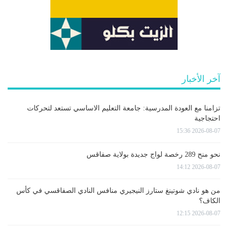
آخر الأخبار
تزامنا مع العودة المدرسية: جامعة التعليم الاساسي تستعد لتحركات
احتجاجية
2026-08-07 15:36
نحو منح 289 رخصة لواج جديدة بولاية صفاقس
2026-08-07 14:12
من هو نادي شوتينغ ستارز النيجيري منافس النادي الصفاقسي في كأس
الكاف؟
2026-08-07 12:15