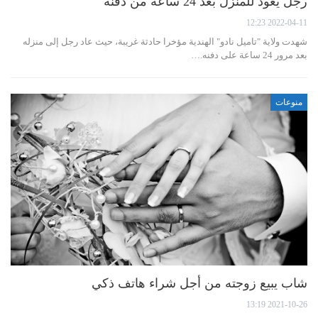
رجل يعود للمنزل بعد 24 ساعة من دفنه
2022-04-11 12:23
شهدت ولاية "تاميل نادو" الهندية مؤخرا حادثة غريبة، حيث عاد رجل إلى منزله
بعد مرور 24 ساعة على دفنه.…
منوعات
شاب يبيع زوجته من أجل شراء هاتف ذكي
2021-10-26 13:19