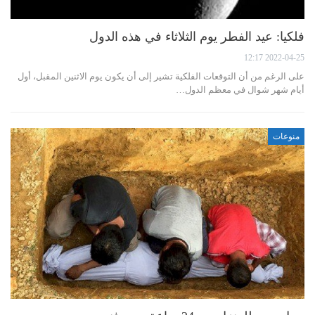
فلكيا: عيد الفطر يوم الثلاثاء في هذه الدول
2022-04-25 12:17
على الرغم من أن التوقعات الفلكية تشير إلى أن يكون يوم الاثنين المقبل، أول
أيام شهر شوال في معظم الدول…
منوعات