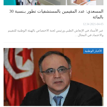
المسعدي: عدد المقيمين بالمستشفيات تطور بـنسبة 30
بالمائة
2021-04-05 12:34
عبر الأستاذ في الإنعاش الطبي ورئيس لجنة الاختصاص بالهيئة الوطنية للتقييم
والاعتماد في المجال…
الأخبار الوطنية