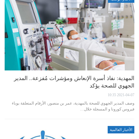
المهدية: نفاذ أسرة الإنعاش ومؤشرات مُفزعة.. المدير
الجهوي للصحة يؤكد
2021-04-07 10:35
وصف المدير الجهوي للصحة بالمهدية، عمر بن منصور، الأرقام المتعلقة بوباء
فيروس كورونا و المسجلة خلال…
الأخبار العالمية