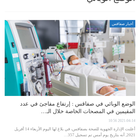
أخبار صفاقس
الوضع الوبائي في صفاقس : إرتفاع مفاجئ في عدد
المقيمين في المصحات الخاصة خلال الـ…
2021-04-14 10:56
أعلنت الإدارة الجهوية للصحة بصفاقس، في بلاغ لها اليوم الأربعاء 14 أفريل
2021, أنه بتاريخ يوم أمس تم تسجيل 357…