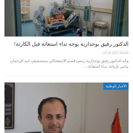
الدكتور رفيق بوجدارية يوجه نداء استغاثة قبل الكارثة!
2021-04-06 10:34
وجّه الدكتور رفيق بوجدارية رئيس قسم الاستعجالي بمستشفى عبد الرحمان
مامي بأريانة، نداء استغاثة…
الأخبار الوطنية