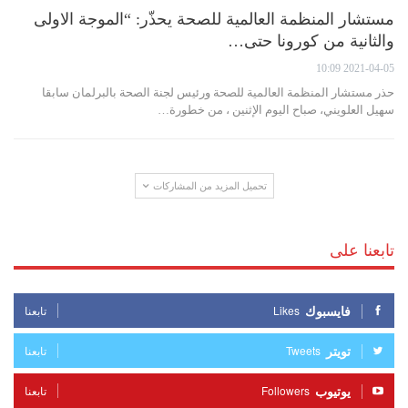
مستشار المنظمة العالمية للصحة يحذّر: “الموجة الاولى
والثانية من كورونا حتى…
2021-04-05 10:09
حذر مستشار المنظمة العالمية للصحة ورئيس لجنة الصحة بالبرلمان سابقا
سهيل العلويني، صباح اليوم الإثنين ، من خطورة…
تحميل المزيد من المشاركات
تابعنا على
فايسبوك
Likes
تابعنا
تويتر
Tweets
تابعنا
يوتيوب
Followers
تابعنا