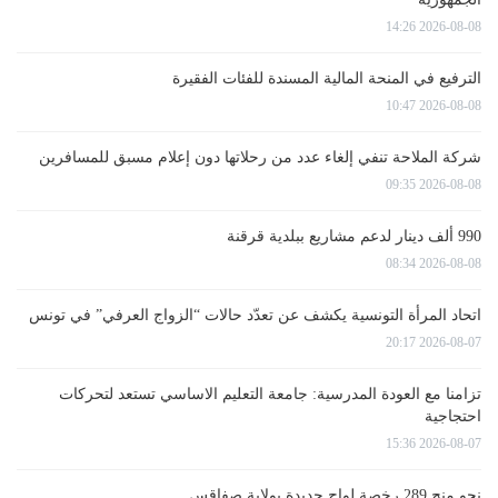
2026-08-08 14:26
الترفيع في المنحة المالية المسندة للفئات الفقيرة
2026-08-08 10:47
شركة الملاحة تنفي إلغاء عدد من رحلاتها دون إعلام مسبق للمسافرين
2026-08-08 09:35
990 ألف دينار لدعم مشاريع ببلدية قرقنة
2026-08-08 08:34
اتحاد المرأة التونسية يكشف عن تعدّد حالات “الزواج العرفي” في تونس
2026-08-07 20:17
تزامنا مع العودة المدرسية: جامعة التعليم الاساسي تستعد لتحركات
احتجاجية
2026-08-07 15:36
نحو منح 289 رخصة لواج جديدة بولاية صفاقس