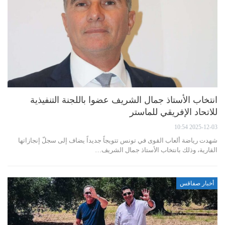
انتخاب الأستاذ جمال الشريف عضوا باللجنة التنفيذية
للاتحاد الإفريقي للماستر
2025-12-03 10:54
شهدت رياضة ألعاب القوى في تونس تتويجاً جديداً يضاف إلى سجلّ إنجازاتها
القارية، وذلك بانتخاب الأستاذ جمال الشريف…
أخبار صفاقس