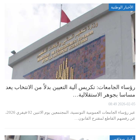
الأخبار الوطنية
رؤساء الجامعات: تكريس آلية التعيين بدلاً من الانتخاب يعد
مساسا بجوهر الاستقلالية…
2026-02-05 08:49
عبر رؤساء الجامعات العمومية التونسية، المجتمعين يوم الاثنين 02 فيفري 2026،
عن رفضهم القاطع لمقترح القانون…
أخبار صفاقس