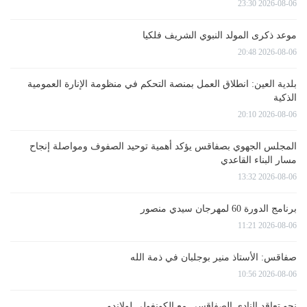
2026-08-06 23:30
موعد ذكرى المولد النبوي الشريف فلكيا
2026-08-06 20:48
بلدية العين: انطلاق العمل بمنصة التحكم في منظومة الإنارة العمومية
الذكية
2026-08-06 20:10
المجلس الجهوي بصفاقس يؤكد أهمية توحيد الصفوف ومواصلة إنجاح
مسار البناء القاعدي
2026-08-06 13:32
برنامج الدورة 60 لمهرجان سيدي منصور
2026-08-06 11:21
صفاقس: الأستاذ منير بوجلبان في ذمة الله
2026-08-06 10:56
نحو تعاقد النادي الصفاقسي مع الكونغولي لولاندو