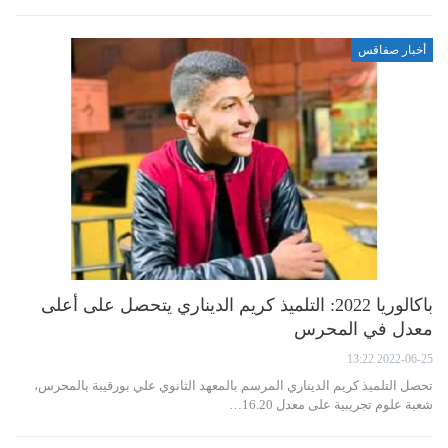
أخبار صفاقس
باكالوريا 2022: التلميذ كريم الديناري يتحصل على أعلى
معدل في المحرس
2022-06-25 13:22
تحصل التلميذ كريم الديناري المرسم بالمعهد الثانوي علي بورقيبة بالمحرس،
شعبة علوم تجريبية على معدل 16.20…