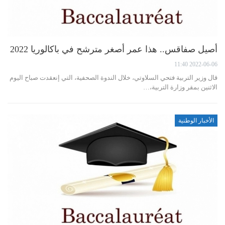
أصيل صفاقس.. هذا عمر أصغر مترشح في باكالوريا 2022
2022-06-06 11:40
قال وزير التربية فتحي السلاوتي، خلال الندوة الصحفية، التي إنعقدت صباح اليوم
الاثنين بمقر وزارة التربية،…
الأخبار الوطنية