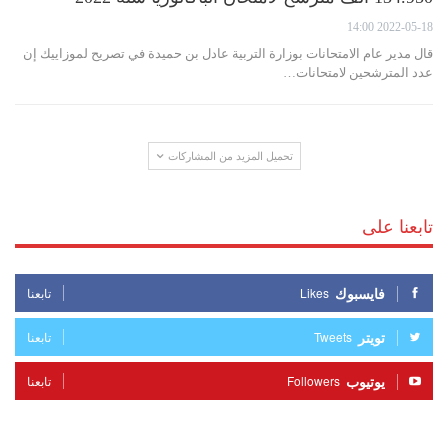
2022-05-18 14:00
قال مدير عام الامتحانات بوزارة التربية عادل بن حميدة في تصريح لموزاييك إن
عدد المترشحين لامتحانات…
تحميل المزيد من المشاركات
تابعنا على
فايسبوك
Likes
تابعنا
تويتر
Tweets
تابعنا
يوتيوب
Followers
تابعنا