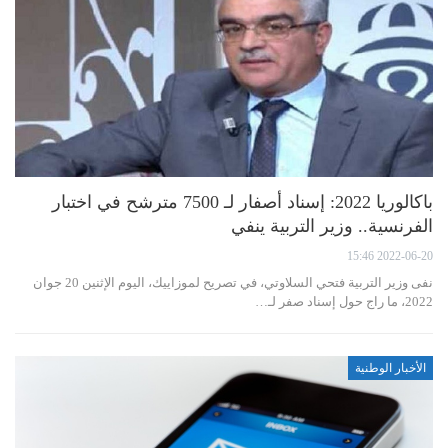
باكالوريا 2022: إسناد أصفار لـ 7500 مترشح في اختبار
الفرنسية.. وزير التربية ينفي
2022-06-20 15:46
نفى وزير التربية فتحي السلاوتي، في تصريح لموزاييك، اليوم الإثنين 20 جوان
2022، ما راج حول إسناد صفر لـ…
الأخبار الوطنية