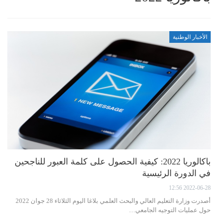
الأخبار الوطنية
باكالوريا 2022: كيفية الحصول على كلمة العبور للناجحين
في الدورة الرئيسية
2022-06-28 12:56
أصدرت وزارة التعليم العالي والبحث العلمي بلاغا اليوم الثلاثاء 28 جوان 2022
حول عمليات التوجيه الجامعي…