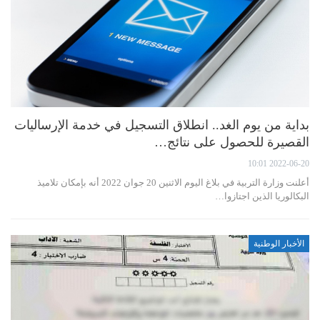
بداية من يوم الغد.. انطلاق التسجيل في خدمة الإرساليات
القصيرة للحصول على نتائج…
2022-06-20 10:01
أعلنت وزارة التربية في بلاغ اليوم الاثنين 20 جوان 2022 أنه بإمكان تلاميذ
البكالوريا الذين اجتازوا…
الأخبار الوطنية