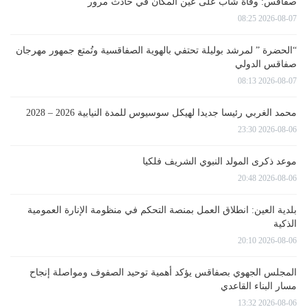
صفاقس: وفاة شاب على عين المكان في حادث مرور
2026-08-07 08:25
“الحضرة ” لمرشد بوليلة تحتفي بالهوية الصفاقسية وتُمتع جمهور مهرجان
صفاقس الدولي
2026-08-07 08:13
محمد الغربي رئيسا جديدا لهيكل سوسيوس للمدة النيابية 2026 – 2028
2026-08-06 23:30
موعد ذكرى المولد النبوي الشريف فلكيا
2026-08-06 20:48
بلدية العين: انطلاق العمل بمنصة التحكم في منظومة الإنارة العمومية
الذكية
2026-08-06 20:10
المجلس الجهوي بصفاقس يؤكد أهمية توحيد الصفوف ومواصلة إنجاح
مسار البناء القاعدي
2026-08-06 13:32