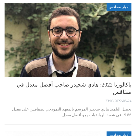
أخبار صفاقس
باكالوريا 2022: هادي شحيدر صاحب أفضل معدل في
صفاقس
2022-06-24 23:08
تحصل التلميذ هادي شحيدر المرسم بالمعهد النموذجي بصفاقس على معدل
19.86 في شعبة الرياضيات وهو أفضل معدل…
أخبار صفاقس