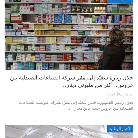
خلال زيارة سعيّد إلى مقر شركة الصناعات الصيدلية ببن
عروس.. أكثر من مليوني دينار…
2023-02-23 10:24
تحوّل رئيس الجمهورية قيس سعيّد إلى مقرّ الشركة التونسية للصناعات
الصيدلية ببن عروس حيث عاين مخازن…
الأخبار الوطنية