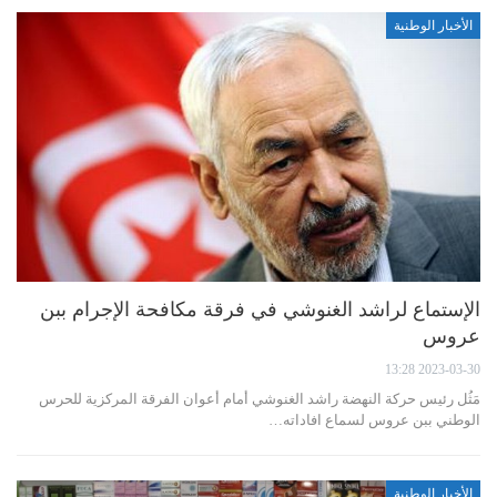
الأخبار الوطنية
الإستماع لراشد الغنوشي في فرقة مكافحة الإجرام ببن
عروس
2023-03-30 13:28
مَثُل رئيس حركة النهضة راشد الغنوشي أمام أعوان الفرقة المركزية للحرس
الوطني ببن عروس لسماع افاداته…
الأخبار الوطنية