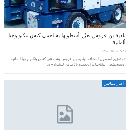
بلدية بن عروس تعزّز أسطولها بشاحنتي كنس بتكنولوجيا
ألمانية
2020-02-20 08:57
تم تعزيز أسطول النظافة ببلدية بن عروس بشاحنتي كنس بتكنولوجيا ألمانية
. وستخصّص الشاحنات الجديدة بالأساس للشوارع و…
أخبار صفاقس