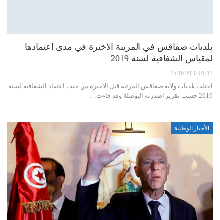
بلديات صفاقس في المرتبة الاخيرة في مدى اعتمادها
لمقياس الشفافية لسنة 2019
2020-01-17 15:16
احتلت بلديات ولاية صفاقس المرتبة قبل الاخيرة من حيث اعتماد الشفافية لسنة
2019 حسب تقرير اصدرته البوصلة وقد جاءت…
الأخبار الوطنية