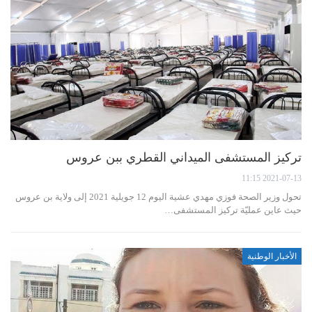
تركيز المستشفى الميداني القطري ببن عروس
2021-07-13 11:15
تحول وزير الصحة فوزي مهدي عشية اليوم 12 جويلية 2021 إلى ولاية بن عروس
حيث عاين عمليّة تركيز المستشفى…
الأخبار الوطنية