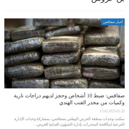
أخبار صفاقس
صفاقس: ضبط 10 أشخاص وحجز لديهم دراجات نارية
وكميات من مخدر القنب الهندي
2025-01-20 13:42
تمكنت وحدات منطقة الحرس الوطني بصفاقس، بمشاركة وحدات الإدارة
الفرعية لمكافحة المخدرات بإدارة الشؤون العدلية للحرس…