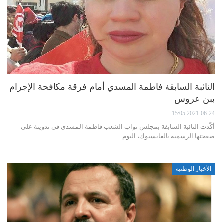
النائبة السابقة فاطمة المسدي أمام فرقة مكافحة الإجرام
ببن عروس
2021-06-24 15:05
أكّدت النائبة السابقة بمجلس نواب الشعب فاطمة المسدي في تدوينة على
صفحتها الرسمية بالفايسبوك، اليوم…
الأخبار الوطنية