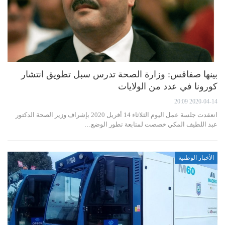
بينها صفاقس: وزارة الصحة تدرس سبل تطويق انتشار
كورونا في عدد من الولايات
2020-04-14 20:09
انعقدت جلسة عمل اليوم الثلاثاء 14 أفريل 2020 بإشراف وزير الصحة الدكتور
عبد اللطيف المكي خصصت لمتابعة تطور الوضع…
الأخبار الوطنية