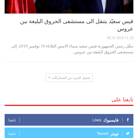
قيس سعيّد يتنقل الى مستشفى الحروق البليغة ببن
عروس
2019-11-20 00:24
تنقّل رئيس الجمهورية قيس سعيد مساء الامس الثلاثاء 19 نوفمبر 2019، إلى
مستشفى الحروق البليغة ببن عروس…
تحميل المزيد من المشاركات
تابعنا على
فايسبوك
Likes
تابعنا
تويتر
Tweets
تابعنا