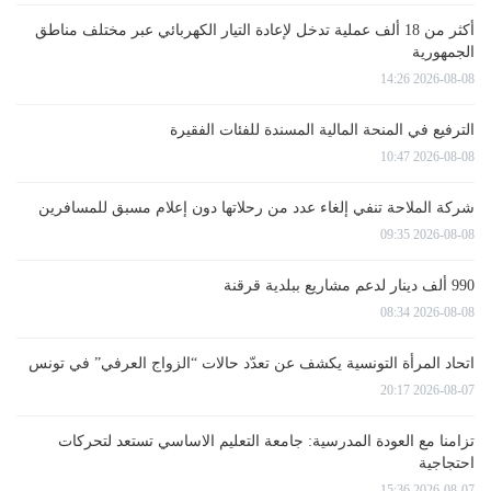
أكثر من 18 ألف عملية تدخل لإعادة التيار الكهربائي عبر مختلف مناطق
الجمهورية
2026-08-08 14:26
الترفيع في المنحة المالية المسندة للفئات الفقيرة
2026-08-08 10:47
شركة الملاحة تنفي إلغاء عدد من رحلاتها دون إعلام مسبق للمسافرين
2026-08-08 09:35
990 ألف دينار لدعم مشاريع ببلدية قرقنة
2026-08-08 08:34
اتحاد المرأة التونسية يكشف عن تعدّد حالات “الزواج العرفي” في تونس
2026-08-07 20:17
تزامنا مع العودة المدرسية: جامعة التعليم الاساسي تستعد لتحركات
احتجاجية
2026-08-07 15:36