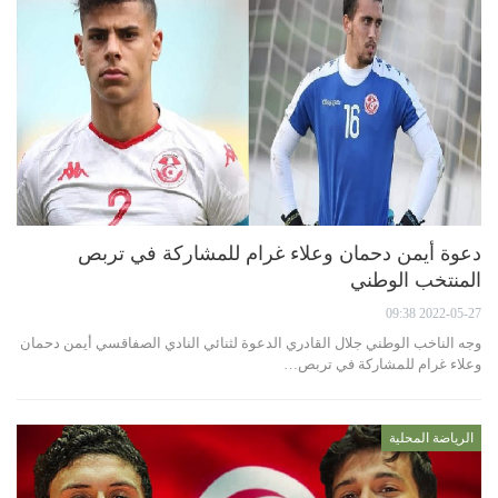
دعوة أيمن دحمان وعلاء غرام للمشاركة في تربص
المنتخب الوطني
2022-05-27 09:38
وجه الناخب الوطني جلال القادري الدعوة لثنائي النادي الصفاقسي أيمن دحمان
وعلاء غرام للمشاركة في تربص…
الرياضة المحلية