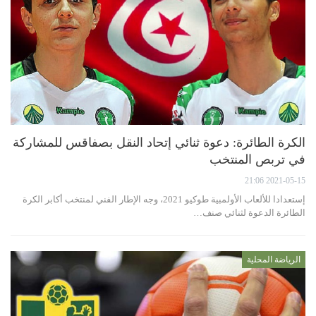
الكرة الطائرة: دعوة ثنائي إتحاد النقل بصفاقس للمشاركة
في تربص المنتخب
2021-05-15 21:06
إستعدادا للألعاب الأولمبية طوكيو 2021، وجه الإطار الفني لمنتخب أكابر الكرة
الطائرة الدعوة لثنائي صنف…
الرياضة المحلية