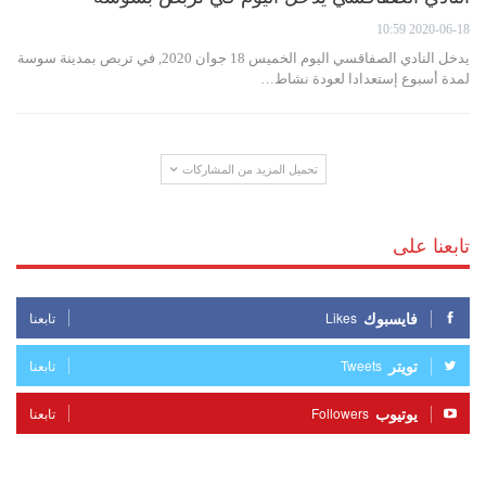
2020-06-18 10:59
يدخل النادي الصفاقسي اليوم الخميس 18 جوان 2020, في تربص بمدينة سوسة
لمدة أسبوع إستعدادا لعودة نشاط…
تحميل المزيد من المشاركات
تابعنا على
فايسبوك
Likes
تابعنا
تويتر
Tweets
تابعنا
يوتيوب
Followers
تابعنا