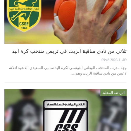
ثلاثي من نادي ساقية الزيت في تربص منتخب كرة اليد
2020-11-09 09:46
وجه مدرب المنتخب الوطني التونسي لكرة اليد سامي السعيدي الدعوة لثلاثة
لاعبين من نادي ساقية الزيت وهم:…
الرياضة المحلية