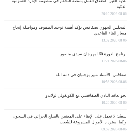
بلدية العين: انطلاق العمل بمنصة التحكم في منظومة الإنارة العمومية
الذكية
2026-08-06 20:10
المجلس الجهوي بصفاقس يؤكد أهمية توحيد الصفوف ومواصلة إنجاح
مسار البناء القاعدي
2026-08-06 13:32
برنامج الدورة 60 لمهرجان سيدي منصور
2026-08-06 11:21
صفاقس: الأستاذ منير بوجلبان في ذمة الله
2026-08-06 10:56
نحو تعاقد النادي الصفاقسي مع الكونغولي لولاندو
2026-08-06 10:29
سعيّد: لا نعمل على الإبقاء على المعنيين بالصلح الجزائي في السجون
وإنّما استرداد الأموال المشروعة للشّعب
2026-08-06 09:59