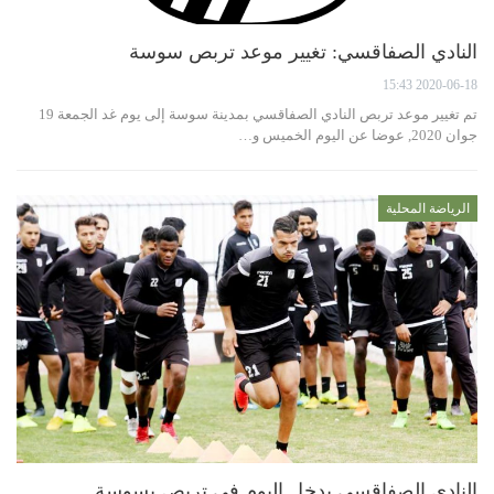
النادي الصفاقسي: تغيير موعد تربص سوسة
2020-06-18 15:43
تم تغيير موعد تربص النادي الصفاقسي بمدينة سوسة إلى يوم غد الجمعة 19
جوان 2020, عوضا عن اليوم الخميس و…
الرياضة المحلية
النادي الصفاقسي يدخل اليوم في تربص بسوسة