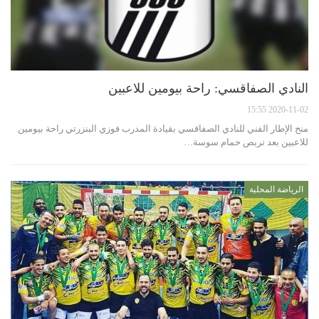
النادي الصفاقسي: راحة بيومين للاعبين
2020-11-02 15:55
منح الإطار الفني للنادي الصفاقسي بقيادة المدرب فوزي البنزرتي راحة بيومين
للاعبين بعد تربص حمام سوسة…
الرياضة المحلية