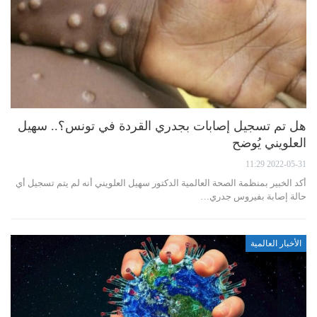
هل تم تسجيل إصابات بجدري القردة في تونس؟.. سهيل
العلويني يُوضح
2022-05-31 11:29
أكد الخبير بمنظمة الصحة العالمية الدكتور سهيل العلويني أنه لم يتم تسجيل أي
حالة إصابة بفيروس جدري…
الأخبار العالمية