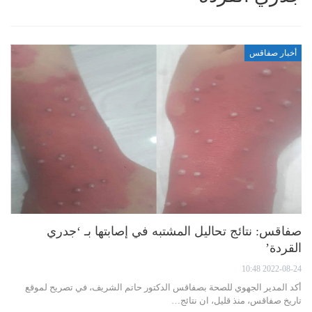
أخبار صفاقس
صفاقس: نتائج تحاليل المشتبه في إصابتها بـ ‘جدري
القردة’
2022-08-24 10:48
أكد المدير الجهوي للصحة بصفاقس الدكتور حاتم الشريف، في تصريح لموقع
تاريخ صفاقس، منذ قليل، ان نتائج…