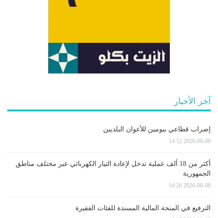
آخر الأخبار
إضراب قطاعي بيومين للأعوان البلديين
2026-08-08 14:52
أكثر من 18 ألف عملية تدخل لإعادة التيار الكهربائي عبر مختلف مناطق
الجمهورية
2026-08-08 14:26
الترفيع في المنحة المالية المسندة للفئات الفقيرة