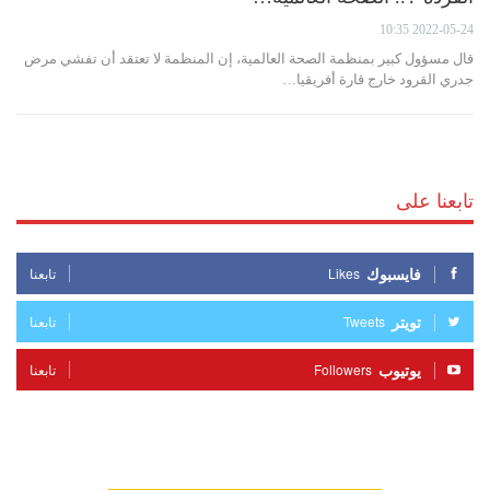
2022-05-24 10:35
قال مسؤول كبير بمنظمة الصحة العالمية، إن المنظمة لا تعتقد أن تفشي مرض
جدري القرود خارج قارة أفريقيا…
تابعنا على
فايسبوك
Likes
تابعنا
تويتر
Tweets
تابعنا
يوتيوب
Followers
تابعنا