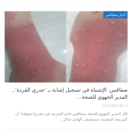
أخبار صفاقس
صفاقس: الإشتباه في تسجيل إصابة بـ ‘جدري القردة’..
المدير الجهوي للصحة…
2022-08-23 14:15
قال المدير الجهوي للصحة بصفاقس حاتم الشريف في تصريح لموقعنا، أن
المريضة المقيمة بمستشفى الهادي شاكر…