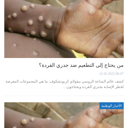
من يحتاج إلى التطعيم ضد جدري القردة؟
2022-06-07 14:36
كشف عالم المناعة الروسي نيقولاي كريوتشكوف، ما هي المجموعات المعرضة
لخطر الإصابة بجدري القردة ويحتاجون…
الأخبار الوطنية