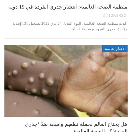
منظمة الصحة العالمية: انتشار جدري القردة في 19 دولة
2022-05-24 11:41
أكدت منظمة الصحة العالمية، اليوم الثلاثاء 24 ماي 2022 تسجيل 131 إصابة
مؤكدة بجدري القرود ورصد 106 حالات…
الأخبار العالمية
هل يحتاج العالم لحملة تطعيم واسعة ضدّ ‘جدري
القردة’؟.. الصحة العالمية…