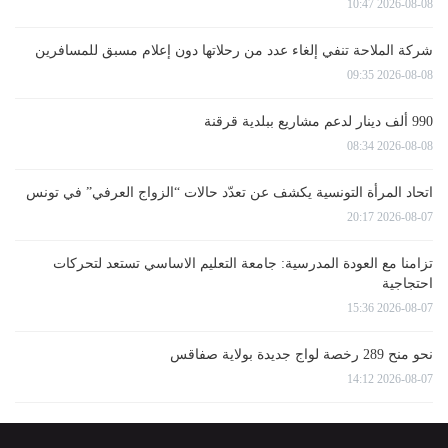
2026-08-08 10:47
شركة الملاحة تنفي إلغاء عدد من رحلاتها دون إعلام مسبق للمسافرين
2026-08-08 09:35
990 ألف دينار لدعم مشاريع ببلدية قرقنة
2026-08-08 08:34
اتحاد المرأة التونسية يكشف عن تعدّد حالات “الزواج العرفي” في تونس
2026-08-07 20:17
تزامنا مع العودة المدرسية: جامعة التعليم الاساسي تستعد لتحركات
احتجاجية
2026-08-07 15:36
نحو منح 289 رخصة لواج جديدة بولاية صفاقس
2026-08-07 14:12