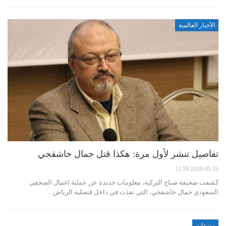
الأخبار العالمية
تفاصيل تنشر لأول مرة: هكذا قتل جمال خاشقجي
2019-09-10 11:59
كشفت صحيفة صباح التركية، معلومات جديدة عن عملية اغتيال الصحفي
السعودي جمال خاشقجي، التي نفذت في داخل قنصلية الرياض…
منوعات