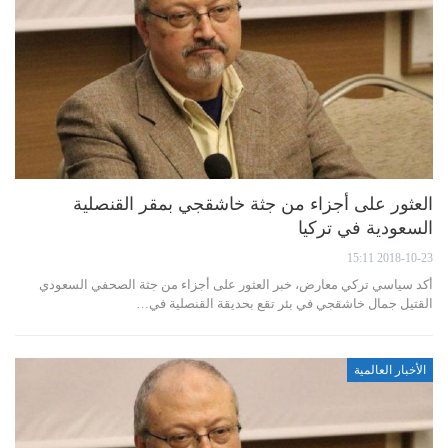
العثور على أجزاء من جثة خاشقجي بمقر القنصلية
السعودية في تركيا
2018-10-23 15:11
أكد سياسي تركي معارض، خبر العثور على أجزاء من جثة الصحفي السعودي
القتيل جمال خاشقجي في بئر تقع بحديقة القنصلية في…
الأخبار العالمية