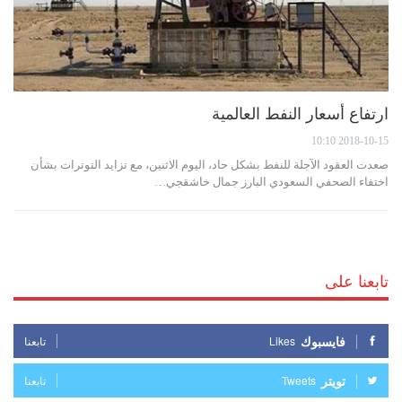
ارتفاع أسعار النفط العالمية
2018-10-15 10:10
صعدت العقود الآجلة للنفط بشكل حاد، اليوم الاثنين، مع تزايد التوترات بشأن
اختفاء الصحفي السعودي البارز جمال خاشقجي…
تابعنا على
فايسبوك
Likes
تابعنا
تويتر
Tweets
تابعنا