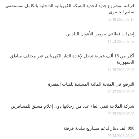
قرقنة: مشروع جديد لتجديد الشبكة الكهربائية الداخلية بالكامل بمستشفى
سليم الحضري
2026-08-10 08:49
إضراب قطاعي بيومين للأعوان البلديين
2026-08-08 14:52
أكثر من 18 ألف عملية تدخل لإعادة التيار الكهربائي عبر مختلف مناطق
الجمهورية
2026-08-08 14:26
الترفيع في المنحة المالية المسندة للفئات الفقيرة
2026-08-08 10:47
شركة الملاحة تنفي إلغاء عدد من رحلاتها دون إعلام مسبق للمسافرين
2026-08-08 09:35
990 ألف دينار لدعم مشاريع ببلدية قرقنة
2026-08-08 08:34