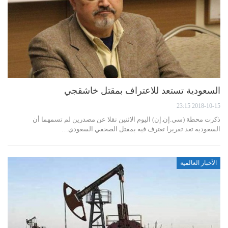
السعودية تستعد للاعتراف بمقتل خاشقجي
2018-10-15 23:15
ذكرت محطة (سي.إن.إن) اليوم الاثنين نقلا عن مصدرين لم تسمهما أن
السعودية تعد تقريرا تعترف فيه بمقتل الصحفي السعودي…
الأخبار العالمية