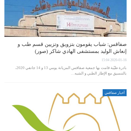
صفاقس: شباب يقومون بتزويق وتزيين قسم طب و
إنعاش الوليد بمستشفى الهادي شاكر (صور)
2020-01-16 15:04
بادرة طيّبة قامت بها جمعية صفاقس المزيانة يومي 13 و 14 جانفي 2020،
بالتنسيق مع الإطار الطبي و الشبه…
أخبار صفاقس