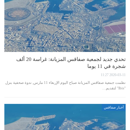
تحدي جديد لجمعية صفاقس المزيانة: غراسة 20 ألف
شجرة في 11 يوما
2020-03-11 11:27
نظمت جمعية صفاقس المزيانة صباح اليوم الإربعاء 11 مارس, ندوة صحفية بنزل
"Ibis" لتقديم…
أخبار صفاقس