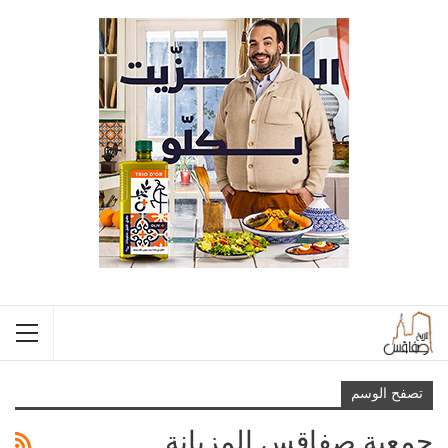
تصفح الوسم
جمعية صفاقس المزيانة