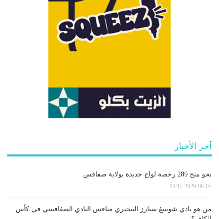
آخر الأخبار
نحو منح 289 رخصة لواج جديدة بولاية صفاقس
2026-08-07 14:12
من هو نادي شوتينغ ستارز النيجيري منافس النادي الصفاقسي في كأس
الكاف؟