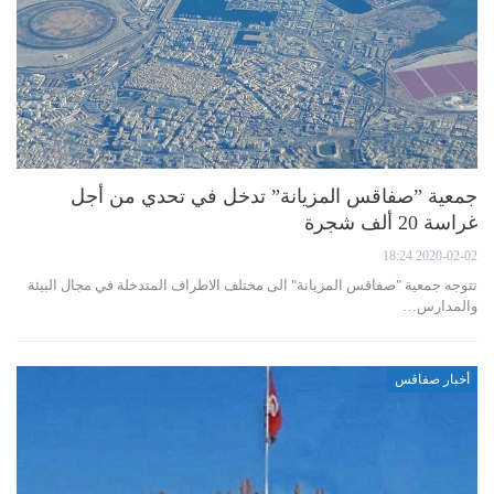
جمعية ”صفاقس المزيانة” تدخل في تحدي من أجل
غراسة 20 ألف شجرة
2020-02-02 18:24
تتوجه جمعية "صفاقس المزيانة" الى مختلف الاطراف المتدخلة في مجال البيئة
والمدارس…
أخبار صفاقس