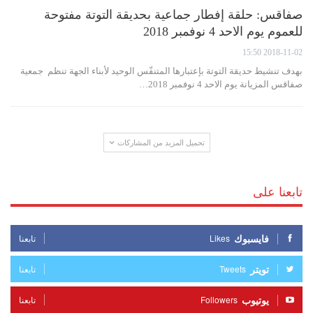
صفاقس: حلقة إفطار جماعية بحديقة التوتة مفتوحة
للعموم يوم الاحد 4 نوفمبر 2018
2018-11-02 15:50
بهدف تنشيط حديقة التوتة بإعتبارها المتنفّس الوحيد لأبناء الجهة تنظم جمعية
صفاقس المزيانة يوم الاحد 4 نوفمبر 2018…
تحميل المزيد من المشاركات
تابعنا على
فايسبوك
Likes
تابعنا
تويتر
Tweets
تابعنا
يوتيوب
Followers
تابعنا