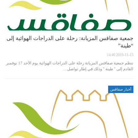
جمعية صفاقس المزيانة: رحلة على الدراجات الهوائية إلى
“طينة”
2019-11-15 14:40
تنظم جمعية صفاقس المزيانة رحلة على الدراجات الهوائية يوم الأحد 17 نوفمبر
القادم إلى " طينة " وذلك في إطار تواصل…
أخبار صفاقس