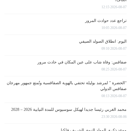
2026-08-07 12:15
تراجع عدد حوادث المرور
2026-08-07 10:05
اليوم: انطلاق الصولد الصيفي
2026-08-07 09:10
صفاقس: وفاة شاب على عين المكان في حادث مرور
2026-08-07 08:25
“الحضرة ” لمرشد بوليلة تحتفي بالهوية الصفاقسية وتُمتع جمهور مهرجان
صفاقس الدولي
2026-08-07 08:13
محمد الغربي رئيسا جديدا لهيكل سوسيوس للمدة النيابية 2026 – 2028
2026-08-06 23:30
موعد ذكرى المولد النبوي الشريف فلكيا