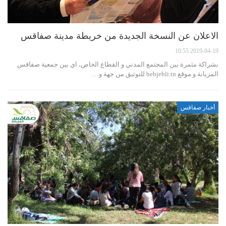
الاعلان عن النسخة الجديدة من خريطة مدينة صفاقس
2019-04-19 10:55
بشراكة مثمرة بين المجتمع المدني و القطاع الخاص، اي بين جمعية صفاقس
المزيانة و موقع bebjebli.tn للتوثيق من جهة و…
أخبار صفاقس