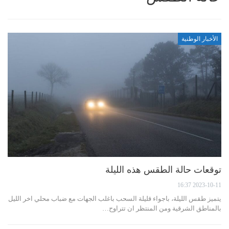
الأخبار الوطنية
توقعات حالة الطقس هذه الليلة
2023-10-11 16:37
يتميز طقس الليلة، باجواء قليلة السحب باغلب الجهات مع ضباب محلي اخر الليل
بالمناطق الشرقية ومن المنتظر ان تتراوح…