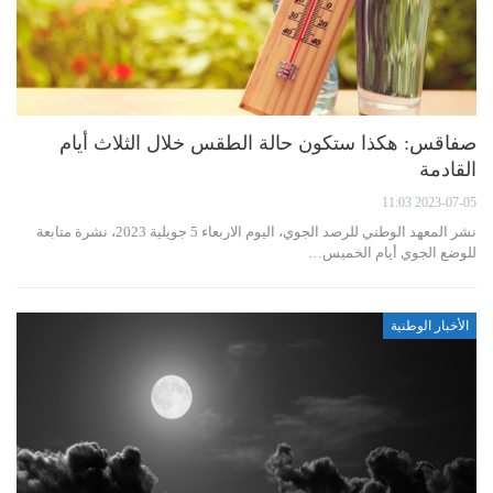
صفاقس: هكذا ستكون حالة الطقس خلال الثلاث أيام
القادمة
2023-07-05 11:03
نشر المعهد الوطني للرصد الجوي، اليوم الاربعاء 5 جويلية 2023، نشرة متابعة
للوضع الجوي أيام الخميس…
الأخبار الوطنية