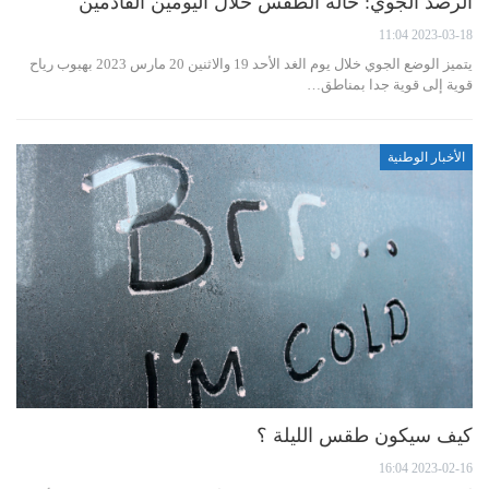
الرصد الجوي: حالة الطقس خلال اليومين القادمين
2023-03-18 11:04
يتميز الوضع الجوي خلال يوم الغد الأحد 19 والاثنين 20 مارس 2023 بهبوب رياح
قوية إلى قوية جدا بمناطق…
الأخبار الوطنية
كيف سيكون طقس الليلة ؟
2023-02-16 16:04