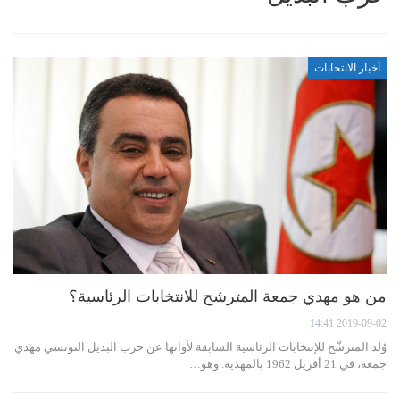
أخبار الانتخابات
من هو مهدي جمعة المترشح للانتخابات الرئاسية؟
2019-09-02 14:41
وُلد المترشّح للإنتخابات الرئاسية السابقة لأوانها عن حزب البديل التونسي مهدي
جمعة، في 21 أفريل 1962 بالمهدية. وهو…