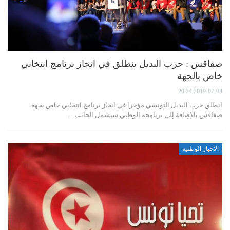
صفاقس : حزب البديل ينطلق في انجاز برنامج انتخابي
خاص بالجهة
2019-07-04 20:24
انطلق حزب البديل التونسي مؤخرا في انجاز برنامج انتخابي خاص بجهة
صفاقس بالإضافة إلى برنامجه الوطني سيشمل الجانب…
الأخبار الوطنية