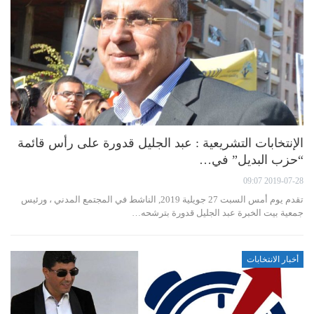
الإنتخابات التشريعية : عبد الجليل قدورة على رأس قائمة
“حزب البديل” في…
2019-07-28 09:07
تقدم يوم أمس السبت 27 جويلية 2019, الناشط في المجتمع المدني ، ورئيس
جمعية بيت الخبرة عبد الجليل قدورة بترشحه…
أخبار الانتخابات