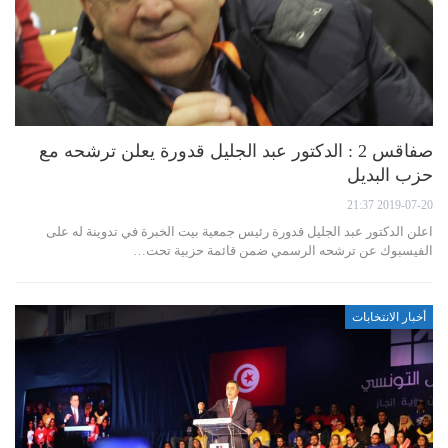
صفاقس 2 : الدكتور عبد الجليل قدورة يعلن ترشحه مع
حزب البديل
2019-07-20 21:37
اعلن الدكتور عبد الجليل قدورة رئيس جمعية بيت الخبرة في تدوينة له على
الفيسبوك عن ترشحه الرسمي ضمن قائمة حزبية تحت…
أخبار الانتخابات