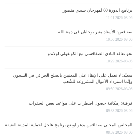
برنامج الدورة 60 لمهرجان سيدي منصور
2026-08-06 11:21
صفاقس: الأستاذ منير بوجلبان في ذمة الله
2026-08-06 10:56
نحو تعاقد النادي الصفاقسي مع الكونغولي لولاندو
2026-08-06 10:29
سعيّد: لا نعمل على الإبقاء على المعنيين بالصلح الجزائي في السجون
وإنّما استرداد الأموال المشروعة للشّعب
2026-08-06 09:59
قرقنة: إمكانية حصول اضطراب على مواعيد بعض السفرات
2026-08-06 09:33
المجلس المحلي بصفاقس يدعو لوضع برنامج عاجل لحماية المدينة العتيقة
2026-08-06 08:59