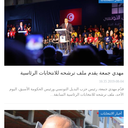
مهدي جمعة يقدم ملف ترشحه للانتخابات الرئاسية
2019-08-04 16:35
قدّم مهدي جمعة، رئيس حزب البديل التونسي ورئيس الحكومة الأسبق، اليوم
الأحد، ملف ترشحه للانتخابات الرئاسية السابقة…
أخبار الانتخابات