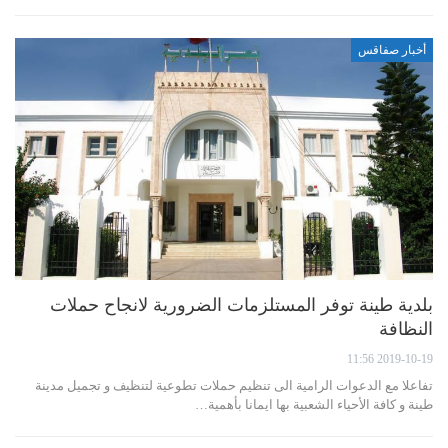
أخبار صفاقس
بلدية طينة توفر المستلزمات الضرورية لانجاح حملات
النظافة
2019-10-19 11:56
تفاعلا مع الدعوات الرامية الى تنظيم حملات تطوعية لتنظيف و تجميل مدينة
طينة و كافة الأحياء الشعبية بها ايمانا بأهمية…