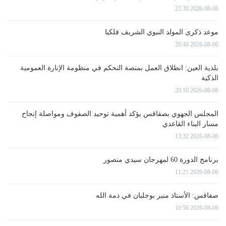
2026-08-06 23:30
موعد ذكرى المولد النبوي الشريف فلكيا
2026-08-06 20:48
بلدية العين: انطلاق العمل بمنصة التحكم في منظومة الإنارة العمومية
الذكية
2026-08-06 20:10
المجلس الجهوي بصفاقس يؤكد أهمية توحيد الصفوف ومواصلة إنجاح
مسار البناء القاعدي
2026-08-06 13:32
برنامج الدورة 60 لمهرجان سيدي منصور
2026-08-06 11:21
صفاقس: الأستاذ منير بوجلبان في ذمة الله
2026-08-06 10:56