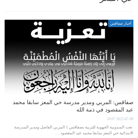
أخبار صفاقس
صفاقس: المربي ومدير مدرسة حي المعز سابقا محمد
عبد المقصود في ذمة الله
2025-07-09 16:07
نعت المندوبية الجهوية للتربية بصفاقس 1 المربي الفاضل ومدير المدرسة
الابتدائية حي المعز سابقا محمد عبد المقصود .…