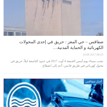
صفاقس – حي المعز : حريق في إحدى المحولات
الكهربائية و الحماية المدنية…
2017-08-05 10:08
نشب مساء يوم أمس الجمعة 4 أوت 2017 في حدود التاسعة ليلاً، حريق في
محول كهربائي في طريق قابس، أدى إلى انقطاع…
أخبار صفاقس