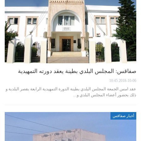
صفاقس: المجلس البلدي بطينة يعقد دورته التمهيدية
2018-10-06 10:45
عقد امس الجمعة المجلس البلدي بطينة الدورة التمهيدية الرابعة بقصر البلدية و
ذلك بحضور أعضاء المجلس البلدي و…
أخبار صفاقس