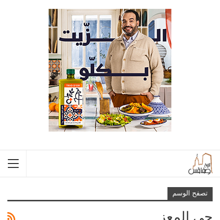
تصفح الوسم
حي المعز