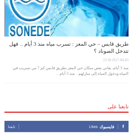
طريق قابس – حي المعز : تسرب مياه منذ 3 أيام .. فهل
تتدخل الصوناد ؟
2017-04-03 23:30
منذ 3 أيام، يعاني بعض سكان حي المعز بطريق قابس كم 7 من تسريب في
المياه ودخول المياه إلى منازلهم .. منذ 3 أيام…
تابعنا على
فايسبوك
Likes
تابعنا