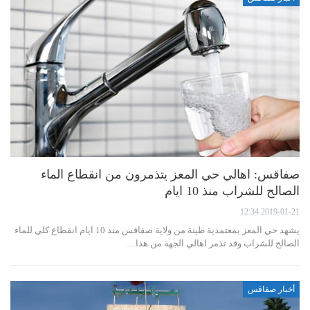
صفاقس: اهالي حي المعز يتذمرون من انقطاع الماء
الصالح للشراب منذ 10 ايام
2019-01-21 12:34
يشهد حي المعز بمعتمدية طينة من ولاية صفاقس منذ 10 ايام انقطاع كلي للماء
الصالح للشراب وقد تذمر اهالي الجهة من هذا…
أخبار صفاقس