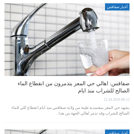
أخبار صفاقس
صفاقس: اهالي حي المعز يتذمرون من انقطاع الماء
الصالح للشراب منذ ايام
2019-06-12 21:34
يشهد حي المعز بمعتمدية طينة من ولاية صفاقس منذ ايام انقطاع كلي للماء
الصالح للشراب وقد تذمر اهالي الجهة من هذا…
أخبار صفاقس