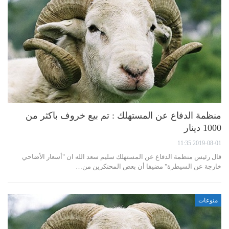
منظمة الدفاع عن المستهلك : تم بيع خروف باكثر من
1000 دينار
2019-08-01 11:35
قال رئيس منظمة الدفاع عن المستهلك سليم سعد الله ان "أسعار الأضاحي
خارجة عن السيطرة" مضيفا أن بعض المحتكرين من…
منوعات