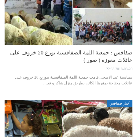
صفاقس : جمعية اللمة الصفاقسية توزع 20 خروف على
عائلات معوزة ( صور )
2018-08-20 22:33
بمناسبة عيد الاضحى قامت جمعية اللمة الصفاقسية بتوزيع 20 خروف على
عائلات محتاجة بمقرها الكائن بطريق منزل شاكر و قد…
أخبار صفاقس