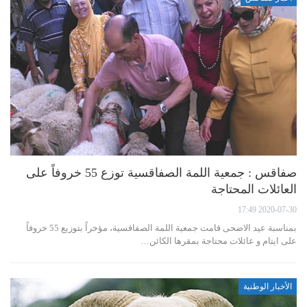
صفاقس : جمعية اللمة الصفاقسية توزع 55 خروفاً على
العائلات المحتاجة
2020-07-30 17:49
بمناسبة عيد الاضحى قامت جمعية اللمة الصفاقسية، مؤخراً بتوزيع 55 خروفاً
على ايتام و عائلات محتاجة بمقرها الكائن…
الأخبار الوطنية