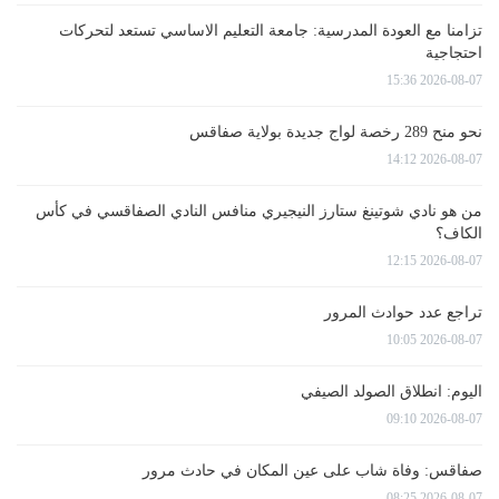
تزامنا مع العودة المدرسية: جامعة التعليم الاساسي تستعد لتحركات
احتجاجية
2026-08-07 15:36
نحو منح 289 رخصة لواج جديدة بولاية صفاقس
2026-08-07 14:12
من هو نادي شوتينغ ستارز النيجيري منافس النادي الصفاقسي في كأس
الكاف؟
2026-08-07 12:15
تراجع عدد حوادث المرور
2026-08-07 10:05
اليوم: انطلاق الصولد الصيفي
2026-08-07 09:10
صفاقس: وفاة شاب على عين المكان في حادث مرور
2026-08-07 08:25