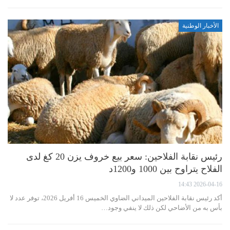
الأخبار الوطنية
رئيس نقابة الفلاحين: سعر بيع خروف يزن 20 كغ لدى
الفلاح يتراوح بين 1000 و1200د
2026-04-16 14:43
أكد رئيس نقابة الفلاحين الميداني الضاوي الخميس 16 أفريل 2026، توفر عدد لا
بأس به من الأضاحي لكن ذلك لا ينفي وجود…