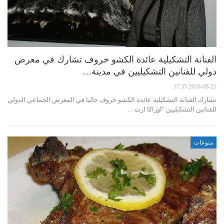
الفنانة التشكيلية عائدة الكشو خروف تشارك في معرض
دولي للفنانين التشكيليين في مدينة…
2016-06-21 17:35
تشارك الفنانة التشكيلية عائدة الكشو خروف حاليا في المعرض الجماعي الدولي
للفنانين التشكيليين "اوزاكا ارت…
منوعات