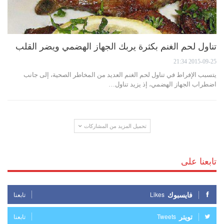
تناول لحم الغنم بكثرة يربك الجهاز الهضمي ويضر القلب
2015-09-25 21:34
يتسبب الإفراط في تناول لحم الغنم العديد من المخاطر الصحية، إلى جانب
اضطراب الجهاز الهضمي، إذ يزيد تناول…
تحميل المزيد من المشاركات
تابعنا على
فايسبوك
Likes
تابعنا
تويتر
Tweets
تابعنا