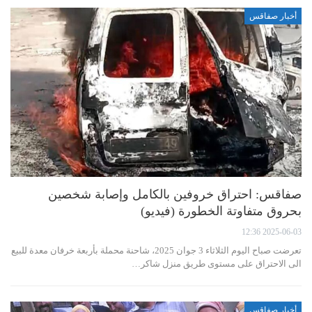
أخبار صفاقس
صفاقس: احتراق خروفين بالكامل وإصابة شخصين
بحروق متفاوتة الخطورة (فيديو)
2025-06-03 12:36
تعرضت صباح اليوم الثلاثاء 3 جوان 2025، شاحنة محملة بأربعة خرفان معدة للبيع
الى الاحتراق على مستوى طريق منزل شاكر…
أخبار صفاقس