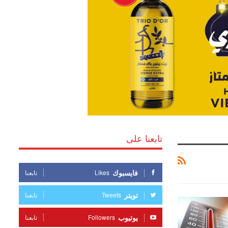
تابعنا على
فايسبوك
Likes
تابعنا
تويتر
Tweets
تابعنا
يوتيوب
Followers
تابعنا