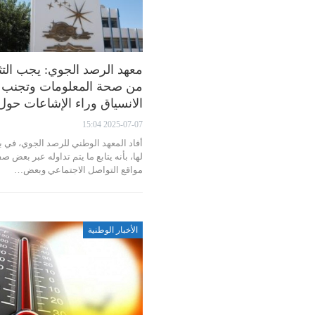
معهد الرصد الجوي: يجب الت
من صحة المعلومات وتجنب
الانسياق وراء الإشاعات حو
2025-07-07 15:04
أفاد المعهد الوطني للرصد الجوي، في ب
لها، بأنه يتابع ما يتم تداوله عبر بعض 
مواقع التواصل الاجتماعي وبعض…
الأخبار الوطنية