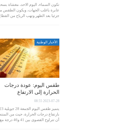
تكون السماء، اليوم الاحد، مغشاة بس
عابرة باغلب الجهات، ويكون الطقس مغ
جزئيا بعد الظهر.‏وتهب الرياح من القط
الأخبار الوطنية
طقس اليوم: عودة درجات
الحرارة إلى الارتفاع
2023-07-28 08:55
بارتفاع درجات الحرارة، حيث من المنت
أن تتراوح القصوى بين 41 و46 درجة مع…