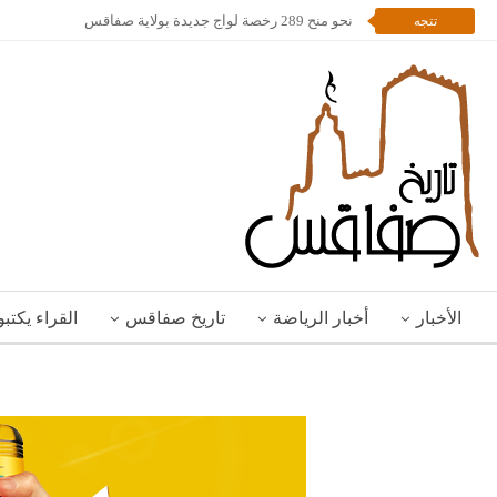
نحو منح 289 رخصة لواج جديدة بولاية صفاقس
تتجه
الأخبار
أخبار الرياضة
تاريخ صفاقس
القراء يكتب