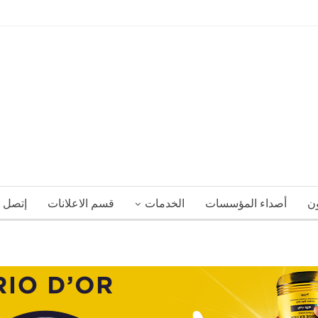
ون
أصداء المؤسسات
الخدمات
قسم الاعلانات
إتصل ب