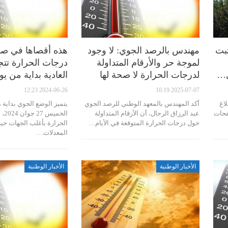
ثبت
مهندس بالرصد الجوي: لا وجود
هذه أقصاها في 
لموجة حر والأرقام المتداولة
درجات الحرارة تتج
ل…
لدرجات الحرارة لا صحة لها
العادية بداية من يو
2024-06-26 12:23
2025-07-07 10:19
لاغ
أكد المهندس بالمعهد الوطني للرصد الجوي
يتميز الوضع الجوي بداية م
صفحات
عبد الرزاق الرحال، أن الأرقام المتداولة
الخ
حول درجات الحرارة المتوقعة في الأيام…
الحرارة بأغلب الجهات حيث
المعدلات…
الأخبار الوطنية
الأخبار الوطنية