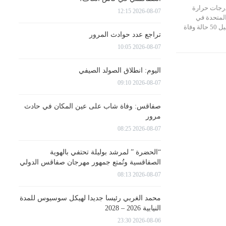
رجات حرارة
2026-08-07 12:15
المتحدة في
الأسبوع الماضي عن تسجيل 50 حالة وفاة
تراجع عدد حوادث المرور
2026-08-07 10:05
اليوم: انطلاق الصولد الصيفي
2026-08-07 09:10
صفاقس: وفاة شاب على عين المكان في حادث
مرور
2026-08-07 08:25
“الحضرة ” لمرشد بوليلة تحتفي بالهوية
الصفاقسية وتُمتع جمهور مهرجان صفاقس الدولي
2026-08-07 08:13
محمد الغربي رئيسا جديدا لهيكل سوسيوس للمدة
النيابية 2026 – 2028
2026-08-06 23:30