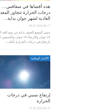
هذه أقصاها في صفاقس…
درجات الحرارة تتجاوز المعد
العادية لشهر جوان بداية…
2024-06-17 09:41
يتميز الوضع الجوي بداية من يوم الغد الث
18 جوان والار
بارتفاع في درجات الحرارة بأغلب…
الأخبار الوطنية
إرتفاع نسبي في درجات
الحرارة
2024-03-31 12:30