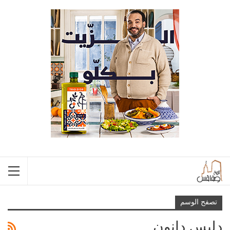
تصفح الوسم
دليس دانون