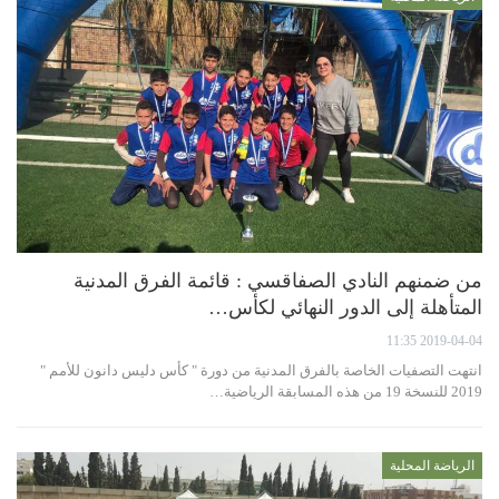
من ضمنهم النادي الصفاقسي : قائمة الفرق المدنية
المتأهلة إلى الدور النهائي لكأس…
2019-04-04 11:35
انتهت التصفيات الخاصة بالفرق المدنية من دورة " كأس دليس دانون للأمم "
2019 للنسخة 19 من هذه المسابقة الرياضية…
الرياضة المحلية