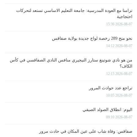
تزامنا مع العودة المدرسية: جامعة التعليم الاساسي تستعد لتحركات
احتجاجية
2026-08-07 15:36
نحو منح 289 رخصة لواج جديدة بولاية صفاقس
2026-08-07 14:12
من هو نادي شوتينغ ستارز النيجيري منافس النادي الصفاقسي في كأس
الكاف؟
2026-08-07 12:15
تراجع عدد حوادث المرور
2026-08-07 10:05
اليوم: انطلاق الصولد الصيفي
2026-08-07 09:10
صفاقس: وفاة شاب على عين المكان في حادث مرور