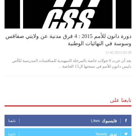
دورة دانون للأمم 2015 : 4 فرق مدنية عن ولايتي صفاقس
وسوسة في النهائيات الوطنية
2015-03-30 11:42
بعد أن جرت 8 جولات خاصة بالمرحلة التمهيدية للمنافسات المدرسية لكأس
دليس دانون للأمم في نسختها ال15 الخاصة…
تابعنا على
فايسبوك
Likes
تابعنا
تويتر
Tweets
تابعنا