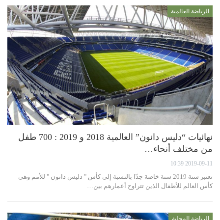
الرياضة العالمية
نهائيات “دليس دانون” العالمية 2018 و 2019 : 700 طفل
من مختلف أنحاء…
2019-09-11 10:39
تعتبر سنة 2019 سنة خاصة جدّا بالنسبة إلى كأس " دليس دانون " للأمم وهي
كأس العالم للأطفال الذين تتراوح أعمارهم بين…
الرياضة المحلية