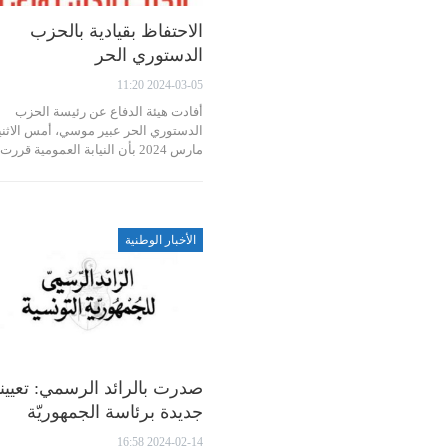
الاحتفاظ بقيادية بالحزب
الدستوري الحر
2024-03-05 11:20
أفادت هيئة الدفاع عن رئيسة الحزب
مارس 2024 بأن النيابة العمومية قررت…
الأخبار الوطنية
صدرت بالرائد الرسمي: تعيين
جديدة برئاسة الجمهوريّة
2024-02-14 16:58