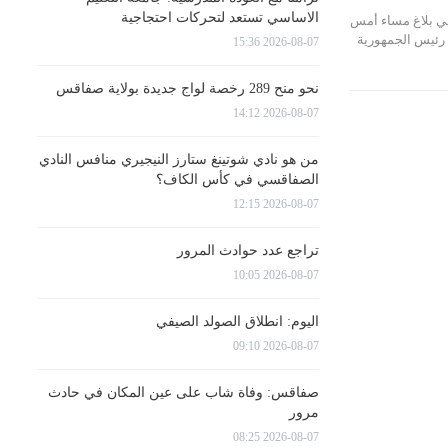
الاساسي تستعد لتحركات احتجاجية
في بلاغ مساء أمس
ات رئيس الجمهورية
2026-08-07 15:36
نحو منح 289 رخصة لواج جديدة بولاية صفاقس
2026-08-07 14:12
من هو نادي شوتينغ ستارز النيجيري منافس النادي
الصفاقسي في كأس الكاف؟
2026-08-07 12:15
تراجع عدد حوادث المرور
2026-08-07 10:05
اليوم: انطلاق الصولد الصيفي
2026-08-07 09:10
صفاقس: وفاة شاب على عين المكان في حادث
مرور
2026-08-07 08:25