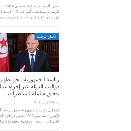
صدر، اليوم الاربعاء 4
الرسمي بمق
مؤرخ في 12 فيفري 2024 يقضي بتسمية…
الأخبار الوطنية
رئاسة الجمهورية: نحو تطهير
دواليب الدولة عبر إجراء عمل
تدقيق شاملة للمناظرات…
2023-09-05 07:15
استقبل رئيس الجمهورية قيس سعيّد، 
الإثنين 4 سبتمبر 2023 بقصر قرطاج،
الحشاني، رئيس الحكومة، وفق بلاغ ص