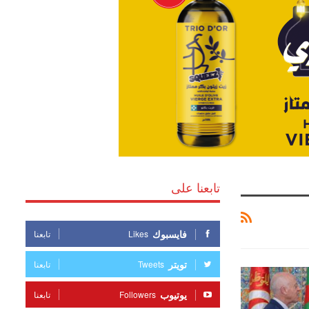
تابعنا على
فايسبوك
Likes
تابعنا
تويتر
Tweets
تابعنا
يوتيوب
Followers
تابعنا