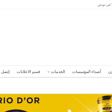
ي” في تونس
ون
أصداء المؤسسات
الخدمات
قسم الاعلانات
إتصل ب