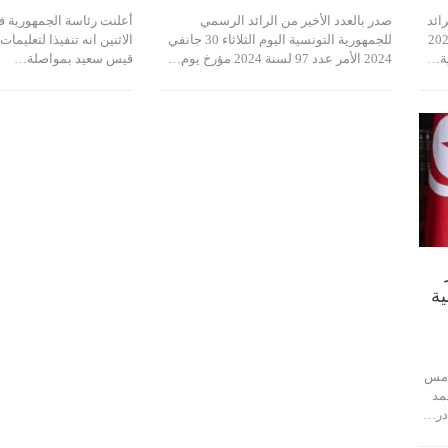
1 فيفري 2024، بالرائد
صدر بالعدد الأخير من الرائد الرسمي
أعلنت رئاسة الجمهورية 
تضى أمر عدد 115 لسنة 2024
للجمهورية التونسية اليوم الثلاثاء 30 جانفي
الاثنين انه تنفيذا لتعليم
2024 الأمر عدد 97 لسنة 2024 مؤرخ يوم…
قيس سعيد بمواصلة…
ية
أمس
 أحمد
ادر…