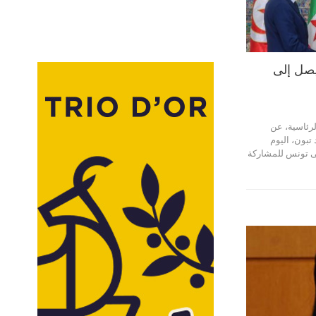
يصل إلى
لرئاسية، عن
تبون، اليوم
 22 أفريل 2024، إلى تونس للمشاركة