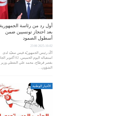
أول رد من رئاسة الجمهورية
بعد احتجاز تونسيين ضمن
أسطول الصمود
2025-10-02 23:06
أكّد رئيس الجمهوريّة قيس سعيّد لدى
استقباله اليوم الخميس، 02 أكتوبر
بقصر قرطاج، محمد علي النفطي وزير
الشؤون…
الأخبار الوطنية