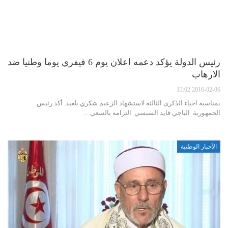
رئيس الدولة يؤكد دعمه اعلان يوم 6 فيفري يوما وطنيا ضد
الارهاب
2016-02-06 13:02
بمناسبة احياء الذكرى الثالثة لاستشهاد الزعيم شكري بلعيد أكد رئيس
الجمهورية الباجي قايد السبسي التزامه بالسعي…
الأخبار الوطنية