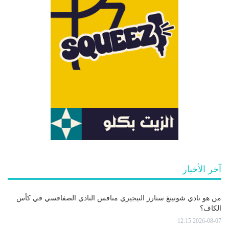
آخر الأخبار
من هو نادي شوتينغ ستارز النيجيري منافس النادي الصفاقسي في كأس
الكاف؟
2026-08-07 12:15