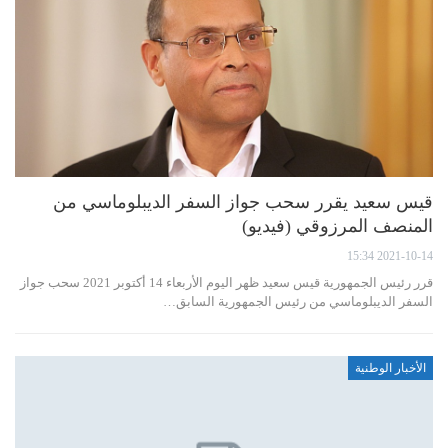
قيس سعيد يقرر سحب جواز السفر الديبلوماسي من
المنصف المرزوقي (فيديو)
2021-10-14 15:34
قرر رئيس الجمهورية قيس سعيد ظهر اليوم الأربعاء 14 أكتوبر 2021 سحب جواز
السفر الديبلوماسي من رئيس الجمهورية السابق…
الأخبار الوطنية