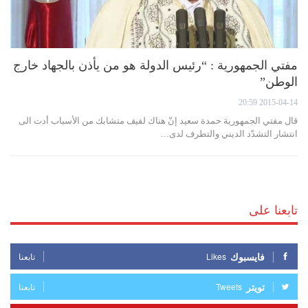
مفتي الجمهورية : “رئيس الدولة هو من يأذن بالجهاد خارج
الوطن”
2015-04-14 20:59
قال مفتي الجمهورية حمدة سعيد إنّ هناك لفيف متشابك من الأسباب أدت الى
انتشار التشدّد الديني والتطرف لدى…
تابعنا على
فايسبوك
Likes
تابعنا
تويتر
Tweets
تابعنا