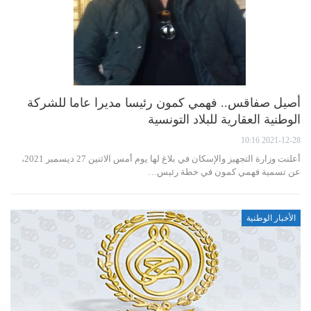
أصيل صفاقس.. فهمي كمون رئيسا مديرا عاما للشركة
الوطنية العقارية للبلاد التونسية
2021-12-28 10:16
أعلنت وزارة التجهيز والإسكان في بلاغ لها يوم أمس الاثنين 27 ديسمبر 2021،
عن تسمية فهمي كمون في خطة رئيس…
الأخبار الوطنية