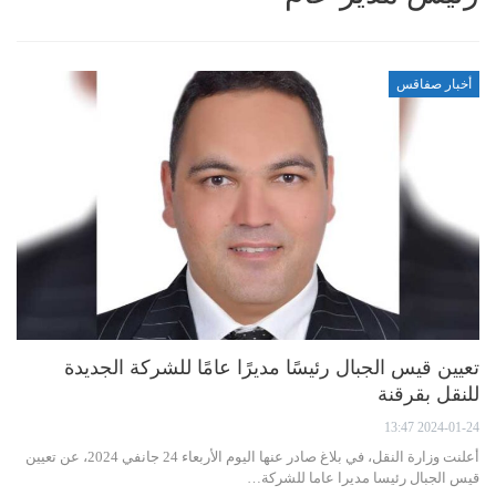
أخبار صفاقس
تعيين قيس الجبال رئيسًا مديرًا عامًا للشركة الجديدة
للنقل بقرقنة
2024-01-24 13:47
أعلنت وزارة النقل، في بلاغ صادر عنها اليوم الأربعاء 24 جانفي 2024، عن تعيين
قيس الجبال رئيسا مديرا عاما للشركة…