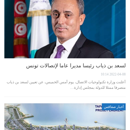
لسعد بن ذياب رئيسا مديرا عاما لإتصالات تونس
2022-04-08 10:14
أعلنت وزارة تكنولوجيات الاتصال، يوم أمس الخميس، عن تعيين لسعد بن ذياب
متصرفا ممثلا للدولة بمجلس إدارة…
أخبار صفاقس