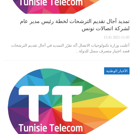
تمديد آجال تقديم الترشحات لخطة رئيس مدير عام
لشركة اتصالات تونس
2021-11-05 15:41
أعلنت وزارة تكنولوجيات الاتصال أنّه تقرّر التمديد في آجال تقديم الترشحات
قصد اختيار متصرف ممثل للدولة…
الأخبار الوطنية