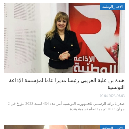
الأخبار الوطنية
هندة بن علية الغريبي رئيسا مديرا عاما لمؤسسة الإذاعة
التونسية
2023-06-03 09:04
صدر بالرائد الرسمي للجمهورية التونسية أمر عدد 434 لسنة 2023 مؤرخ في 2
جوان 2023 تم بمقتضاه تسمية هندة…
الأخبار الوطنية