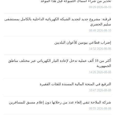
تحذير من شراء أسماك اللمبوكة قبل هذا الموعد
2026-08-10 09:29
قرقنة: مشروع جديد لتجديد الشبكة الكهربائية الداخلية بالكامل بمستشفى
سليم الحضري
2026-08-10 08:49
إضراب قطاعي بيومين للأعوان البلديين
2026-08-08 14:52
أكثر من 18 ألف عملية تدخل لإعادة التيار الكهربائي عبر مختلف مناطق
الجمهورية
2026-08-08 14:26
الترفيع في المنحة المالية المسندة للفئات الفقيرة
2026-08-08 10:47
شركة الملاحة تنفي إلغاء عدد من رحلاتها دون إعلام مسبق للمسافرين
2026-08-08 09:35