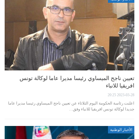
تعيين ناجح الميساوي رئيسا مديرا عاما لوكالة تونس
افريقيا للانباء
2023-03-28 20:25
اعلنت رئاسة الحكومة اليوم الثلاثاء عن تعيين ناجح الميساوي رئيسا مديرا عاما
جديدا لوكالة تونس افريقيا للانباء وفق…
الأخبار الوطنية