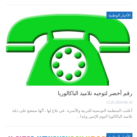
الأخبار الوطنية
رقم أخضر لتوجيه تلاميذ الباكالوريا
2019-06-10 15:26
أعلنت المنظمة التونسية للتربية والأسرة ، في بلاغ لها ، أنّها ستضع على ذمّة
تلاميذ الباكالويا اليوم الإثنين وغدا…
الأخبار الوطنية