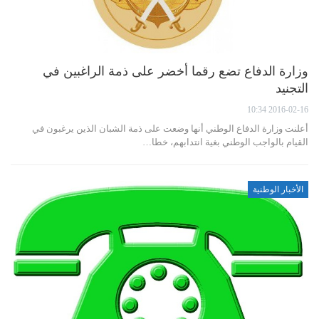
وزارة الدفاع تضع رقما أخضر على ذمة الراغبين في
التجنيد
2016-02-16 10:34
أعلنت وزارة الدفاع الوطني أنها وضعت على ذمة الشبان الذين يرغبون في
القيام بالواجب الوطني بغية انتدابهم، خطا…
الأخبار الوطنية