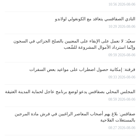
2026-08-06 10:56
النادي الصفاقسي يتعاقد مع الكونغولي لولاندو
2026-08-06 10:29
سعيّد: لا نعمل على الإبقاء على المعنيين بالصلح الجزائي في السجون
وإنّما استرداد الأموال المشروعة للشّعب
2026-08-06 09:59
قرقنة: إمكانية حصول اضطراب على مواعيد بعض السفرات
2026-08-06 09:33
المجلس المحلي بصفاقس يدعو لوضع برنامج عاجل لحماية المدينة العتيقة
2026-08-06 08:59
صفاقس: بلاغ يهم أصحاب المعاصر الراغبين في فرش مادة المرجين
بالمستغلات الفلاحية
2026-08-06 08:27