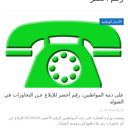
الأخبار الوطنية
على ذمة المواطنين: رقم أخضر للإبلاغ عـن التجاوزات في
الصولد
2019-08-16 12:26
وضعت وزارة التجارة على ذمة المواطنين الرقم الأخضر 80100191 للإبلاغ عن
أي تجاوزات يتم ملاحظتها في موسم الصولد.…