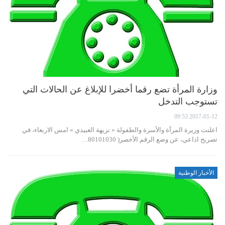
وزارة المرأة تضع رقما أخضرا للإبلاغ عن الحالات التي
تستوجب التدخل
2017-01-12 09:53
اعلنت وزيرة المرأة والأسرة والطفولة « نزيهة العبيدي » امس الاربعاء، في
تصريح اذاعي، عن وضع الرقم الأخصر( 80101030…
الأخبار الوطنية