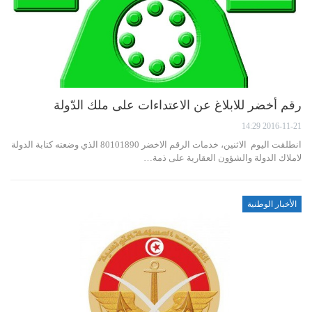
رقم أخضر للابلاغ عن الاعتداءات على ملك الدّولة
2016-11-21 14:29
انطلقت اليوم الاثنين، خدمات الرقم الاخضر 80101890 الذي وضعته كتابة الدولة
لاملاك الدولة والشؤون العقارية على ذمة…
الأخبار الوطنية