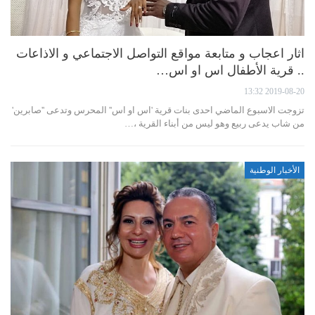
اثار اعجاب و متابعة مواقع التواصل الاجتماعي و الاذاعات
.. قرية الأطفال اس او اس…
2019-08-20 13:32
تزوجت الاسبوع الماضي احدى بنات قرية 'اس او اس'' المحرس وتدعى ''صابرين'
من شاب يدعى ربيع وهو ليس من أبناء القرية ،…
الأخبار الوطنية