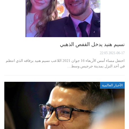
نسيم هنيد يدخل القفص الذهبي
2021-06-17 22:05
احتفل مساء أمس الأربعاء 16 جوان 2021 اللاعب نسيم هنيد بزفافه الذي انتظم
في أحد النزل بمدينة جرجيس وسط…
الأخبار العالمية