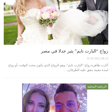
زواج “البارت تايم” يثير جدلا في مصر
2021-08-23 10:50
أثارت ظاهرة زواج "البارت تايم"، وهو الزواج الذي يكون محدد الوقت، أو زواج
لمدة معينة يتفق عليه الطرفان،…
الرياضة المحلية