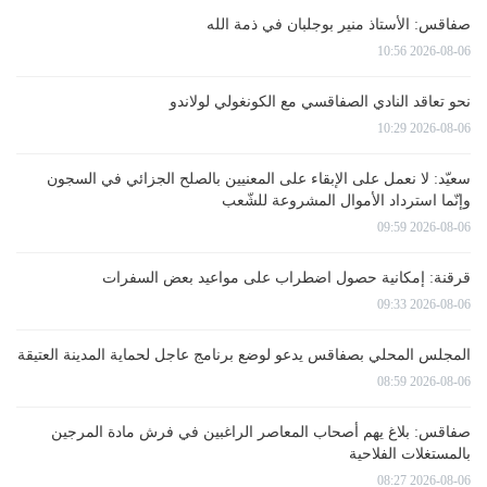
صفاقس: الأستاذ منير بوجلبان في ذمة الله
2026-08-06 10:56
نحو تعاقد النادي الصفاقسي مع الكونغولي لولاندو
2026-08-06 10:29
سعيّد: لا نعمل على الإبقاء على المعنيين بالصلح الجزائي في السجون
وإنّما استرداد الأموال المشروعة للشّعب
2026-08-06 09:59
قرقنة: إمكانية حصول اضطراب على مواعيد بعض السفرات
2026-08-06 09:33
المجلس المحلي بصفاقس يدعو لوضع برنامج عاجل لحماية المدينة العتيقة
2026-08-06 08:59
صفاقس: بلاغ يهم أصحاب المعاصر الراغبين في فرش مادة المرجين
بالمستغلات الفلاحية
2026-08-06 08:27