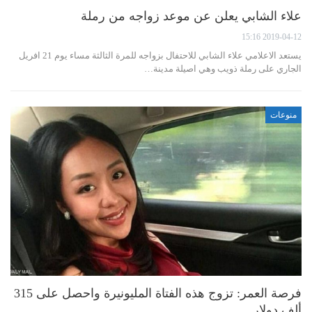
علاء الشابي يعلن عن موعد زواجه من رملة
2019-04-12 15:16
يستعد الاعلامي علاء الشابي للاحتفال بزواجه للمرة الثالثة مساء يوم 21 افريل
الجاري على رملة ذويب وهي اصيلة مدينة…
منوعات
فرصة العمر: تزوج هذه الفتاة المليونيرة واحصل على 315
ألف دولار