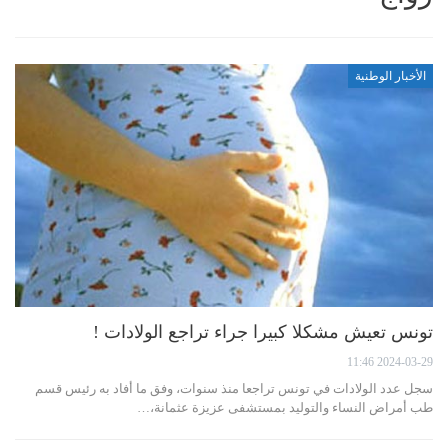
الأخبار الوطنية
تونس تعيش مشكلا كبيرا جراء تراجع الولادات !
2024-03-29 11:46
سجل عدد الولادات في تونس تراجعا منذ سنوات، وفق ما أفاد به رئيس قسم
طب أمراض النساء والتوليد بمستشفى عزيزة عثمانة،…