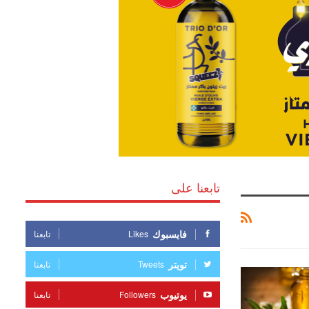
تابعنا على
فايسبوك
Likes
تابعنا
تويتر
Tweets
تابعنا
يوتيوب
Followers
تابعنا