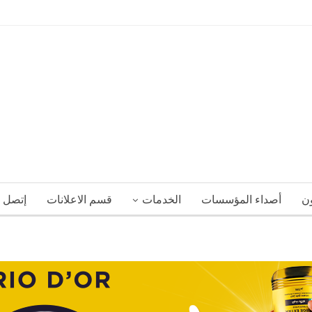
ون
أصداء المؤسسات
الخدمات
قسم الاعلانات
إتصل ب