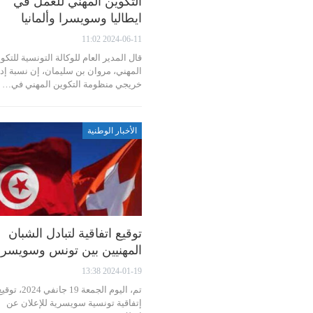
التكوين المهني للعمل في
ايطاليا وسويسرا وألمانيا
2024-06-11 11:02
قال المدير العام للوكالة التونسية للتكو
المهني، مروان بن سليمان، إن نسبة إد
خريجي منظومة التكوين المهني في…
الأخبار الوطنية
توقيع اتفاقية لتبادل الشبان
المهنيين بين تونس وسويسرا
2024-01-19 13:38
تم، اليوم الجمعة 19 جانفي 2024، ت
إتفاقية تونسية سويسرية للإعلان عن