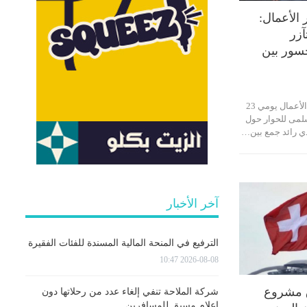
الأعمال:
آزر
جسور بين
نظم برنامج سلمى لحوار الأعمال يومي 23
2 منتدى سلمى للحوار حول
ي رائد جمع بين…
آخر الأخبار
الترفيع في المنحة المالية المسندة للفئات الفقيرة
2026-08-08 10:47
ق مشروع
شركة الملاحة تنفي إلغاء عدد من رحلاتها دون
إعلام مسبق للمسافرين