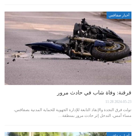
أخبار صفاقس
قرقنة: وفاة شاب في حادث مرور
2024-05-23 11:28
تولت فرق النجدة والإنقاذ التابعة للإدارة الجهوية للحماية المدنية بصفاقس،
مساء أمس، التدخل إثر حادث مرور بمنطقة…
أخبار صفاقس