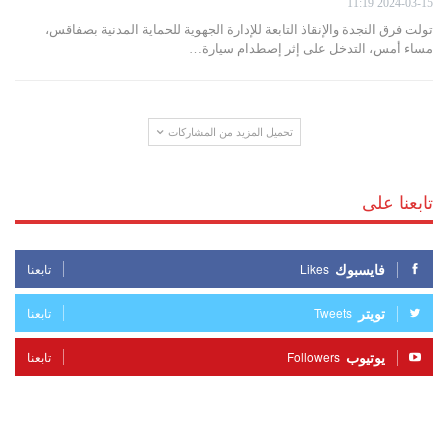
2024-03-15 11:19
تولت فرق النجدة والإنقاذ التابعة للإدارة الجهوية للحماية المدنية بصفاقس،
مساء أمس، التدخل على إثر إصطدام سيارة…
تحميل المزيد من المشاركات
تابعنا على
فايسبوك
Likes
تابعنا
تويتر
Tweets
تابعنا
يوتيوب
Followers
تابعنا