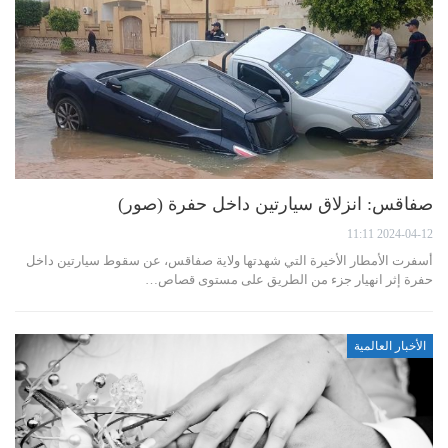
صفاقس: انزلاق سيارتين داخل حفرة (صور)
2024-04-12 11:11
أسفرت الأمطار الأخيرة التي شهدتها ولاية صفاقس، عن سقوط سيارتين داخل
حفرة إثر انهيار جزء من الطريق على مستوى قصاص…
الأخبار العالمية