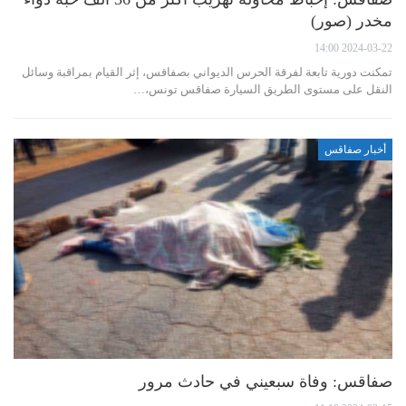
مخدر (صور)
2024-03-22 14:00
تمكنت دورية تابعة لفرقة الحرس الديواني بصفاقس، إثر القيام بمراقبة وسائل
النقل على مستوى الطريق السيارة صفاقس تونس،…
أخبار صفاقس
صفاقس: وفاة سبعيني في حادث مرور