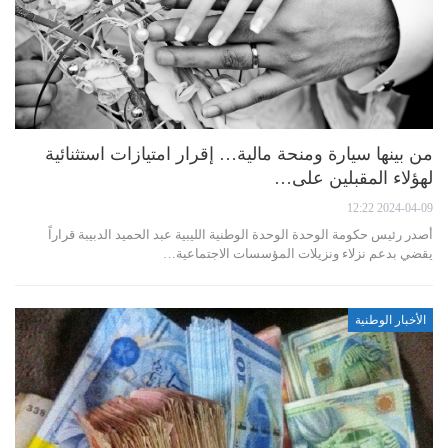
من بينها سيارة ومنحة مالية… إقرار امتيازات استثنائية
لهؤلاء المقبلين على…
2024-04-09 12:22
أصدر رئيس حكومة الوحدة الوحدة الوطنية الليبية عبد الحميد الدبيبة قراراً
يقضي بدعم نزلاء ونزيلات المؤسسات الاجتماعية…
الأخبار الوطنية