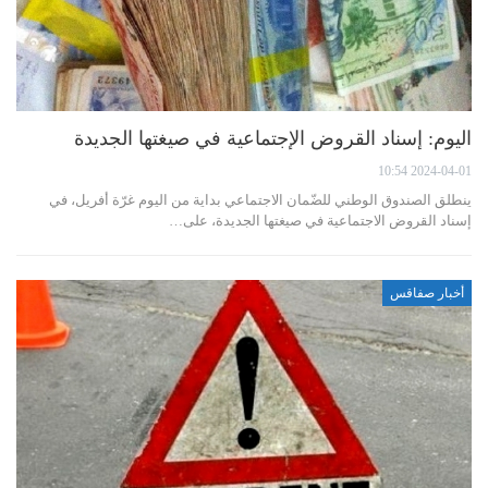
اليوم: إسناد القروض الإجتماعية في صيغتها الجديدة
2024-04-01 10:54
ينطلق الصندوق الوطني للضّمان الاجتماعي بداية من اليوم غرّة أفريل، في
إسناد القروض الاجتماعية في صيغتها الجديدة، على…
أخبار صفاقس