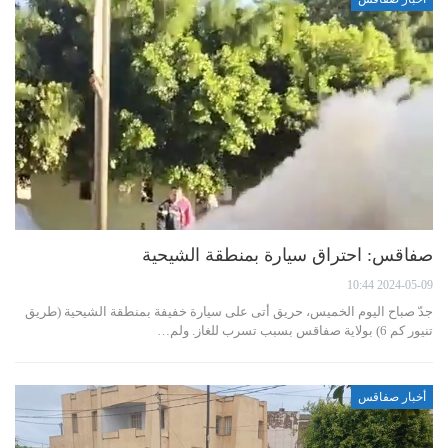
صفاقس: احتراق سيارة بمنطقة الشيحية
2024-05-09 10:44
جدّ صباح اليوم الخميس، حريق أتى على سيارة خفيفة بمنطقة الشيحية (طريق
تنيور كم 6) بولاية صفاقس بسبب تسرب للغاز. ولم…
أخبار صفاقس