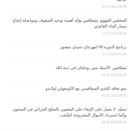
2026-08-06 20:10
المجلس الجهوي بصفاقس يؤكد أهمية توحيد الصفوف ومواصلة إنجاح
مسار البناء القاعدي
2026-08-06 13:32
برنامج الدورة 60 لمهرجان سيدي منصور
2026-08-06 11:21
صفاقس: الأستاذ منير بوجلبان في ذمة الله
2026-08-06 10:56
نحو تعاقد النادي الصفاقسي مع الكونغولي لولاندو
2026-08-06 10:29
سعيّد: لا نعمل على الإبقاء على المعنيين بالصلح الجزائي في السجون
وإنّما استرداد الأموال المشروعة للشّعب
2026-08-06 09:59