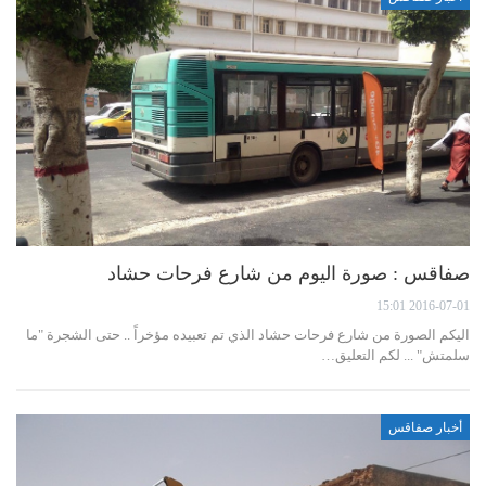
صفاقس : صورة اليوم من شارع فرحات حشاد
2016-07-01 15:01
اليكم الصورة من شارع فرحات حشاد الذي تم تعبيده مؤخراً .. حتى الشجرة "ما
سلمتش" ... لكم التعليق…
أخبار صفاقس