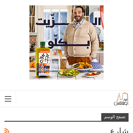
تصفح الوسم
شارع