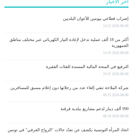
آخر الأخبار
إضراب قطاعي بيومين للأعوان البلديين
2026-08-08 14:52
أكثر من 18 ألف عملية تدخل لإعادة التيار الكهربائي عبر مختلف مناطق
الجمهورية
2026-08-08 14:26
الترفيع في المنحة المالية المسندة للفئات الفقيرة
2026-08-08 10:47
شركة الملاحة تنفي إلغاء عدد من رحلاتها دون إعلام مسبق للمسافرين
2026-08-08 09:35
990 ألف دينار لدعم مشاريع ببلدية قرقنة
2026-08-08 08:34
اتحاد المرأة التونسية يكشف عن تعدّد حالات “الزواج العرفي” في تونس