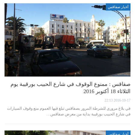
أخبار صفاقس
صفاقس : ممنوع الوقوف في شارع الحبيب بورقيبة يوم
الثلاثاء 18 أكتوبر 2016
2016-10-17 22:13
في بلاغ مروري للشرطة المرور بصفاقس تبلغ فيها العموم منع وقوف السيارات
في شارع الحبيب بورقيبة بداية من معرض صفاقس…
أخبار صفاقس