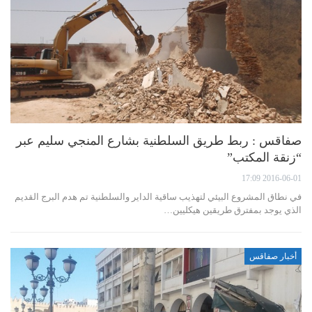
صفاقس : ربط طريق السلطنية بشارع المنجي سليم عبر
“زنقة المكتب”
2016-06-01 17:09
في نطاق المشروع البيئي لتهذيب ساقية الداير والسلطنية تم هدم البرج القديم
الذي يوجد بمفترق طريقين هيكليين…
أخبار صفاقس