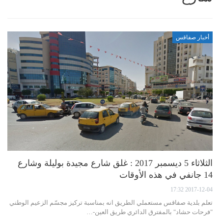
أخبار صفاقس
الثلاثاء 5 ديسمبر 2017 : غلق شارع مجيدة بوليلة وشارع
14 جانفي في هذه الأوقات
2017-12-04 17:32
تعلم بلدية صفاقس مستعملي الطريق انه بمناسبة تركيز مجسّم الزعيم الوطني
"فرحات حشاد" بالمفترق الدائري طريق العين-…