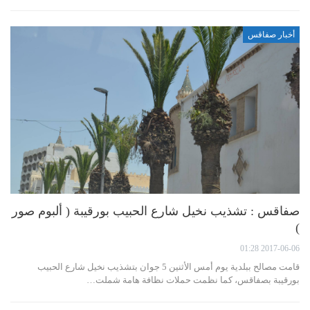
أخبار صفاقس
صفاقس : تشذيب نخيل شارع الحبيب بورقيبة ( ألبوم صور
)
2017-06-06 01:28
قامت مصالح ببلدية يوم أمس الأثنين 5 جوان بتشذيب نخيل شارع الحبيب
بورقيبة بصفاقس، كما نظمت حملات نظافة هامة شملت…