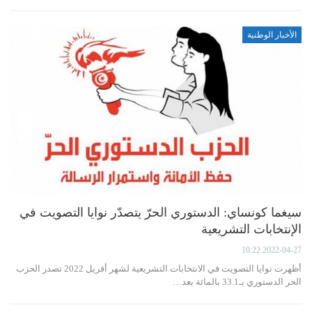
الأخبار الوطنية
سيغما كونساي: الدستوري الحرّ يتصدّر نوايا التصويت في
الإنتخابات التشريعية
2022-04-27 10:22
أظهرت نوايا التصويت في الانتخابات التشريعية لشهر أفريل 2022 تصدر الحزب
الحر الدستوري بـ33.1 بالمائة بعد…