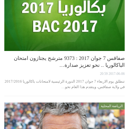
صفاقس 7 جوان 2017 : 9373 مترشح يجتازون امتحان
الباكالوريا .. نحو تعزيز صدارة…
2017-06-06 20:59
تنطلق يوم الاربعاء 7 جوان 2017 الدورة الرئيسية لامتحانات باكالوريا 2017/2016
في ولاية صفاقس، ويتقدم هذا العام نحو…
الرياضة المحلية