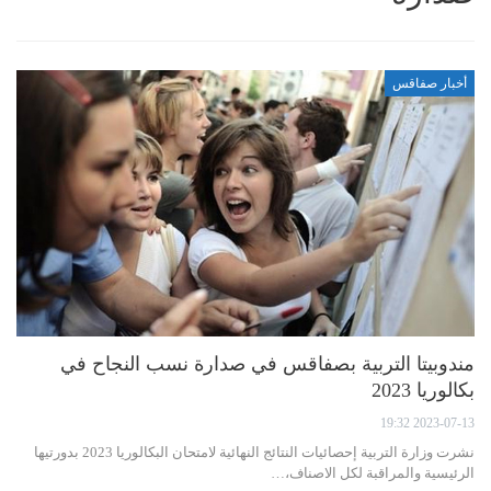
أخبار صفاقس
مندوبيتا التربية بصفاقس في صدارة نسب النجاح في
بكالوريا 2023
2023-07-13 19:32
نشرت وزارة التربية إحصائيات النتائج النهائية لامتحان البكالوريا 2023 بدورتيها
الرئيسية والمراقبة لكل الاصناف،…