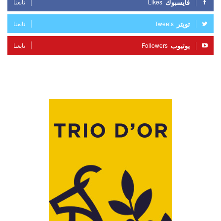
فايسبوك
Likes
تابعنا
تويتر
Tweets
تابعنا
يوتيوب
Followers
تابعنا