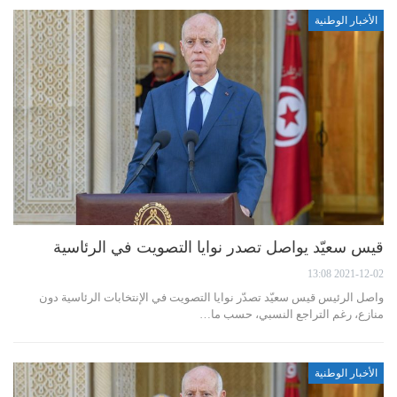
الأخبار الوطنية
قيس سعيّد يواصل تصدر نوايا التصويت في الرئاسية
2021-12-02 13:08
واصل الرئيس قيس سعيّد تصدّر نوايا التصويت في الإنتخابات الرئاسية دون
منازع، رغم التراجع النسبي، حسب ما…
الأخبار الوطنية