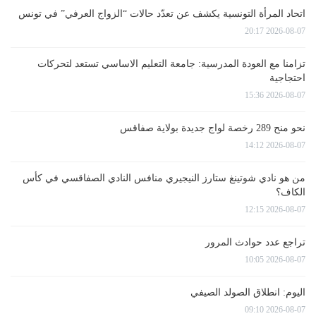
اتحاد المرأة التونسية يكشف عن تعدّد حالات “الزواج العرفي” في تونس
2026-08-07 20:17
تزامنا مع العودة المدرسية: جامعة التعليم الاساسي تستعد لتحركات
احتجاجية
2026-08-07 15:36
نحو منح 289 رخصة لواج جديدة بولاية صفاقس
2026-08-07 14:12
من هو نادي شوتينغ ستارز النيجيري منافس النادي الصفاقسي في كأس
الكاف؟
2026-08-07 12:15
تراجع عدد حوادث المرور
2026-08-07 10:05
اليوم: انطلاق الصولد الصيفي
2026-08-07 09:10