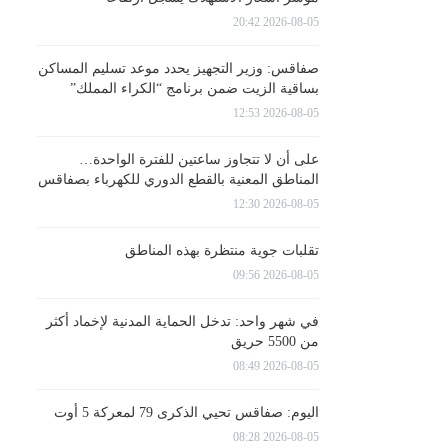
2026-08-05 20:42
صفاقس: وزير التجهيز يحدد موعد تسليم المساكن
بساقية الزيت ضمن برنامج “الكراء المملك”
2026-08-05 12:53
على أن لا تتجاوز ساعتين للفترة الواحدة…
المناطق المعنية بالقطع الدوري للكهرباء بصفاقس
2026-08-05 12:30
تقلبات جوية منتظرة بهذه المناطق
2026-08-05 09:56
في شهر واحد: تدخل الحماية المدنية لإخماد أكثر
من 5500 حريق
2026-08-05 08:49
اليوم: صفاقس تحيي الذكرى 79 لمعركة 5 أوت
2026-08-05 08:28