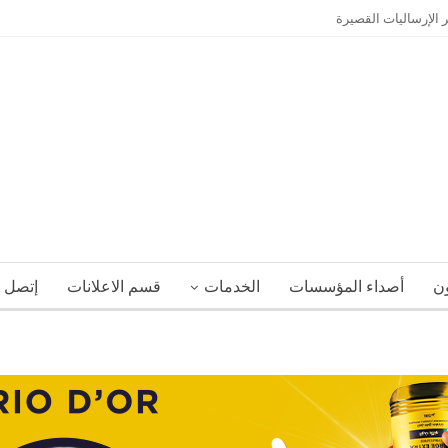
 الإرساليات القصيرة
ون
أصداء المؤسسات
الخدمات
قسم الاعلانات
إتصل ب