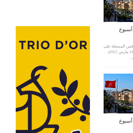
أسبوع
صفاقس المسجلة على
إمتداد أسبوع ( من 7 إلى 14 مارس 2021):
ي…
أسبوع