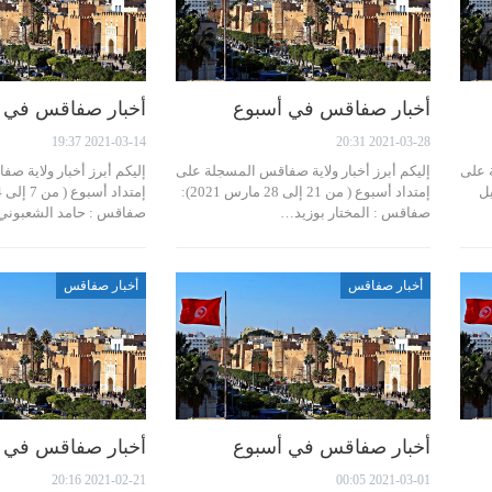
أخبار صفاقس في أسبوع
أخبار صفاقس في 
2021-03-14 19:37
2021-03-28 20:31
ة على
إليكم أبرز أخبار ولاية صفاقس المسجلة على
إليكم أبرز أخبار ولاية 
س إلى 4 أفريل
إمتداد أسبوع ( من 21 إلى 28 مارس 2021):
صفاقس : المختار بوزيد…
صفاقس : حامد الشعبون
أخبار صفاقس
أخبار صفاقس
أخبار صفاقس في أسبوع
أخبار صفاقس في 
2021-02-21 20:16
2021-03-01 00:05