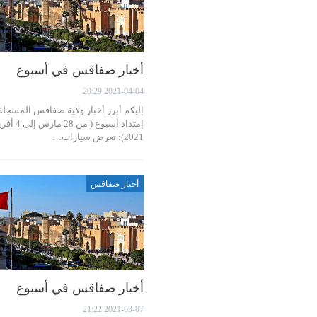
أخبار صفاقس في أسبوع
2021-04-04 20:29
إليكم أبرز أخبار ولاية صفاقس المسجل
إمتداد أسبوع ( من 28 مار
2021): تعرض سيارات…
أخبار صفاقس
أخبار صفاقس في أسبوع
2021-03-07 21:22