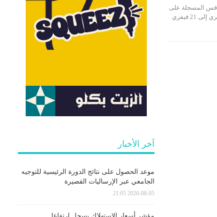
صفاقس المسجلة على
إمتداد أسبوع ( من 14 فيفري إلى 21 فيفري
آخر الأخبار
موعد الحصول على نتائج الدورة الرئيسية للتوجيه
الجامعي عبر الإرساليات القصيرة
2026-08-05 21:05
مؤشر أسعار الاستهلاك يسجل ارتفاعا