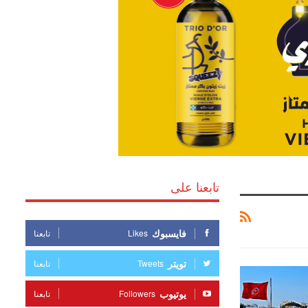
تابعنا على
فايسبوك
Likes
تابعنا
تويتر
Tweets
تابعنا
يوتيوب
Followers
تابعنا