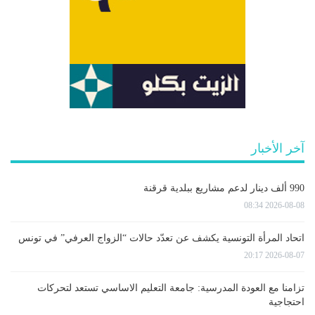
آخر الأخبار
990 ألف دينار لدعم مشاريع ببلدية قرقنة
2026-08-08 08:34
اتحاد المرأة التونسية يكشف عن تعدّد حالات “الزواج العرفي” في تونس
2026-08-07 20:17
تزامنا مع العودة المدرسية: جامعة التعليم الاساسي تستعد لتحركات
احتجاجية