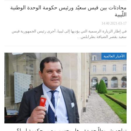
محادثات بين قيس سعيّد ورئيس حكومة الوحدة الوطنية
اللّيبية
2021-03-17 14:40
في إطار الزيارة الرسمية التي يؤديها إلى ليبيا، أجرى رئيس الجمهورية قيس
سعيد بقصر الضيافة بطرابلس…
الأخبار العالمية
تواجه شروطاً جديدة.. هل يحسم مصير حكومة ليبيا؟