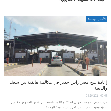
الأخبار الوطنية
إعادة فتح معبر راس جدير في مكالمة هاتفية بين سعيّد
والدبيبة
2024-06-08 08:26
جرت، يوم الجمعة 7 جوان 2024، مكالمة هاتفية بين رئيس الجمهورية قيس
سعيّد وعبد الحميد الدبيبة، رئيس حكومة الوحدة…