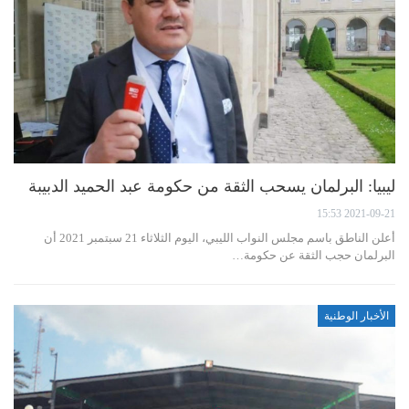
ليبيا: البرلمان يسحب الثقة من حكومة عبد الحميد الدبيبة
2021-09-21 15:53
أعلن الناطق باسم مجلس النواب الليبي، اليوم الثلاثاء 21 سبتمبر 2021 أن
البرلمان حجب الثقة عن حكومة…
الأخبار الوطنية