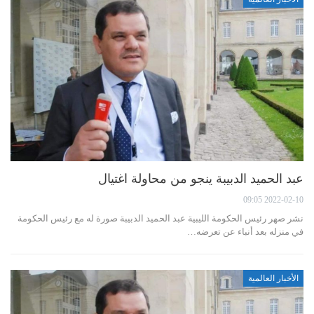
عبد الحميد الدبيبة ينجو من محاولة اغتيال
2022-02-10 09:05
نشر صهر رئيس الحكومة الليبية عبد الحميد الدبيبة صورة له مع رئيس الحكومة
في منزله بعد أنباء عن تعرضه…
الأخبار العالمية