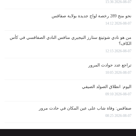
2026-08-07 15:36
نحو منح 289 رخصة لواج جديدة بولاية صفاقس
2026-08-07 14:12
من هو نادي شوتينغ ستارز النيجيري منافس النادي الصفاقسي في كأس
الكاف؟
2026-08-07 12:15
تراجع عدد حوادث المرور
2026-08-07 10:05
اليوم: انطلاق الصولد الصيفي
2026-08-07 09:10
صفاقس: وفاة شاب على عين المكان في حادث مرور
2026-08-07 08:25