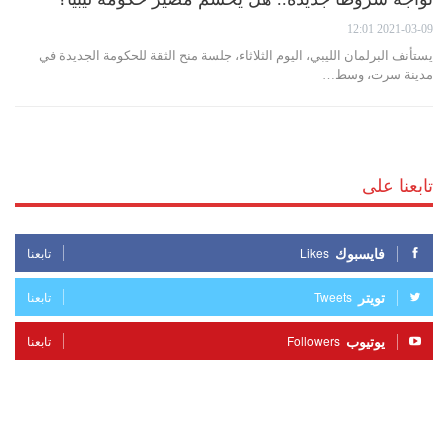
2021-03-09 12:01
يستأنف البرلمان الليبي، اليوم الثلاثاء، جلسة منح الثقة للحكومة الجديدة في
مدينة سرت، وسط…
تابعنا على
فايسبوك
Likes
تابعنا
تويتر
Tweets
تابعنا
يوتيوب
Followers
تابعنا