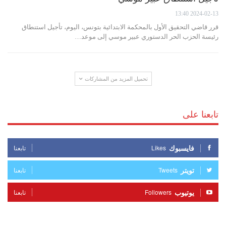
2024-02-13 13:40
قرر قاضي التحقيق الأول بالمحكمة الابتدائية بتونس، اليوم، تأجيل استنطاق
رئيسة الحزب الحر الدستوري عبير موسي إلى موعد…
تحميل المزيد من المشاركات
تابعنا على
فايسبوك
Likes
تابعنا
تويتر
Tweets
تابعنا
يوتيوب
Followers
تابعنا