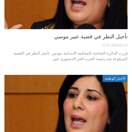
تأجيل النظر في قضية عبير موسي
2024-02-15 21:01
قررت الدائرة الجناحية بالمحكمة الابتدائية بتونس، تأجيل النظر في القضية
المرفوعة ضد رئيسة الحزب الحر الدستوري عبير…
الأخبار الوطنية