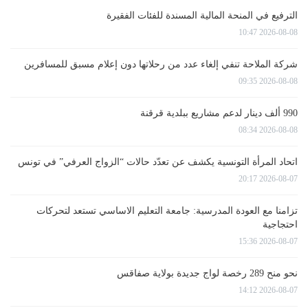
الترفيع في المنحة المالية المسندة للفئات الفقيرة
2026-08-08 10:47
شركة الملاحة تنفي إلغاء عدد من رحلاتها دون إعلام مسبق للمسافرين
2026-08-08 09:35
990 ألف دينار لدعم مشاريع ببلدية قرقنة
2026-08-08 08:34
اتحاد المرأة التونسية يكشف عن تعدّد حالات “الزواج العرفي” في تونس
2026-08-07 20:17
تزامنا مع العودة المدرسية: جامعة التعليم الاساسي تستعد لتحركات
احتجاجية
2026-08-07 15:36
نحو منح 289 رخصة لواج جديدة بولاية صفاقس
2026-08-07 14:12