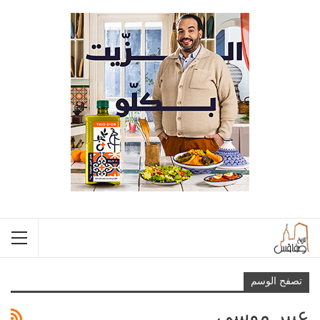
تصفح الوسم
عبير موسي