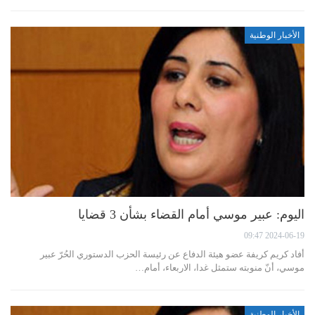
الأخبار الوطنية
اليوم: عبير موسي أمام القضاء بشأن 3 قضايا
2024-06-19 09:47
أفاد كريم كريفة عضو هيئة الدفاع عن رئيسة الحزب الدستوري الحُرّ عبير
موسي، أنّ منوبته ستمثل غدا، الاربعاء، أمام…
الأخبار الوطنية