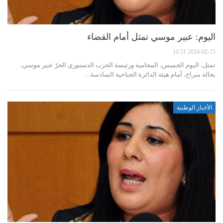
اليوم: عبير موسي تمثل أمام القضاء
2024-02-15 10:51
تمثل، اليوم الخميس، المحامية ورئيسة الحزب الدستوري الحرّ عبير موسي،
بحالة سراح، أمام هيئة الدائرة الجناحية السادسة…
الأخبار الوطنية