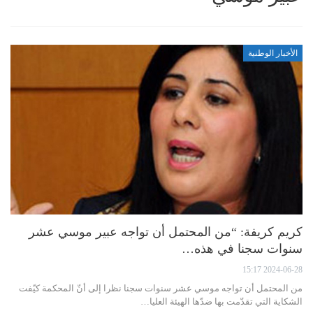
الأخبار الوطنية
كريم كريفة: “من المحتمل أن تواجه عبير موسي عشر
سنوات سجنا في هذه…
2024-06-28 15:17
من المحتمل أن تواجه موسي عشر سنوات سجنا نظرا إلى أنّ المحكمة كيّفت
الشكاية التي تقدّمت بها ضدّها الهيئة العليا…