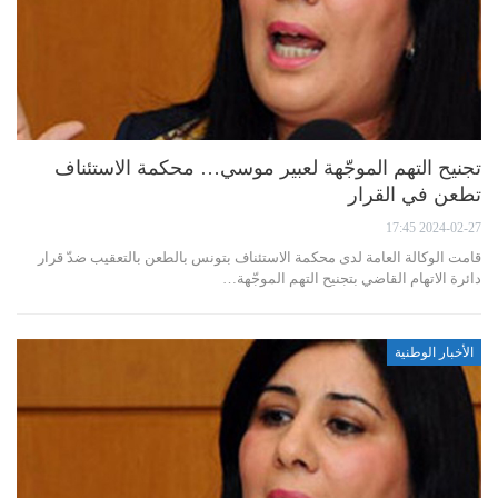
تجنيح التهم الموجّهة لعبير موسي… محكمة الاستئناف
تطعن في القرار
2024-02-27 17:45
قامت الوكالة العامة لدى محكمة الاستئناف بتونس بالطعن بالتعقيب ضدّ قرار
دائرة الاتهام القاضي بتجنيح التهم الموجّهة…
الأخبار الوطنية