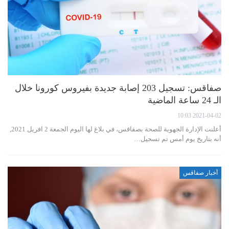
صفاقس: تسجيل 203 إصابة جديدة بفيروس كورونا خلال
الـ 24 ساعة الماضية
2021-04-02 10:03
أعلنت الإدارة الجهوية للصحة بصفاقس، في بلاغ لها اليوم الجمعة 2 افريل 2021,
أنه بتاريخ يوم أمس تم تسجيل…
أخبار صفاقس