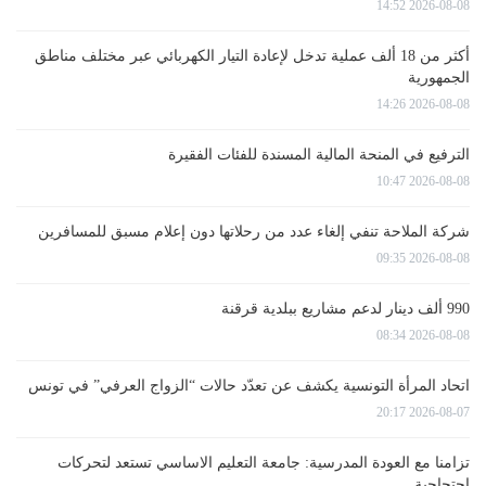
2026-08-08 14:52
أكثر من 18 ألف عملية تدخل لإعادة التيار الكهربائي عبر مختلف مناطق
الجمهورية
2026-08-08 14:26
الترفيع في المنحة المالية المسندة للفئات الفقيرة
2026-08-08 10:47
شركة الملاحة تنفي إلغاء عدد من رحلاتها دون إعلام مسبق للمسافرين
2026-08-08 09:35
990 ألف دينار لدعم مشاريع ببلدية قرقنة
2026-08-08 08:34
اتحاد المرأة التونسية يكشف عن تعدّد حالات “الزواج العرفي” في تونس
2026-08-07 20:17
تزامنا مع العودة المدرسية: جامعة التعليم الاساسي تستعد لتحركات
احتجاجية