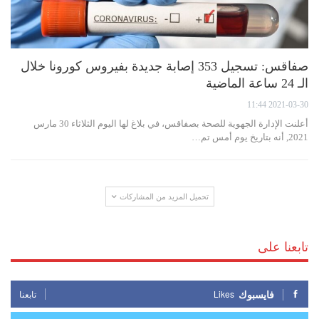
صفاقس: تسجيل 353 إصابة جديدة بفيروس كورونا خلال
الـ 24 ساعة الماضية
2021-03-30 11:44
أعلنت الإدارة الجهوية للصحة بصفاقس، في بلاغ لها اليوم الثلاثاء 30 مارس
2021, أنه بتاريخ يوم أمس تم…
تحميل المزيد من المشاركات
تابعنا على
فايسبوك
Likes
تابعنا