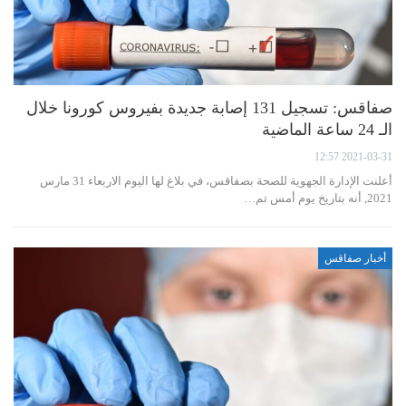
صفاقس: تسجيل 131 إصابة جديدة بفيروس كورونا خلال
الـ 24 ساعة الماضية
2021-03-31 12:57
أعلنت الإدارة الجهوية للصحة بصفاقس، في بلاغ لها اليوم الاربعاء 31 مارس
2021, أنه بتاريخ يوم أمس تم…
أخبار صفاقس