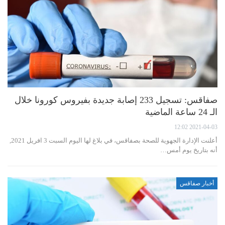
صفاقس: تسجيل 233 إصابة جديدة بفيروس كورونا خلال
الـ 24 ساعة الماضية
2021-04-03 12:02
أعلنت الإدارة الجهوية للصحة بصفاقس، في بلاغ لها اليوم السبت 3 افريل 2021,
أنه بتاريخ يوم أمس…
أخبار صفاقس