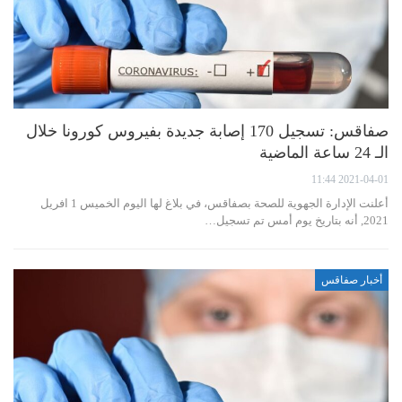
صفاقس: تسجيل 170 إصابة جديدة بفيروس كورونا خلال
الـ 24 ساعة الماضية
2021-04-01 11:44
أعلنت الإدارة الجهوية للصحة بصفاقس، في بلاغ لها اليوم الخميس 1 افريل
2021, أنه بتاريخ يوم أمس تم تسجيل…
أخبار صفاقس