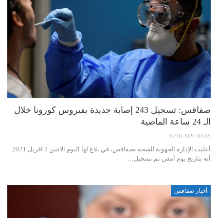
صفاقس: تسجيل 243 إصابة جديدة بفيروس كورونا خلال
الـ 24 ساعة الماضية
2021-04-05 12:10
أعلنت الإدارة الجهوية للصحة بصفاقس، في بلاغ لها اليوم الاثنين 5 افريل 2021,
أنه بتاريخ يوم أمس تم تسجيل…
أخبار صفاقس