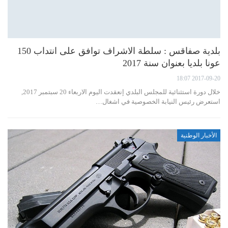
بلدية صفاقس : سلطة الاشراف توافق على انتداب 150
عونا بلديا بعنوان سنة 2017
2017-09-20 18:07
خلال دورة استثنائية للمجلس البلدي إنعقدت اليوم الاربعاء 20 سبتمبر 2017,
استعرض رئيس النيابة الخصوصية في اشغال…
الأخبار الوطنية