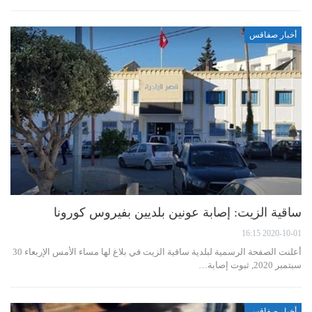
أخبار صفاقس
ساقية الزيت: إصابة عونين بلديين بفيروس كورونا
2020-10-01 16:15
أعلنت الصفحة الرسمية لبلدية ساقية الزيت في بلاغ لها مساء الأمس الإربعاء 30
سبتمبر 2020, ثبوت إصابة…
أخبار صفاقس