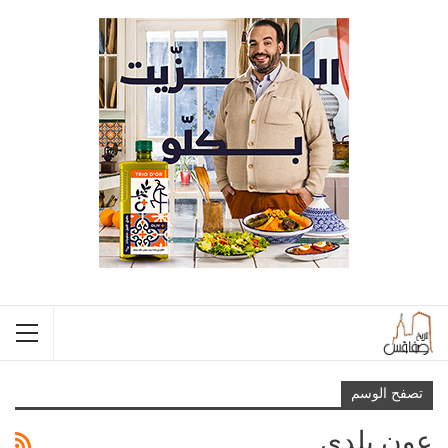
تصفح الوسم
عون بلدي