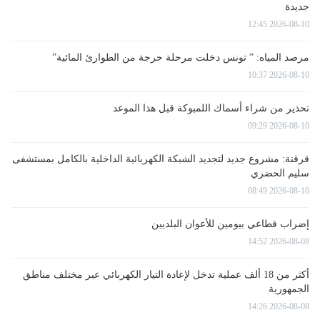
جديدة
2026-08-10 12:45
مرصد المياه: ” تونس دخلت مرحلة حرجة من الطوارئ المائية”
2026-08-10 10:37
تحذير من شراء أسماك اللمبوكة قبل هذا الموعد
2026-08-10 09:29
قرقنة: مشروع جديد لتجديد الشبكة الكهربائية الداخلية بالكامل بمستشفى
سليم الحضري
2026-08-10 08:49
إضراب قطاعي بيومين للأعوان البلديين
2026-08-08 14:52
أكثر من 18 ألف عملية تدخل لإعادة التيار الكهربائي عبر مختلف مناطق
الجمهورية
2026-08-08 14:26