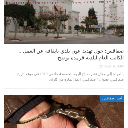
صفاقس: حول تهديد عون بلدي بايقافه عن العمل ..
الكاتب العام لبلدية قرمدة يوضح
2019-01-04 20:55
بالعودة إلى مقال نشر صباح اليوم الجمعة 4 جانفي 2019 في موقع تاريخ
صفاقس، بعنوان " صفاقس: انقذ المارة من كارثة…
أخبار صفاقس