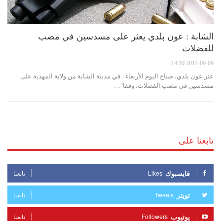
الشابة : عون بلدي يعثر على مسدسين في مصب
للفضلات
2015-09-09 14:10
عثر عون بلدي، صباح اليوم الأربعاء ، في مدينة الشابة من ولاية المهدية على
مسدسين في مصب الفضلات، وفقا"…
تابعنا على
فايسبوك
Likes
تابعنا
تويتر
Tweets
تابعنا
يوتيوب
Followers
تابعنا