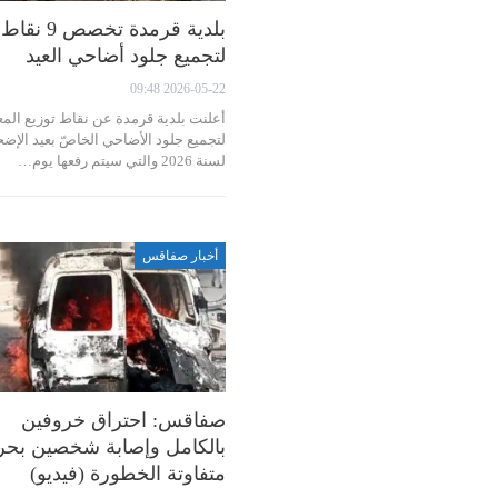
بلدية قرمدة تخصص 9 نقاط
لتجميع جلود أضاحي العيد
2026-05-22 09:48
أعلنت بلدية قرمدة عن نقاط توزيع المع
لتجميع جلود الأضاحي الخاصّ بعيد الإض
لسنة 2026 والتي سيتم رفعها يوم…
أخبار صفاقس
صفاقس: احتراق خروفين
بالكامل وإصابة شخصين بح
متفاوتة الخطورة (فيديو)