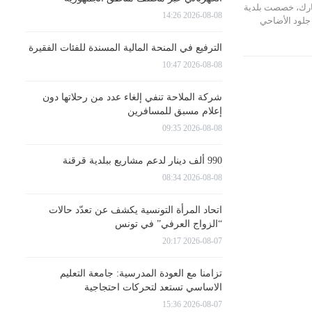
بارك، خصصت بلدية
2026-08-08 14:26
جميع جلود الأضاحي
الترفيع في المنحة المالية المسندة للفئات الفقيرة
2026-08-08 10:47
شركة الملاحة تنفي إلغاء عدد من رحلاتها دون
إعلام مسبق للمسافرين
2026-08-08 09:35
990 ألف دينار لدعم مشاريع ببلدية قرقنة
2026-08-08 08:34
اتحاد المرأة التونسية يكشف عن تعدّد حالات
“الزواج العرفي” في تونس
2026-08-07 20:17
تزامنا مع العودة المدرسية: جامعة التعليم
الاساسي تستعد لتحركات احتجاجية
2026-08-07 15:36