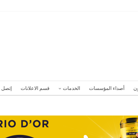
ون
أصداء المؤسسات
الخدمات
قسم الاعلانات
إتصل ب