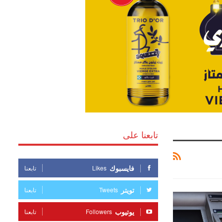
تابعنا على
فايسبوك
Likes
تابعنا
تويتر
Tweets
تابعنا
يوتيوب
Followers
تابعنا