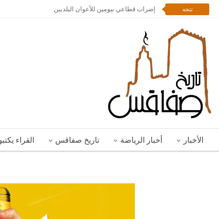
إضراب قطاعي بيومين للأعوان البلديين
تتجه
الأخبار
أخبار الرياضة
تاريخ صفاقس
القراء يكتب