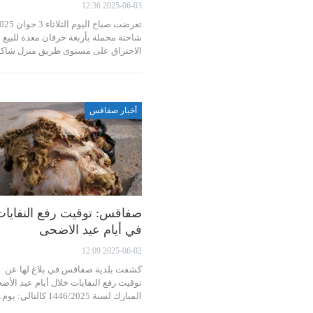
2025-06-03 12:36
شاحنة محملة بأربعة خرفان معدة للبيع 
الاحتراق على مستوى طريق منزل شاك
أخبار صفاقس
صفاقس: توقيت رفع النفايات
في أيام عيد الاضحى
2025-06-02 12:09
كشفت بلدية صفاقس في بلاغ لها عن
توقيت رفع النفايات خلال أيام عيد الأض
المبارك لسنة 1446/2025 كالتالي: يوم…