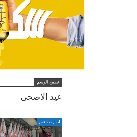
تصفح الوسم
عيد الاضحى
أخبار صفاقس