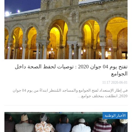
تفتح يوم 04 جوان 2020 : توصيات لحفظ الصحة داخل
الجوامع
2020-06-01 11:17
في إطار الإستعداد لفتح الجوامع والمساجد المُنتظر ابتداءً من يوم 04 جوان
2020, انطلقت بمختلف جوامع…
الأخبار الوطنية