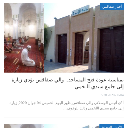
أخبار صفاقس
بمناسبة عودة فتح المساجد.. والي صفاقس يؤدي زيارة
إلى جامع سيدي اللخمي
2020-06-04 15:38
أدّى أنيس الوسلاتي والي صفاقس, ظهر اليوم الخميس 04 جوان 2020, زيارة
إلى جامع سيدي اللخمي وذلك للوقوف…
الأخبار الوطنية