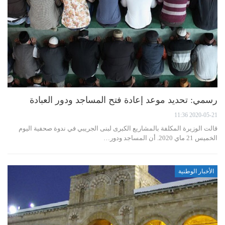
رسمي: تحديد موعد إعادة فتح المساجد ودور العبادة
2020-05-21 11:36
قالت الوزيرة المكلفة بالمشاريع الكبرى لبنى الجريبي في ندوة صحفية اليوم
الخميس 21 ماي 2020. أن المساجد ودور…
الأخبار الوطنية