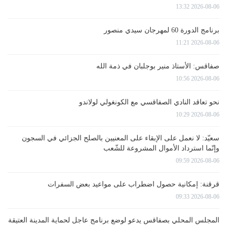
2026-08-06 13:32
برنامج الدورة 60 لمهرجان سيدي منصور
2026-08-06 11:21
صفاقس: الأستاذ منير بوجلبان في ذمة الله
2026-08-06 10:56
نحو تعاقد النادي الصفاقسي مع الكونغولي لولاندو
2026-08-06 10:29
سعيّد: لا نعمل على الإبقاء على المعنيين بالصلح الجزائي في السجون
وإنّما استرداد الأموال المشروعة للشّعب
2026-08-06 09:59
قرقنة: إمكانية حصول اضطراب على مواعيد بعض السفرات
2026-08-06 09:33
المجلس المحلي بصفاقس يدعو لوضع برنامج عاجل لحماية المدينة العتيقة