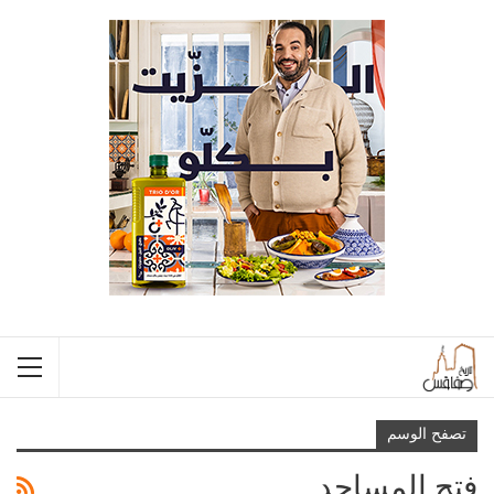
تصفح الوسم
فتح المساجد