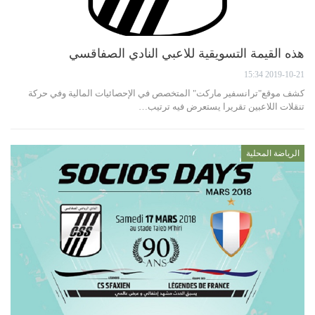
هذه القيمة التسويقية للاعبي النادي الصفاقسي
2019-10-21 15:34
كشف موقع"ترانسفير ماركت" المتخصص في الإحصائيات المالية وفي حركة
تنقلات اللاعبين تقريرا يستعرض فيه ترتيب…
الرياضة المحلية