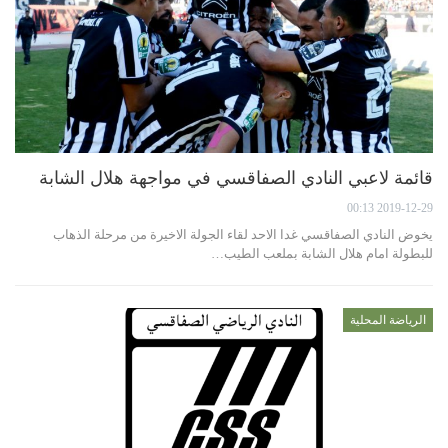
قائمة لاعبي النادي الصفاقسي في مواجهة هلال الشابة
2019-12-29 00:13
يخوض النادي الصفاقسي غدا الاحد لقاء الجولة الاخيرة من مرحلة الذهاب
للبطولة امام هلال الشابة بملعب الطيب…
الرياضة المحلية