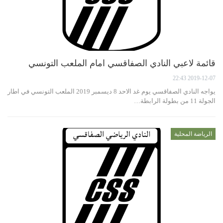
قائمة لاعبي النادي الصفاقسي امام الملعب التونسي
2019-12-07 22:43
يواجه النادي الصفاقسي يوم غد الاحد 8 ديسمبر 2019 الملعب التونسي في اطار
الجولة 11 من بطولة الرابطة…
الرياضة المحلية