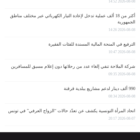
2026-08-08 14:52
أكثر من 18 ألف عملية تدخل لإعادة التيار الكهربائي عبر مختلف مناطق
الجمهورية
2026-08-08 14:26
الترفيع في المنحة المالية المسندة للفئات الفقيرة
2026-08-08 10:47
شركة الملاحة تنفي إلغاء عدد من رحلاتها دون إعلام مسبق للمسافرين
2026-08-08 09:35
990 ألف دينار لدعم مشاريع ببلدية قرقنة
2026-08-08 08:34
اتحاد المرأة التونسية يكشف عن تعدّد حالات “الزواج العرفي” في تونس
2026-08-07 20:17