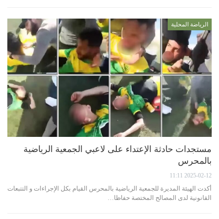
الرياضة المحلية
مستجدات حادثة الإعتداء على لاعبي الجمعية الرياضية
بالمحرس
2025-02-12 11:11
أكدت الهيئة المديرة للجمعية الرياضية بالمحرس القيام بكل الإجراءات و التتبعات
القانونية لدى المصالح المختصة حفاظا…