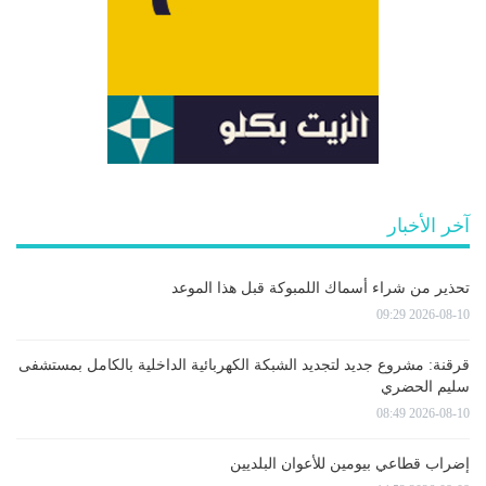
آخر الأخبار
تحذير من شراء أسماك اللمبوكة قبل هذا الموعد
2026-08-10 09:29
قرقنة: مشروع جديد لتجديد الشبكة الكهربائية الداخلية بالكامل بمستشفى
سليم الحضري
2026-08-10 08:49
إضراب قطاعي بيومين للأعوان البلديين