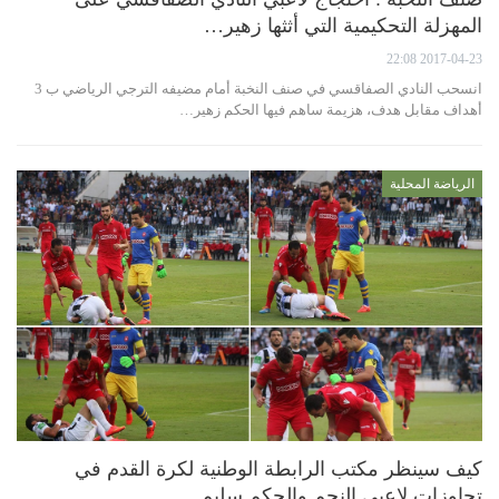
المهزلة التحكيمية التي أثثها زهير…
2017-04-23 22:08
انسحب النادي الصفاقسي في صنف النخبة أمام مضيفه الترجي الرياضي ب 3
أهداف مقابل هدف، هزيمة ساهم فيها الحكم زهير…
الرياضة المحلية
كيف سينظر مكتب الرابطة الوطنية لكرة القدم في
تجاوزات لاعبي النجم والحكم سليم…