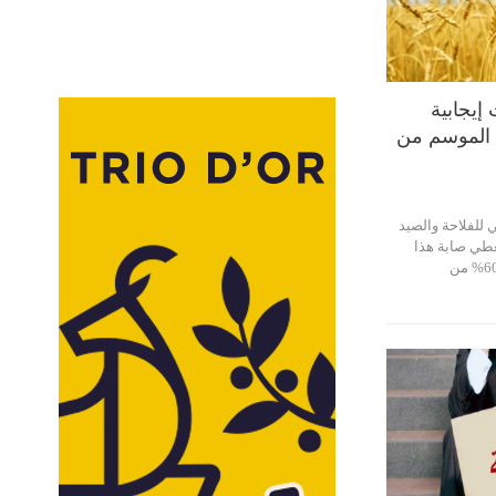
إيجابية
الموسم من
 للفلاحة والصيد
غطي صابة هذا
الموسم من الحبوب نحو 60% من