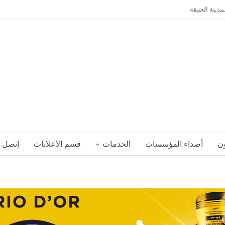
ينة العتيقة
ون
أصداء المؤسسات
الخدمات
قسم الاعلانات
إتصل ب