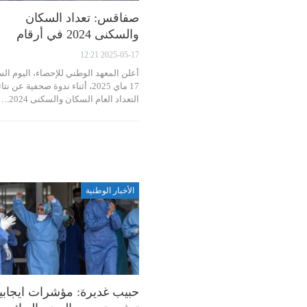
صفاقس: تعداد السكان
والسكنى 2024 في أرقام
2025-05-17 12:21
أعلن المعهد الوطني للإحصاء، اليوم ال
17 ماي 2025، أثناء ندوة صحفية عن نتا
التعداد العام السكان والسكنى 2024.…
الأخبار الوطنية
حبيب غديرة: مؤشرات ايجابي