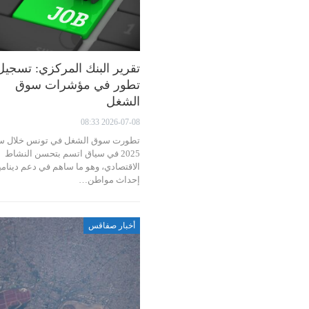
تقرير البنك المركزي: تسجيل
تطور في مؤشرات سوق
الشغل
2026-07-08 08:33
تطورت سوق الشغل في تونس خلال س
2025 في سياق اتسم بتحسن النشاط
الاقتصادي، وهو ما ساهم في دعم دينامي
إحداث مواطن…
أخبار صفاقس