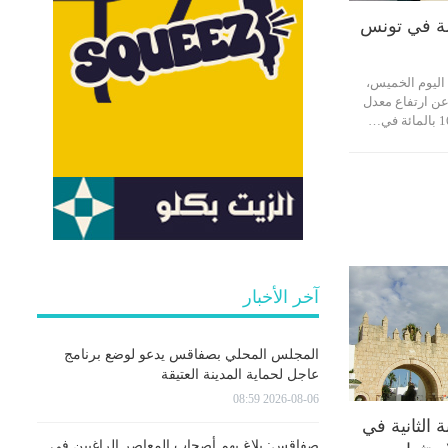
لة في تونس
ليوم الخميس،
عن ارتفاع معدل
آخر الأخبار
المجلس المحلي بصفاقس يدعو لوضع برنامج
عاجل لحماية المدينة العتيقة
2026-08-06 08:59
الثانية في
صفاقس: بلاغ يهم أصحاب المعاصر الراغبين في