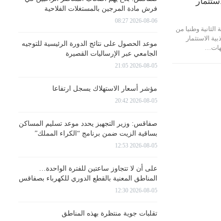
ستثمار
فرش مادة المرجين بالمستغلات الفلاحية
2026-08-06 08:27
الثانية وطنيا من
ة الاستثمار
موعد الحصول على نتائج الدورة الرئيسية للتوجيه
جهات…
الجامعي عبر الإرساليات القصيرة
2026-08-05 21:05
مؤشر أسعار الاستهلاك يسجل ارتفاعا
2026-08-05 20:42
صفاقس: وزير التجهيز يحدد موعد تسليم المساكن
بساقية الزيت ضمن برنامج “الكراء المملك”
2026-08-05 12:53
على أن لا تتجاوز ساعتين للفترة الواحدة…
المناطق المعنية بالقطع الدوري للكهرباء بصفاقس
2026-08-05 12:30
تقلبات جوية منتظرة بهذه المناطق