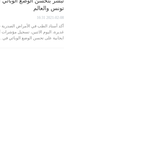
تبشر بتحسن الوضع الوبائي 
تونس والعالم
2021-02-08 16:31
أكد أستاذ الطب في الأمراض الصدرية 
غديرة، اليوم الاثنين، تسجيل مؤشرات أ
ايجابية على تحسن الوضع الوبائي في…