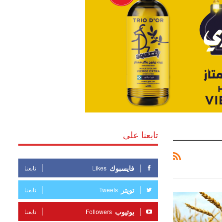
تابعنا على
فايسبوك
Likes
تابعنا
تويتر
Tweets
تابعنا
يوتيوب
Followers
تابعنا