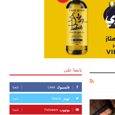
تابعنا على
فايسبوك
Likes
تابعنا
تويتر
Tweets
تابعنا
يوتيوب
Followers
تابعنا