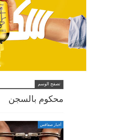
تصفح الوسم
محكوم بالسجن
أخبار صفاقس