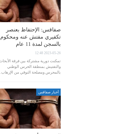
صفاقس: الإحتفاظ بعنصر
تكفيري مفتش عنه ومحكوم
بالسجن لمدة 11 عام
2023-05-26 12:48
تمكنت دورية مشتركة بين فرقة الأبحاث
والتفتيش بمنطقة الحرس الوطني
بالمحرس ومصلحة التوقي من الإرهاب
أخبار صفاقس