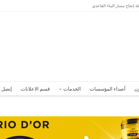
إنجاح مسار البناء القاعدي
ون
أصداء المؤسسات
الخدمات
قسم الاعلانات
إتصل ب