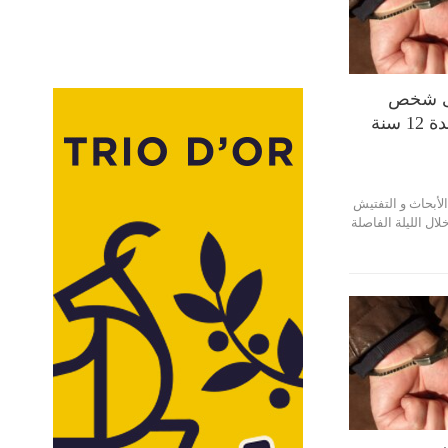
لى شخص
محكوم بالسجن لمدة 12 سنة
الأبحاث و التفتيش
ال الليلة الفاصلة