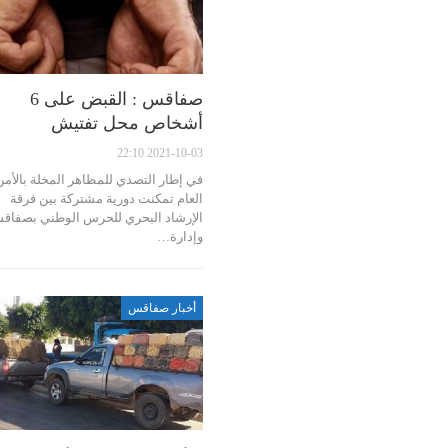
صفاقس : القبض على 6
أشخاص محل تفتيش
2021-10-03 22:10
في إطار التصدي للمظاهر المخلة بالأمن
العام تمكنت دورية مشتركة بين فرقة
الإرشاد البحري للحرس الوطني بصفاق
وإدارة…
أخبار صفاقس