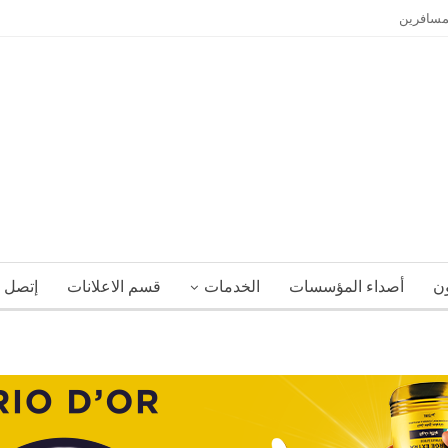
لمسافرين
ون
أصداء المؤسسات
الخدمات
قسم الاعلانات
إتصل ب