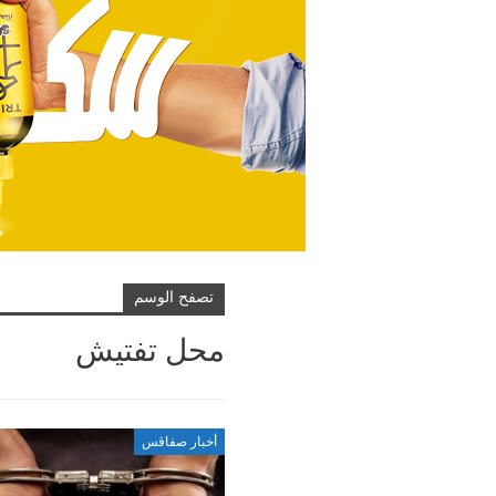
تصفح الوسم
محل تفتيش
أخبار صفاقس