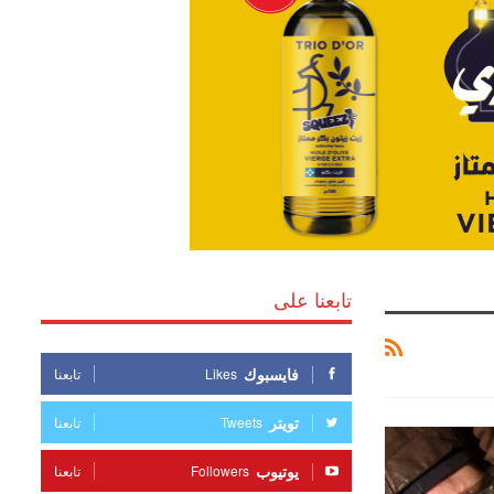
تابعنا على
فايسبوك
Likes
تابعنا
تويتر
Tweets
تابعنا
يوتيوب
Followers
تابعنا