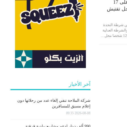
صفاقس : القبض على 17
 شرطة النجدة
الشرطة العدلية
آخر الأخبار
شركة الملاحة تنفي إلغاء عدد من رحلاتها دون
إعلام مسبق للمسافرين
2026-08-08 09:35
990 ألف دينار لدعم مشاريع ببلدية قرقنة