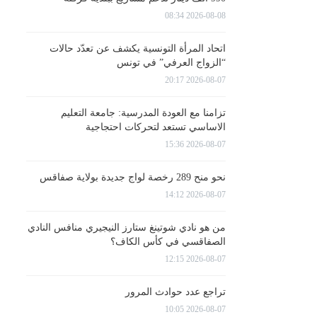
2026-08-08 08:34
اتحاد المرأة التونسية يكشف عن تعدّد حالات
“الزواج العرفي” في تونس
2026-08-07 20:17
تزامنا مع العودة المدرسية: جامعة التعليم
الاساسي تستعد لتحركات احتجاجية
2026-08-07 15:36
نحو منح 289 رخصة لواج جديدة بولاية صفاقس
2026-08-07 14:12
من هو نادي شوتينغ ستارز النيجيري منافس النادي
الصفاقسي في كأس الكاف؟
2026-08-07 12:15
تراجع عدد حوادث المرور
2026-08-07 10:05