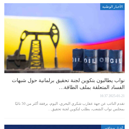
الأخبار الوطنية
نواب يطالبون بتكوين لجنة تحقيق برلمانية حول شبهات
الفساد المتعلقة بملف الطاقة…
2025-01-21 16:37
تقدم النائب عن جهة عقارب شكري البحري، اليوم، برفقة أكثر من 50 نائبًا
بمجلس نواب الشعب، بطلب لتكوين لجنة تحقيق…
أخبار صفاقس