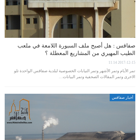
صفاقس : هل أصبح ملف السبورة اللامعة في ملعب
الطيب المهيري من المشاريع المعطلة ؟
2017-12-15 11:14
تمر الأيام وتمر الأشهر وتمر النيابات الخصوصية لبلدية صفاقس الواحدة تلو
الاخرى وتمر المقالات الصحفية وتمر البيانات…
أخبار صفاقس