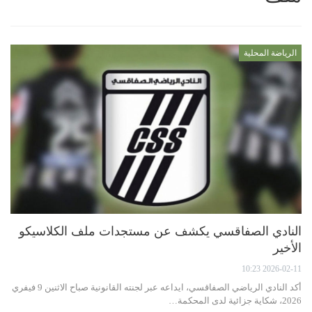
الرياضة المحلية
النادي الصفاقسي يكشف عن مستجدات ملف الكلاسيكو
الأخير
2026-02-11 10:23
أكد النادي الرياضي الصفاقسي، ايداعه عبر لجنته القانونية صباح الاثنين 9 فيفري
2026، شكاية جزائية لدى المحكمة…