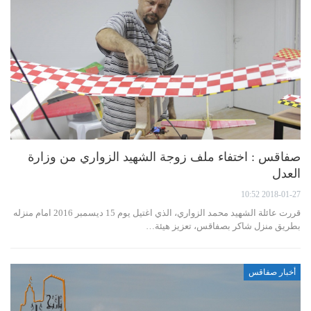
صفاقس : اختفاء ملف زوجة الشهيد الزواري من وزارة
العدل
2018-01-27 10:52
قررت عائلة الشهيد محمد الزواري، الذي اغتيل يوم 15 ديسمبر 2016 امام منزله
بطريق منزل شاكر بصفاقس، تعزيز هيئة…
أخبار صفاقس