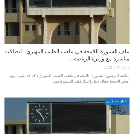
ملف السبورة اللامعة في ملعب الطيب المهيري : اتصالات
مباشرة مع وزيرة الرياضة…
2017-12-16 22:22
متابعة لموضوع السبورة اللامعة في ملعب الطيب المهيري ( كنا قد نشرنا يوم
أمس الجمعة مقال حول إعتبار ملف السبورة من…
أخبار صفاقس