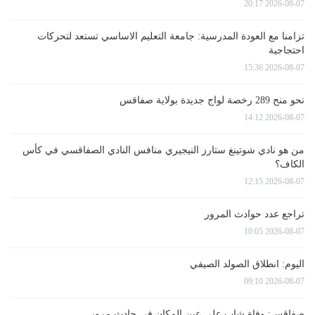
2026-08-07 20:17
تزامنا مع العودة المدرسية: جامعة التعليم الاساسي تستعد لتحركات
احتجاجية
2026-08-07 15:36
نحو منح 289 رخصة لواج جديدة بولاية صفاقس
2026-08-07 14:12
من هو نادي شوتينغ ستارز النيجيري منافس النادي الصفاقسي في كأس
الكاف؟
2026-08-07 12:15
تراجع عدد حوادث المرور
2026-08-07 10:05
اليوم: انطلاق الصولد الصيفي
2026-08-07 09:10
صفاقس: وفاة شاب على عين المكان في حادث مرور