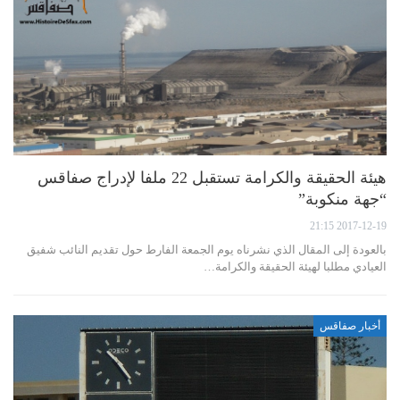
هيئة الحقيقة والكرامة تستقبل 22 ملفا لإدراج صفاقس
“جهة منكوبة”
2017-12-19 21:15
بالعودة إلى المقال الذي نشرناه يوم الجمعة الفارط حول تقديم النائب شفيق
العيادي مطلبا لهيئة الحقيقة والكرامة…
أخبار صفاقس