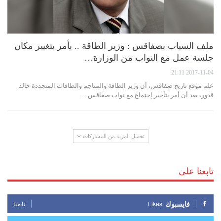
ملف السياب بصفاقس : وزير الطاقة .. يأمر بتغيير مكان
جلسة عمل مع النواب من الوزارة…
2017-11-04 21:11
علم موقع تاريخ صفاقس، أن وزير الطاقة والمناجم والطاقات المتجددة خالد
قدور، بعد أن أمر بتأخير إجتماع مع نواب صفاقس…
تحميل المزيد من المشاركات
تابعنا على
فايسبوك
Likes
تابعنا