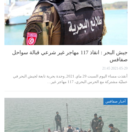
جيش البحر : انقاذ 117 مهاجر غير شرعي قبالة سواحل
صفاقس
2021-05-29 21:45
أنقذت مساء اليوم السبت 29 ماي 2021, وحدة بحرية تابعة لجيش البحر في
عمليّة مشتركة مع الحرس البحري، 117 مهاجر غير…
أخبار صفاقس