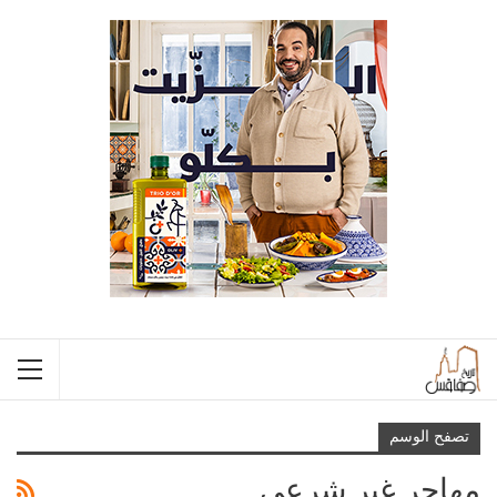
تصفح الوسم
مهاجر غير شرعي