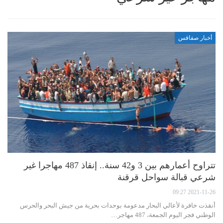
أخبار صفاقس
تتراوح أعمارهم بين 3 و42 سنة.. إنقاذ 487 مهاجرا غير
شرعي قبالة سواحل قرقنة
2021-11-26 09:27
أنقذت خافرة لأعالي البحار مدعومة بوحدات بحرية من جيش البحر والحرس
الوطني فجر اليوم الجمعة، 487 مهاجر…