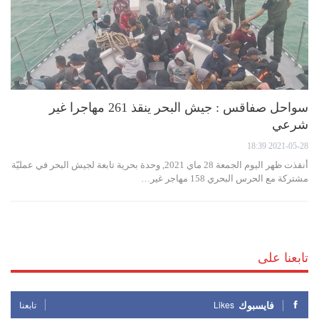
سواحل صفاقس : جيش البحر ينقذ 261 مهاجرا غير
شرعي
2021-05-28 18:39
أنقذت ظهر اليوم الجمعة 28 ماي 2021, وحدة بحرية تابعة لجيش البحر في عمليّة
مشتركة مع الحرس البحري 158 مهاجر غير…
تابعنا على
فايسبوك
Likes
تابعنا