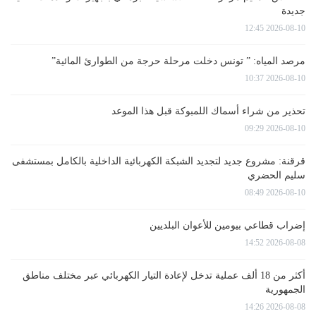
جديدة
2026-08-10 12:45
مرصد المياه: ” تونس دخلت مرحلة حرجة من الطوارئ المائية”
2026-08-10 10:37
تحذير من شراء أسماك اللمبوكة قبل هذا الموعد
2026-08-10 09:29
قرقنة: مشروع جديد لتجديد الشبكة الكهربائية الداخلية بالكامل بمستشفى
سليم الحضري
2026-08-10 08:49
إضراب قطاعي بيومين للأعوان البلديين
2026-08-08 14:52
أكثر من 18 ألف عملية تدخل لإعادة التيار الكهربائي عبر مختلف مناطق
الجمهورية
2026-08-08 14:26