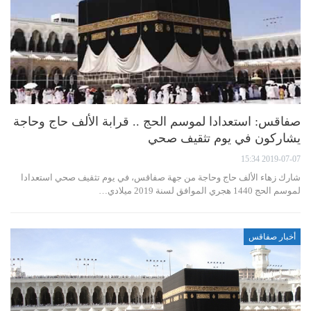
صفاقس: استعدادا لموسم الحج .. قرابة الألف حاج وحاجة
يشاركون في يوم تثقيف صحي
2019-07-07 15:34
شارك زهاء الألف حاج وحاجة من جهة صفاقس، في يوم تثقيف صحي استعدادا
لموسم الحج 1440 هجري الموافق لسنة 2019 ميلادي…
أخبار صفاقس