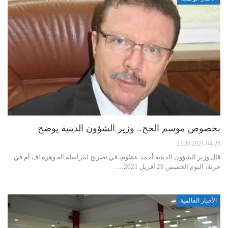
بخصوص موسم الحج.. وزير الشؤون الدينية يوضح
2021-04-29 23:20
قال وزير الشؤون الدينية أحمد عظوم، في تصريح لمراسلة الجوهرة اف أم في
جربة، اليوم الخميس 29 أفريل 2021،…
الأخبار العالمية