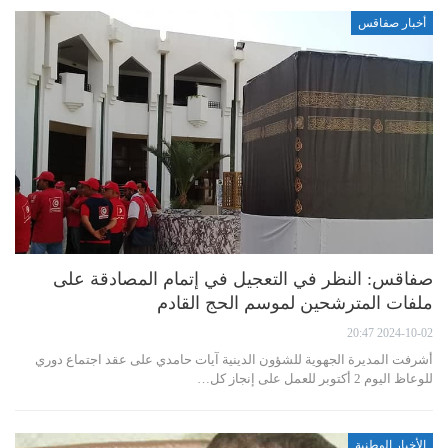
أخبار صفاقس
صفاقس: النظر في التعجيل في إتمام المصادقة على
ملفات المترشحين لموسم الحج القادم
2024-10-02 20:47
أشرفت المديرة الجهوية للشؤون الدينية آيات حامدي على عقد اجتماع دوري
للوعاظ اليوم 2 أكتوبر للعمل على إنجاز كل…
الأخبار الوطنية