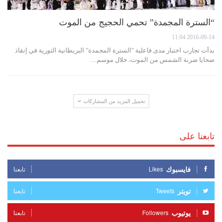
“السترة المجمدة” تحمي الحجيج من الموت
2016-09-14 11:04
بدأت تجارب اختبار مدى فاعلية "السترة المجمدة" البريطانية الثورية في إنقاذ
ضحايا ضربة الشمس من الموت، خلال موسم…
تحميل المزيد من المشاركات
تابعنا على
فايسبوك
Likes
تابعنا
تويتر
Tweets
تابعنا
يوتيوب
Followers
تابعنا