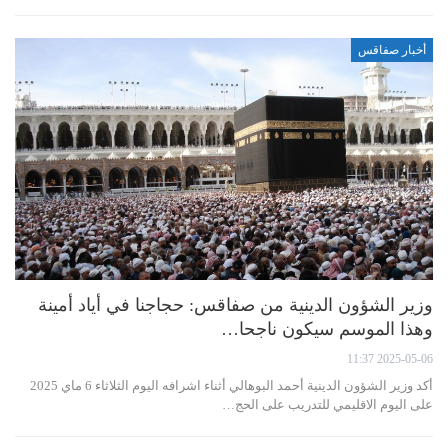
أخبار صفاقس
وزير الشؤون الدينية من صفاقس: حجاجنا في أياد أمينة
وهذا الموسم سيكون ناجحا…
2025-05-06 11:37
أكد وزير الشؤون الدينية أحمد البوهالي أثناء اشرافه اليوم الثلاثاء 6 ماي 2025
على اليوم الاقليمي للتدريب على الحج…