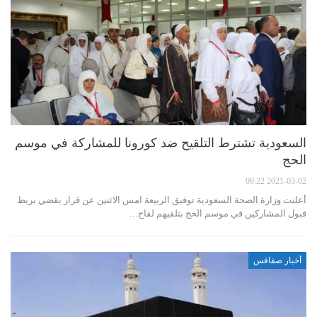
السعودية تشترط التلقيح ضد كورونا للمشاركة في موسم
الحج
2021-03-02 09:22
أعلنت وزارة الصحة السعودية توفيق الربيعة امس الاثنين عن قرار يقضي بربط
قبول المشاركين في موسم الحج بتلقيهم لقاح…
أخبار صفاقس