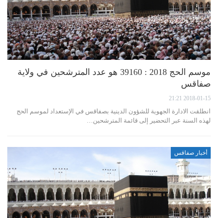
موسم الحج 2018 : 39160 هو عدد المترشحين في ولاية
صفاقس
2018-01-15 21:21
انطلقت الادارة الجهوية للشؤون الدينية بصفاقس في الإستعداد لموسم الحج
لهذه السنة عبر التحضير إلى قائمة المترشحين…
أخبار صفاقس