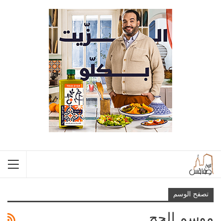
تصفح الوسم
موسم الحج