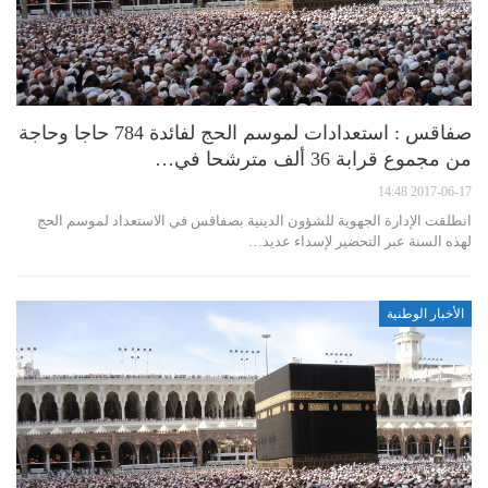
صفاقس : استعدادات لموسم الحج لفائدة 784 حاجا وحاجة
من مجموع قرابة 36 ألف مترشحا في…
2017-06-17 14:48
انطلقت الإدارة الجهوية للشؤون الدينية بصفاقس في الاستعداد لموسم الحج
لهذه السنة عبر التحضير لإسداء عديد…
الأخبار الوطنية