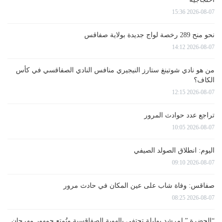
2026-08-07 15:36
نحو منح 289 رخصة لواج جديدة بولاية صفاقس
2026-08-07 14:12
من هو نادي شوتينغ ستارز النيجيري منافس النادي الصفاقسي في كأس
الكاف؟
2026-08-07 12:15
تراجع عدد حوادث المرور
2026-08-07 10:05
اليوم: انطلاق الصولد الصيفي
2026-08-07 09:10
صفاقس: وفاة شاب على عين المكان في حادث مرور
2026-08-07 08:25
“الحضرة ” لمرشد بوليلة تحتفي بالهوية الصفاقسية وتُمتع جمهور مهرجان