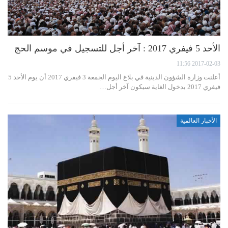
الأحد 5 فيفري 2017 : آخر أجل للتسجيل في موسم الحج
2017-02-03 11:56
أعلنت وزارة الشؤون الدينية في بلاغ اليوم الجمعة 3 فيفري 2017 أن يوم الأحد 5
فيفري 2017 بدخول الغاية سيكون آخر أجل…
الأخبار العالمية