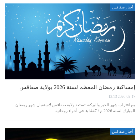
أخبار صفاقس
إمساكية رمضان المعظم لسنة 2026 بولاية صفاقس
2026-02-17 13:13
مع اقتراب شهر الخير والبركة، تستعد ولاية صفاقس لاستقبال شهر رمضان
المبارك لسنة 2026 م / 1447هـ في أجواء روحانية…
أخبار صفاقس