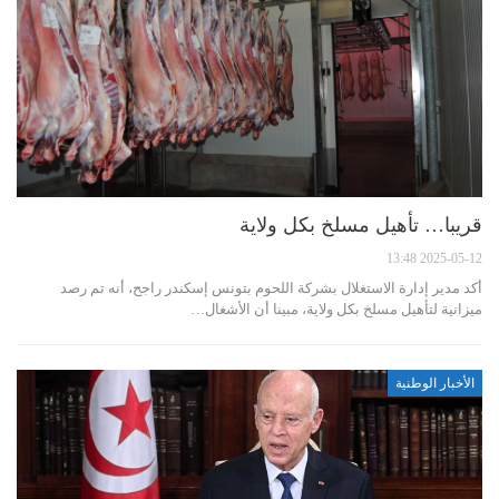
قريبا… تأهيل مسلخ بكل ولاية
2025-05-12 13:48
أكد مدير إدارة الاستغلال بشركة اللحوم بتونس إسكندر راجح، أنه تم رصد
ميزانية لتأهيل مسلخ بكل ولاية، مبينا أن الأشغال…
الأخبار الوطنية