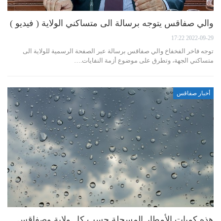
والي صفاقس يتوجه برسالة الى متساكني الولاية ( فيديو )
2022-09-29 17:22
توجه فاخر الفخفاخ والي صفاقس برسالة عبر الصفحة الرسمية للولاية الى
متساكني الجهة، وتطرق على موضوع أزمة النفايات.…
أخبار صفاقس
هذه كميات الأمطار المسجلة حسب كل ولاية وصفاقس