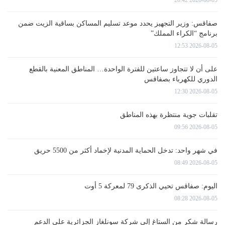
صفاقس: وزير التجهيز يحدد موعد تسليم المساكن بساقية الزيت ضمن
برنامج “الكراء المملك”
2026-08-05 12:53
على أن لا تتجاوز ساعتين للفترة الواحدة… المناطق المعنية بالقطع
الدوري للكهرباء بصفاقس
2026-08-05 12:30
تقلبات جوية منتظرة بهذه المناطق
2026-08-05 09:56
في شهر واحد: تدخل الحماية المدنية لإخماد أكثر من 5500 حريق
2026-08-05 08:49
اليوم: صفاقس تحيي الذكرى 79 لمعركة 5 أوت
2026-08-05 08:28
رسالة شكر من الستاغ إلى شركة سونلغاز الجزائرية على الدعم