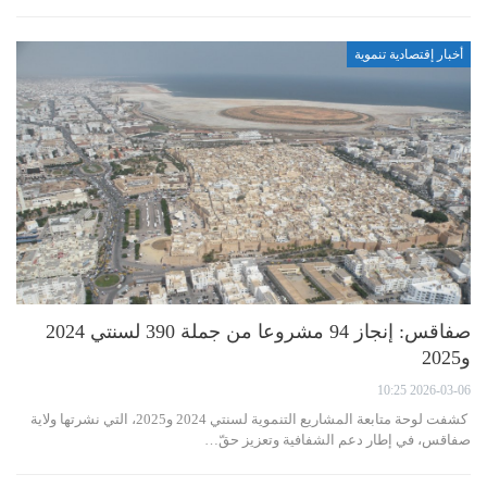
أخبار إقتصادية تنموية
صفاقس: إنجاز 94 مشروعا من جملة 390 لسنتي 2024
و2025
2026-03-06 10:25
كشفت لوحة متابعة المشاريع التنموية لسنتي 2024 و2025، التي نشرتها ولاية
صفاقس، في إطار دعم الشفافية وتعزيز حقّ…