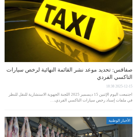
صفاقس: تحديد موعد نشر القائمة النهائية لرخص سيارات
التاكسي الفردي
2025-12-15 18:38
اجتمعت اليوم الإثنين 15 ديسمبر 2025 اللجنة الجهوية الاستشارية للنقل للنظر
في ملفات إسناد رخص سيارات التاكسي الفردي،…
الأخبار الوطنية