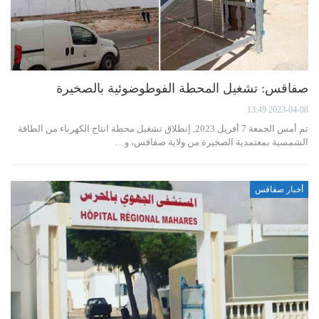
صفاقس: تشغيل المحطة الفوطوضوئية بالصخيرة
2023-04-08 13:49
تم أمس الجمعة 7 أفريل 2023, إنطلاق تشغيل محطة انتاج الكهرباء من الطاقة
الشمسية بمعتمدية الصخيرة من ولاية صفاقس، و…
أخبار صفاقس