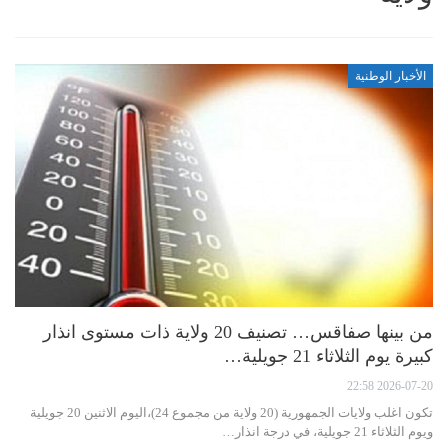
الأخبار الوطنية
من بينها صفاقس… تصنيف 20 ولاية ذات مستوى انذار
كبيرة يوم الثلاثاء 21 جويلية…
2026-07-20 22:58
تكون اغلب ولايات الجمهورية (20 ولاية من مجموع 24)،اليوم الاثنين 20 جويلية
ويوم الثلاثاء 21 جويلية، في درجة انذار…