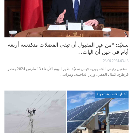
سعيّد: “من غير المقبول أن تبقى الفضلات متكدسة أربعة
أيام في حين أن آليات…
2024-03-13 23:00
استقبل رئيس الجمهورية قيس سعيّد، ظهر اليوم الأربعاء 13 مارس 2024 بقصر
قرطاج، كمال الفقي، وزير الداخلية، ومراد…
أخبار إقتصادية تنموية