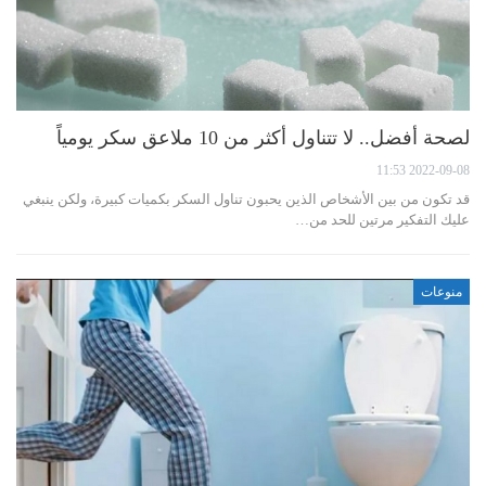
لصحة أفضل.. لا تتناول أكثر من 10 ملاعق سكر يومياً
2022-09-08 11:53
قد تكون من بين الأشخاص الذين يحبون تناول السكر بكميات كبيرة، ولكن ينبغي
عليك التفكير مرتين للحد من…
منوعات