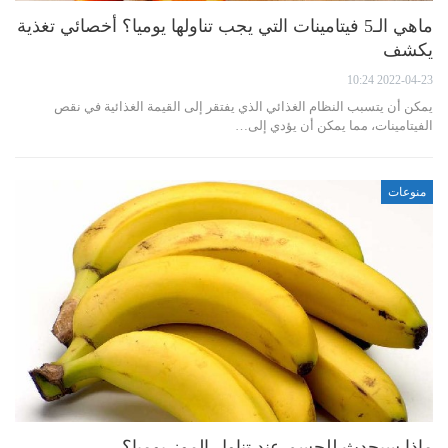
ماهي الـ5 فيتامينات التي يجب تناولها يوميا؟ أخصائي تغذية
يكشف
2022-04-23 10:24
يمكن أن يتسبب النظام الغذائي الذي يفتقر إلى القيمة الغذائية في نقص
الفيتامينات، مما يمكن أن يؤدي إلى…
منوعات
ماذا سيحدث للجسم عند تناول الموز يوميا؟