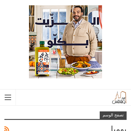
تصفح الوسم
يوميا