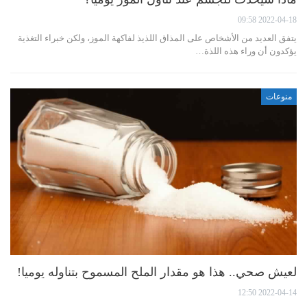
2022-04-18 09:58
يتفق العديد من الأشخاص على المذاق اللذيذ لفاكهة الموز، ولكن خبراء التغذية
يؤكدون أن وراء هذه اللذة…
منوعات
لعيش صحي.. هذا هو مقدار الملح المسموح بتناوله يوميا!
2022-04-14 12:50