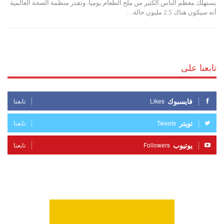
يستهلك معظم الناس الكثير من ملح الطعام يوميا. وتقدر منظمة الصحة العالمية
أنه سيكون هناك 2.5 مليون حالة…
تابعنا على
فايسبوك
Likes
تابعنا
تويتر
Tweets
تابعنا
يوتيوب
Followers
تابعنا