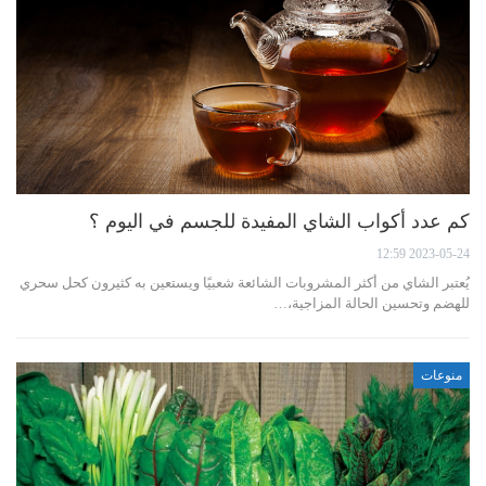
كم عدد أكواب الشاي المفيدة للجسم في اليوم ؟
2023-05-24 12:59
يُعتبر الشاي من أكثر المشروبات الشائعة شعبيًا ويستعين به كثيرون كحل سحري
للهضم وتحسين الحالة المزاجية،…
منوعات