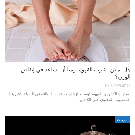
هل يمكن لشرب القهوة يوميا أن يساعد في إنقاص
الوزن؟
2023-07-11 14:16
يستهلك الكثيرون القهوة كوسيلة لزيادة مستويات الطاقة في الصباح، لكن هذا
المشروب المحتوي على الكافيين…
منوعات