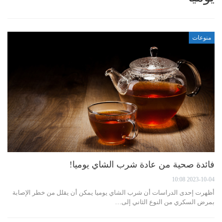
منوعات
فائدة صحية من عادة شرب الشاي يوميا!
2023-10-04 10:08
أظهرت إحدى الدراسات أن شرب الشاي يوميا يمكن أن يقلل من خطر الإصابة
بمرض السكري من النوع الثاني إلى…