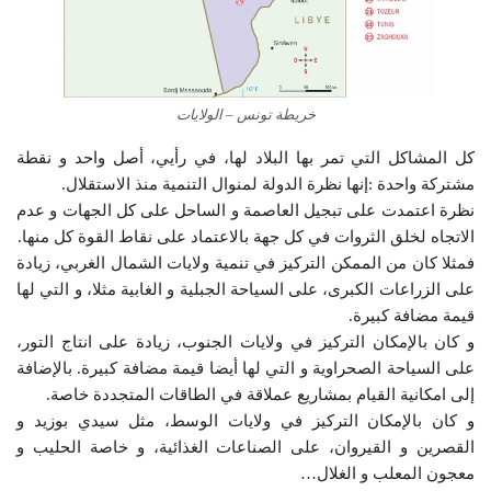
خريطة تونس – الولايات
كل المشاكل التي تمر بها البلاد لها، في رأيي، أصل واحد و نقطة
مشتركة واحدة :إنها نظرة الدولة لمنوال التنمية منذ الاستقلال.
نظرة اعتمدت على تبجيل العاصمة و الساحل على كل الجهات و عدم
الاتجاه لخلق الثروات في كل جهة بالاعتماد على نقاط القوة كل منها.
فمثلا كان من الممكن التركيز في تنمية ولايات الشمال الغربي، زيادة
على الزراعات الكبرى، على السياحة الجبلية و الغابية مثلا، و التي لها
قيمة مضافة كبيرة.
و كان بالإمكان التركيز في ولايات الجنوب، زيادة على انتاج التور،
على السياحة الصحراوية و التي لها أيضا قيمة مضافة كبيرة. بالإضافة
إلى امكانية القيام بمشاريع عملاقة في الطاقات المتجددة خاصة.
و كان بالإمكان التركيز في ولايات الوسط، مثل سيدي بوزيد و
القصرين و القيروان، على الصناعات الغذائية، و خاصة الحليب و
معجون المعلب و الغلال…