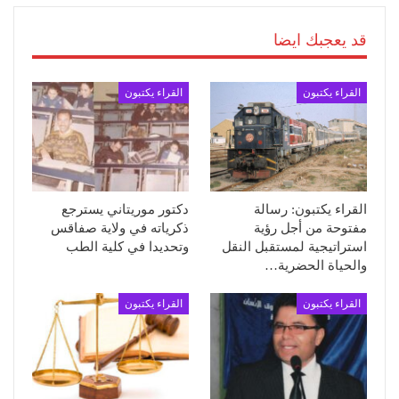
قد يعجبك ايضا
القراء يكتبون
القراء يكتبون
القراء يكتبون: رسالة
دكتور موريتاني يسترجع
مفتوحة من أجل رؤية
ذكرياته في ولاية صفاقس
استراتيجية لمستقبل النقل
وتحديدا في كلية الطب
والحياة الحضرية…
القراء يكتبون
القراء يكتبون