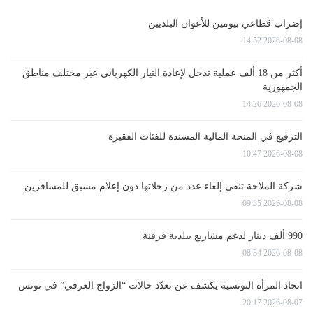
إضراب قطاعي بيومين للأعوان البلديين
2026-08-08 14:52
أكثر من 18 ألف عملية تدخل لإعادة التيار الكهربائي عبر مختلف مناطق
الجمهورية
2026-08-08 14:26
الترفيع في المنحة المالية المسندة للفئات الفقيرة
2026-08-08 10:47
شركة الملاحة تنفي إلغاء عدد من رحلاتها دون إعلام مسبق للمسافرين
2026-08-08 09:35
990 ألف دينار لدعم مشاريع ببلدية قرقنة
2026-08-08 08:34
اتحاد المرأة التونسية يكشف عن تعدّد حالات “الزواج العرفي” في تونس
2026-08-07 20:17