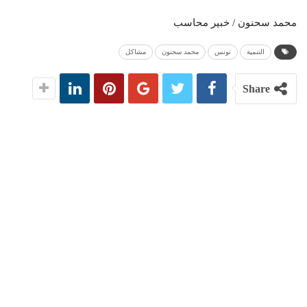
محمد سحنون / خبير محاسب
التنمية
تونس
محمد سحنون
مشاكل
Share