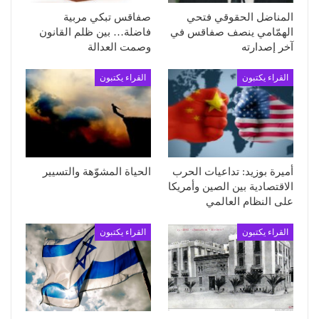
المناضل الحقوقي فتحي
صفاقس تبكي مربية
الهمّامي ينصف صفاقس في
فاضلة… بين ظلم القانون
آخر إصدارته
وصمت العدالة
القراء يكتبون
القراء يكتبون
أميرة بوزيد: تداعيات الحرب
الحياة المشوّهة والتسيير
الاقتصادية بين الصين وأمريكا
على النظام العالمي
القراء يكتبون
القراء يكتبون