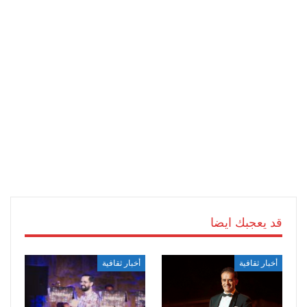
قد يعجبك ايضا
أخبار ثقافية
أخبار ثقافية