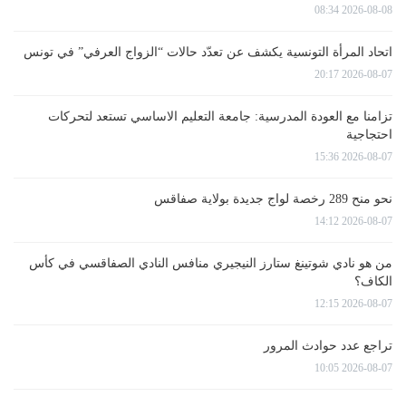
2026-08-08 08:34
اتحاد المرأة التونسية يكشف عن تعدّد حالات “الزواج العرفي” في تونس
2026-08-07 20:17
تزامنا مع العودة المدرسية: جامعة التعليم الاساسي تستعد لتحركات
احتجاجية
2026-08-07 15:36
نحو منح 289 رخصة لواج جديدة بولاية صفاقس
2026-08-07 14:12
من هو نادي شوتينغ ستارز النيجيري منافس النادي الصفاقسي في كأس
الكاف؟
2026-08-07 12:15
تراجع عدد حوادث المرور
2026-08-07 10:05