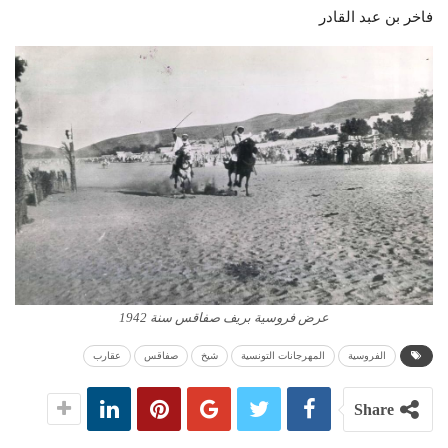
فاخر بن عبد القادر
عرض فروسية بريف صفاقس سنة 1942
الفروسية
المهرجانات التونسية
شيخ
صفاقس
عقارب
Share