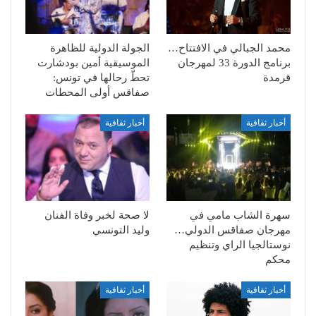
محمد الجبالي في الافتتاح…
الجولة الدولية للظاهرة
برنامج الدورة 33 لمهرجان
الموسيقية أمين بودشارت
قرمدة
تحطّ رحالها في تونس:
صفاقس أولى المحطات
أخبار ثقافية
أخبار ثقافية
سهرة الشاب مامي في
لا صحة لخبر وفاة الفنان
مهرجان صفاقس الدولي…
وليد التونسي
نوستالجيا الراي وتنظيم
محكم
أخبار ثقافية
أخبار ثقافية