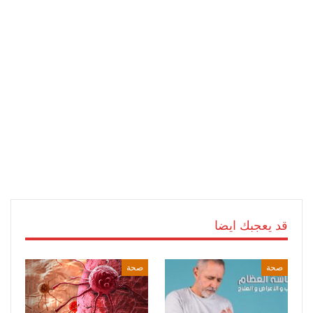
قد يعجبك ايضا
صحة
صحة