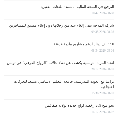
الترفيع في المنحة المالية المسندة للفئات الفقيرة
2026-08-08 10:47
شركة الملاحة تنفي إلغاء عدد من رحلاتها دون إعلام مسبق للمسافرين
2026-08-08 09:35
990 ألف دينار لدعم مشاريع ببلدية قرقنة
2026-08-08 08:34
اتحاد المرأة التونسية يكشف عن تعدّد حالات “الزواج العرفي” في تونس
2026-08-07 20:17
تزامنا مع العودة المدرسية: جامعة التعليم الاساسي تستعد لتحركات
احتجاجية
2026-08-07 15:36
نحو منح 289 رخصة لواج جديدة بولاية صفاقس
2026-08-07 14:12