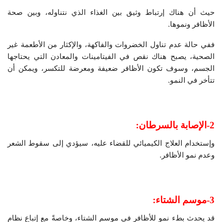
حيث أن هناك إرتباط وثيق بين الغذاء الذي نتناوله، وبين صحة
الأظافر ونموها.
ففي حالة عدم تناول الخضروات والفاكهة، والإكثار من الأطعمة غير
الصحية، يصبح هناك نقص في الفيتامينات والمعادن التي يحتاجها
الجسم، وسوف تكون الأظافر ضعيفة ومعرضة للتكسر، ويمكن أن
تتأخر في النمو.
2-الإصابة بالسرطان:
وإستخدام العلاج الكيميائي للقضاء عليه، سيؤدي إلى سقوط الشعر
وعدم نمو الأظافر.
3-موسم الشتاء:
قد يحدث بطء نمو للأظافر في موسم الشتاء، وخاصةً مع إتباع نظام