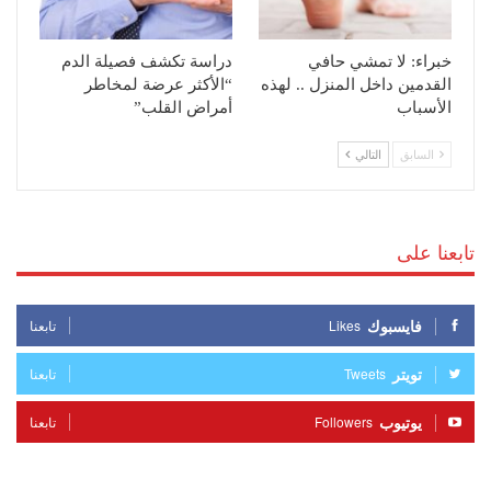
خبراء: لا تمشي حافي
دراسة تكشف فصيلة الدم
القدمين داخل المنزل .. لهذه
“الأكثر عرضة لمخاطر
الأسباب
أمراض القلب”
السابق
التالي
تابعنا على
فايسبوك
Likes
تابعنا
تويتر
Tweets
تابعنا
يوتيوب
Followers
تابعنا