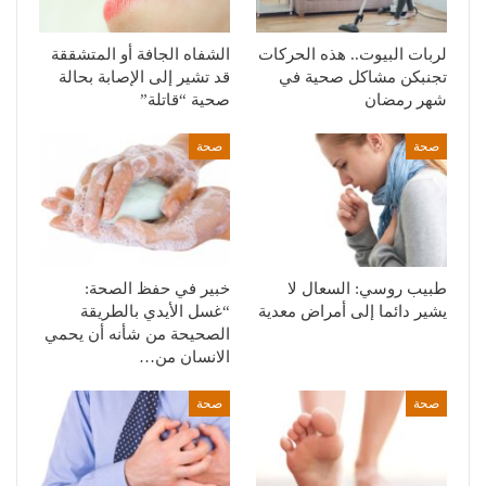
لربات البيوت.. هذه الحركات
الشفاه الجافة أو المتشققة
تجنبكن مشاكل صحية في
قد تشير إلى الإصابة بحالة
شهر رمضان
صحية “قاتلة”
صحة
صحة
طبيب روسي: السعال لا
خبير في حفظ الصحة:
يشير دائما إلى أمراض معدية
“غسل الأيدي بالطريقة
الصحيحة من شأنه أن يحمي
الانسان من…
صحة
صحة