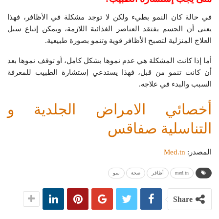
في حالة كان النمو بطيء ولكن لا توجد مشكلة في الأظافر، فهذا
يعني أن الجسم يفتقد العناصر الغذائية اللازمة، ويمكن إتباع سبل
العلاج المنزلية لتصبح الأظافر قوية وتنمو بصورة طبيعية.
أما إذا كانت المشكلة هي عدم نموها بشكل كامل، أو توقف نموها بعد
أن كانت تنمو من قبل، فهذا يستدعي إستشارة الطبيب للمعرفة
السبب والبدء في علاجه.
أخصائي الامراض الجلدية و
التناسلية صفاقس
المصدر:
Med.tn
med.tn
أظافر
صحة
نمو
Share