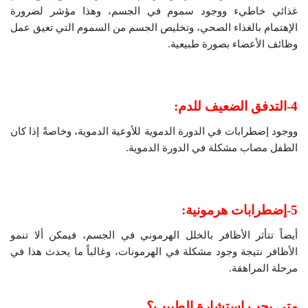
غذائي خاطيء ووجود سموم في الجسم، وهذا مؤشر لضرورة
الإهتمام بالغذاء الصحي، وتخليص الجسم من السموم التي تعيق عمل
وظائف الأعضاء بصورة طبيعية.
4-التدفق الضعيف للدم:
ووجود إضطرابات في الدورة الدموية للأوعية الدموية، وخاصةً إذا كان
الطفل مصاب مشكلة في الدورة الدموية.
5-إضطرابات هرمونية:
أيضاً تتأثر الأظافر بالخلل الهرموني في الجسم، فيمكن ألا تنمو
الأظافر نتيجة وجود مشكلة في الهرمونات، وغالباً ما يحدث هذا في
مرحلة المراهقة.
متى يجب إستشارة الطبيب؟