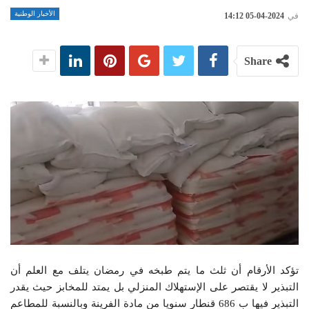
الأخبار الوطنية
في
2024-04-05 14:12
Share
تؤكد الأرقام أن ثلث ما يتم طبخه في رمضان يتلف مع العلم أن
التبذير لا يقتصر على الإستهلاك المنزلي بل يمتد للمخابز حيث يقدر
التبذير فيها ب 686 قنطار سنويا من مادة الفرينة وبالنسبة للمطاعم