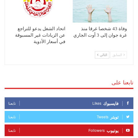
وفاة 43 شخصا غرقا منذ
اتحاد الشغل يدعو للتراجع
غرة جوان إلى 3 أوت الجاري
عن الزيادات غير المسبوقة
في أسعار الأدوية
السابق
التالي
تابعنا على
فايسبوك
Likes
تابعنا
تويتر
Tweets
تابعنا
يوتيوب
Followers
تابعنا