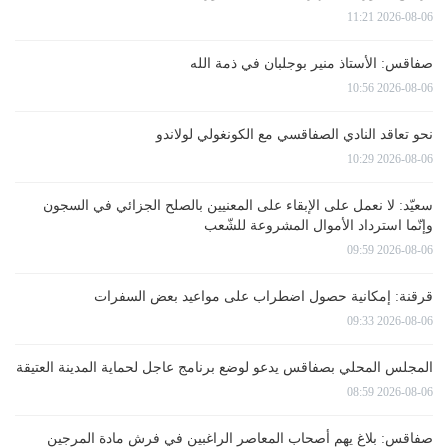
2026-08-06 11:21
صفاقس: الأستاذ منير بوجلبان في ذمة الله
2026-08-06 10:56
نحو تعاقد النادي الصفاقسي مع الكونغولي لولاندو
2026-08-06 10:29
سعيّد: لا نعمل على الإبقاء على المعنيين بالصلح الجزائي في السجون
وإنّما استرداد الأموال المشروعة للشّعب
2026-08-06 09:59
قرقنة: إمكانية حصول اضطراب على مواعيد بعض السفرات
2026-08-06 09:33
المجلس المحلي بصفاقس يدعو لوضع برنامج عاجل لحماية المدينة العتيقة
2026-08-06 08:59
صفاقس: بلاغ يهم أصحاب المعاصر الراغبين في فرش مادة المرجين