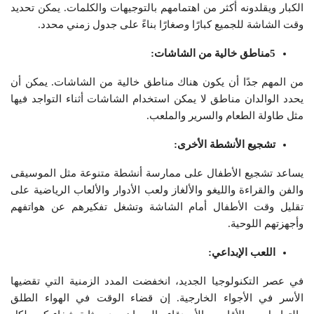
الكبار ويقلدونه أكثر من اهتمامهم بالتوجيهات والكلمات. يمكن تحديد
وقت الشاشة للجميع كبارًا وصغارًا بناءً على جدول زمني محدد.
5مناطق خالية من الشاشات:
من المهم جدًا أن يكون هناك مناطق خالية من الشاشات. يمكن أن
يحدد الوالدان مناطق لا يمكن استخدام الشاشات أثناء التواجد فيها
مثل طاولة الطعام والسرير والملعب.
تشجيع الأنشطة الأخرى:
يساعد تشجيع الأطفال على ممارسة أنشطة متنوعة مثل الموسيقى
والفن والقراءة والليغو والألغاز ولعب الأدوار والألعاب الرياضية على
تقليل وقت الأطفال أمام الشاشة وتشغل تفكيرهم عن هواتفهم
وأجهزتهم اللوحية.
اللعب الإبداعي:
في عصر التكنولوجيا الجديد، انخفضت المدد الزمنية التي تقضيها
الأسر في الأجواء الخارجية. إن قضاء الوقت في الهواء الطلق