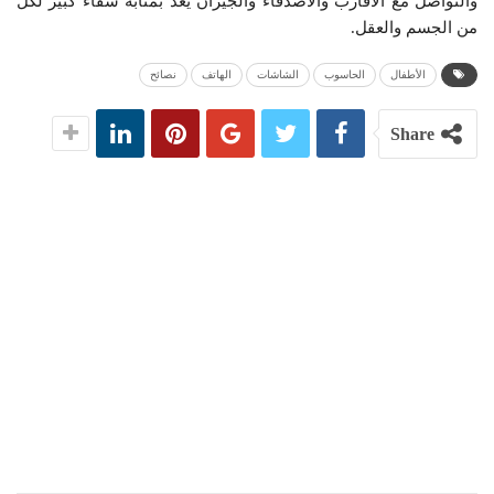
والتواصل مع الأقارب والأصدقاء والجيران يعد بمثابة شفاء كبير لكل
من الجسم والعقل.
الأطفال
الحاسوب
الشاشات
الهاتف
نصائح
Share