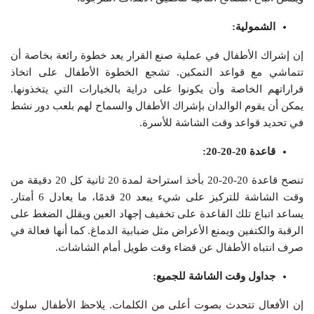
الشمولية:
إن إشراك الأطفال في عملية صنع القرار يعد خطوة رائعة بخاصة أن
تتماشي مع قواعد التمكين. تشجع الخطوة الأطفال على اتخاذ
قراراتهم الخاصة وأن يكونوا على دراية بالخيارات التي يتخذونها.
يمكن أن يقوم الوالدان بإشراك الأطفال والسماح لهم بلعب دور نشط
في تحديد قواعد وقت الشاشة للأسرة.
قاعدة 20-20-20:
تنصح قاعدة 20-20-20 بأخذ استراحة لمدة 20 ثانية كل 20 دقيقة من
وقت الشاشة للتركيز على شيء يبعد 20 قدمًا، ما يعادل 6 أمتار.
يساعد اتباع تلك القاعدة على تخفيف إجهاد العين ويقلل الضغط على
الرقبة والكتفين ويمنع الأعراض مثل ضبابية الدماغ. كما أنها فعالة في
صرف انتباه الأطفال عن قضاء وقت طويل أمام الشاشات.
جداول وقت الشاشة للجميع:
إن الأفعال تتحدث بصوت أعلى من الكلمات. يلاحظ الأطفال سلوك