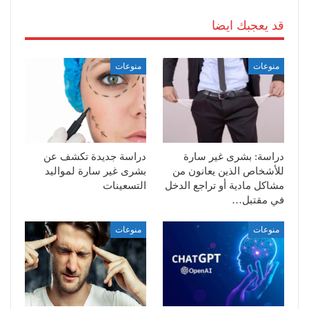
قد يعجبك ايضا
منوعات
منوعات
دراسة: بشرى غير سارة
دراسة جديدة تكشف عن
للأشخاص الذين يعانون من
بشرى غير سارة لمواليد
مشاكل مادية أو تراجع الدخل
التسعينات
في مقتبل…
منوعات
منوعات