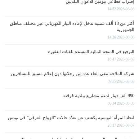
إضراب قطاعي بيومين للأعوان البلديين
2026-08-08 14:52
أكثر من 18 ألف عملية تدخل لإعادة التيار الكهربائي عبر مختلف مناطق
الجمهورية
2026-08-08 14:26
الترفيع في المنحة المالية المسندة للفئات الفقيرة
2026-08-08 10:47
شركة الملاحة تنفي إلغاء عدد من رحلاتها دون إعلام مسبق للمسافرين
2026-08-08 09:35
990 ألف دينار لدعم مشاريع ببلدية قرقنة
2026-08-08 08:34
اتحاد المرأة التونسية يكشف عن تعدّد حالات “الزواج العرفي” في تونس
2026-08-07 20:17