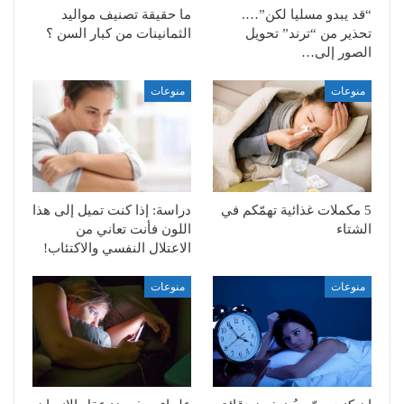
“قد يبدو مسليا لكن”….
ما حقيقة تصنيف مواليد
تحذير من “ترند” تحويل
الثمانينات من كبار السن ؟
الصور إلى…
منوعات
منوعات
5 مكملات غذائية تهمّكم في
دراسة: إذا كنت تميل إلى هذا
الشتاء
اللون فأنت تعاني من
الاعتلال النفسي والاكتئاب!
منوعات
منوعات