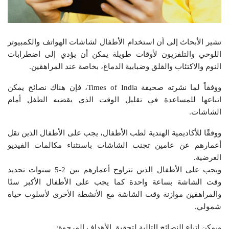
تشير الأبحاث إلى أن استخدام الأطفال لشاشات الهواتف والكمبيوتر
اللوحي والتلفزيون لأوقات طويلة يمكن أن يؤدي إلى اضطرابات
النوم والاكتئاب والقلق وضبابية الدماغ، بخاصة عند المراهقين.
ووفقاً لما نشرته صحيفة Times of India، فإن هناك نصائح يمكن
اتباعها للمساعدة في تقليل الوقت الذي يقضيه الطفل أمام
الشاشات.
ووفقًا للأكاديمية الهندية لطب الأطفال، يجب على الأطفال الذين تقل
أعمارهم عن عامين تجنب الشاشات باستثناء مكالمات الفيديو
العرضية.
ويجب على الأطفال الذين تتراوح أعمارهم بين 2-5 سنوات تحديد
وقت الشاشة بساعة واحدة كما يجب على الأطفال الأكبر سنًا
والمراهقين موازنة وقت الشاشة مع الأنشطة الأخرى لأسلوب حياة
شمولي.
ويمكن اتباع النصائح التالية لتحقيق الأهداف المرجوة: