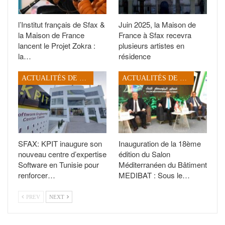
l’Institut français de Sfax &
Juin 2025, la Maison de
la Maison de France
France à Sfax recevra
lancent le Projet Zokra :
plusieurs artistes en
la…
résidence
ACTUALITÉS DE SFAX
ACTUALITÉS DE SFAX
SFAX: KPIT inaugure son
Inauguration de la 18ème
nouveau centre d’expertise
édition du Salon
Software en Tunisie pour
Méditerranéen du Bâtiment
renforcer…
MEDIBAT : Sous le…
PREV
NEXT