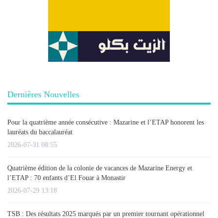
Dernières Nouvelles
Pour la quatrième année consécutive : Mazarine et l’ETAP honorent les
lauréats du baccalauréat
2026-07-31 08:55
Quatrième édition de la colonie de vacances de Mazarine Energy et
l’ETAP : 70 enfants d’El Fouar à Monastir
2026-07-29 13:18
TSB : Des résultats 2025 marqués par un premier tournant opérationnel