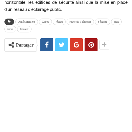
horizontale, les édifices de sécurité ainsi que la mise en place
d’un réseau d’éclairage public.
Aménagement
Gabes
réseau
route de l’aéroport
Sécurité
sfax
trafic
travaux
Partager