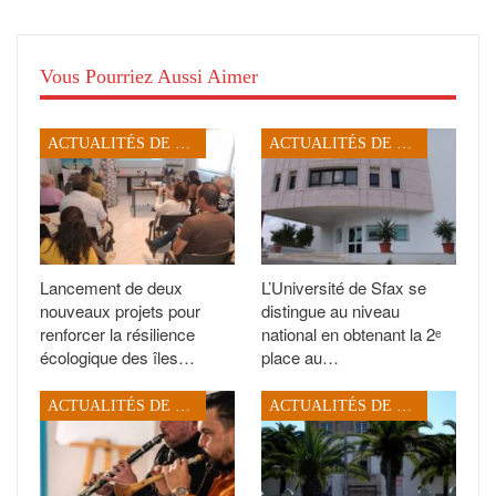
Vous Pourriez Aussi Aimer
ACTUALITÉS DE SFAX
ACTUALITÉS DE SFAX
Lancement de deux
L’Université de Sfax se
nouveaux projets pour
distingue au niveau
renforcer la résilience
national en obtenant la 2ᵉ
écologique des îles…
place au…
ACTUALITÉS DE SFAX
ACTUALITÉS DE SFAX