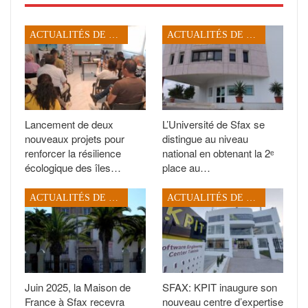
ACTUALITÉS DE SFAX
ACTUALITÉS DE SFAX
Lancement de deux
L’Université de Sfax se
nouveaux projets pour
distingue au niveau
renforcer la résilience
national en obtenant la 2ᵉ
écologique des îles…
place au…
ACTUALITÉS DE SFAX
ACTUALITÉS DE SFAX
Juin 2025, la Maison de
SFAX: KPIT inaugure son
France à Sfax recevra
nouveau centre d’expertise