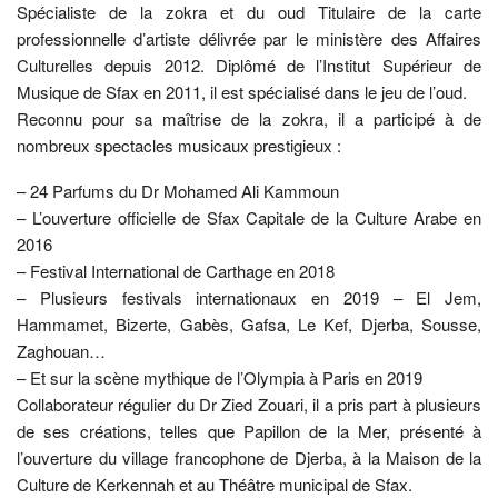
Spécialiste de la zokra et du oud Titulaire de la carte
professionnelle d’artiste délivrée par le ministère des Affaires
Culturelles depuis 2012. Diplômé de l’Institut Supérieur de
Musique de Sfax en 2011, il est spécialisé dans le jeu de l’oud.
Reconnu pour sa maîtrise de la zokra, il a participé à de
nombreux spectacles musicaux prestigieux :
– 24 Parfums du Dr Mohamed Ali Kammoun
– L’ouverture officielle de Sfax Capitale de la Culture Arabe en
2016
– Festival International de Carthage en 2018
– Plusieurs festivals internationaux en 2019 – El Jem,
Hammamet, Bizerte, Gabès, Gafsa, Le Kef, Djerba, Sousse,
Zaghouan…
– Et sur la scène mythique de l’Olympia à Paris en 2019
Collaborateur régulier du Dr Zied Zouari, il a pris part à plusieurs
de ses créations, telles que Papillon de la Mer, présenté à
l’ouverture du village francophone de Djerba, à la Maison de la
Culture de Kerkennah et au Théâtre municipal de Sfax.