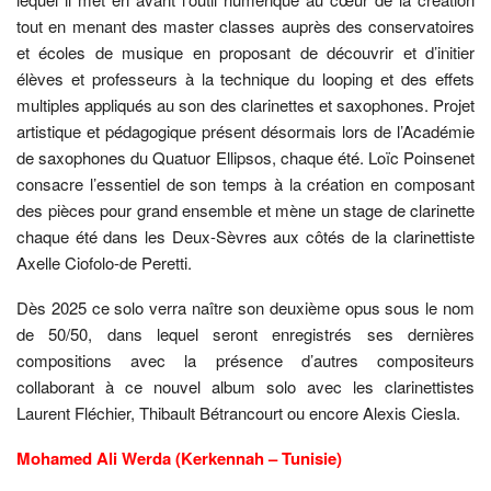
tout en menant des master classes auprès des conservatoires
et écoles de musique en proposant de découvrir et d’initier
élèves et professeurs à la technique du looping et des effets
multiples appliqués au son des clarinettes et saxophones. Projet
artistique et pédagogique présent désormais lors de l’Académie
de saxophones du Quatuor Ellipsos, chaque été. Loïc Poinsenet
consacre l’essentiel de son temps à la création en composant
des pièces pour grand ensemble et mène un stage de clarinette
chaque été dans les Deux-Sèvres aux côtés de la clarinettiste
Axelle Ciofolo-de Peretti.
Dès 2025 ce solo verra naître son deuxième opus sous le nom
de 50/50, dans lequel seront enregistrés ses dernières
compositions avec la présence d’autres compositeurs
collaborant à ce nouvel album solo avec les clarinettistes
Laurent Fléchier, Thibault Bétrancourt ou encore Alexis Ciesla.
Mohamed Ali Werda (Kerkennah – Tunisie)