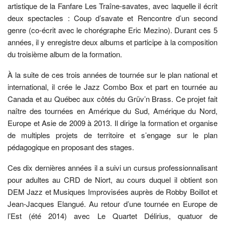
artistique de la Fanfare Les Traîne-savates, avec laquelle il écrit
deux spectacles : Coup d’savate et Rencontre d’un second
genre (co-écrit avec le chorégraphe Eric Mezino). Durant ces 5
années, il y enregistre deux albums et participe à la composition
du troisième album de la formation.
À la suite de ces trois années de tournée sur le plan national et
international, il crée le Jazz Combo Box et part en tournée au
Canada et au Québec aux côtés du Grüv’n Brass. Ce projet fait
naître des tournées en Amérique du Sud, Amérique du Nord,
Europe et Asie de 2009 à 2013. Il dirige la formation et organise
de multiples projets de territoire et s’engage sur le plan
pédagogique en proposant des stages.
Ces dix dernières années il a suivi un cursus professionnalisant
pour adultes au CRD de Niort, au cours duquel il obtient son
DEM Jazz et Musiques Improvisées auprès de Robby Boillot et
Jean-Jacques Elangué. Au retour d’une tournée en Europe de
l’Est (été 2014) avec Le Quartet Délirius, quatuor de