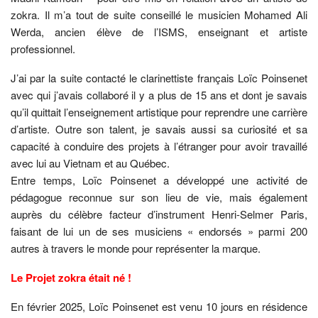
zokra. Il m’a tout de suite conseillé le musicien Mohamed Ali
Werda, ancien élève de l’ISMS, enseignant et artiste
professionnel.
J’ai par la suite contacté le clarinettiste français Loïc Poinsenet
avec qui j’avais collaboré il y a plus de 15 ans et dont je savais
qu’il quittait l’enseignement artistique pour reprendre une carrière
d’artiste. Outre son talent, je savais aussi sa curiosité et sa
capacité à conduire des projets à l’étranger pour avoir travaillé
avec lui au Vietnam et au Québec.
Entre temps, Loïc Poinsenet a développé une activité de
pédagogue reconnue sur son lieu de vie, mais également
auprès du célèbre facteur d’instrument Henri-Selmer Paris,
faisant de lui un de ses musiciens « endorsés » parmi 200
autres à travers le monde pour représenter la marque.
Le Projet zokra était né !
En février 2025, Loïc Poinsenet est venu 10 jours en résidence