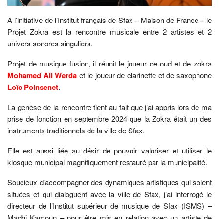
A l’initiative de l’Institut français de Sfax – Maison de France – le
Projet Zokra est la rencontre musicale entre 2 artistes et 2
univers sonores singuliers.
Projet de musique fusion, il réunit le joueur de oud et de zokra
Mohamed Ali Werda
et le joueur de clarinette et de saxophone
Loïc Poinsenet
.
La genèse de la rencontre tient au fait que j’ai appris lors de ma
prise de fonction en septembre 2024 que la Zokra était un des
instruments traditionnels de la ville de Sfax.
Elle est aussi liée au désir de pouvoir valoriser et utiliser le
kiosque municipal magnifiquement restauré par la municipalité.
Soucieux d’accompagner des dynamiques artistiques qui soient
situées et qui dialoguent avec la ville de Sfax, j’ai interrogé le
directeur de l’Institut supérieur de musique de Sfax (ISMS) –
Madhi Kamoun – pour être mis en relation avec un artiste de