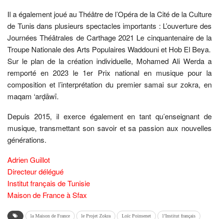
Il a également joué au Théâtre de l’Opéra de la Cité de la Culture
de Tunis dans plusieurs spectacles importants : L’ouverture des
Journées Théâtrales de Carthage 2021 Le cinquantenaire de la
Troupe Nationale des Arts Populaires Waddouni et Hob El Beya.
Sur le plan de la création individuelle, Mohamed Ali Werda a
remporté en 2023 le 1er Prix national en musique pour la
composition et l’interprétation du premier samai sur zokra, en
maqam ‘arḍāwī.
Depuis 2015, il exerce également en tant qu’enseignant de
musique, transmettant son savoir et sa passion aux nouvelles
générations.
Adrien Guillot
Directeur délégué
Institut français de Tunisie
Maison de France à Sfax
la Maison de France
le Projet Zokra
Loïc Poinsenet
l’Institut français