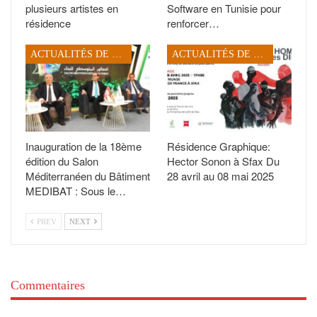
plusieurs artistes en
Software en Tunisie pour
résidence
renforcer…
ACTUALITÉS DE SFAX
ACTUALITÉS DE SFAX
Inauguration de la 18ème
Résidence Graphique:
édition du Salon
Hector Sonon à Sfax Du
Méditerranéen du Bâtiment
28 avril au 08 mai 2025
MEDIBAT : Sous le…
PREV
NEXT
Commentaires