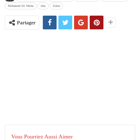
Mohamed Ali Werda
sfax
Zokra
Partager
Vous Pourriez Aussi Aimer