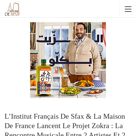
L’Institut Français De Sfax & La Maison
De France Lancent Le Projet Zokra : La
Rencontre Musicale Entre 2 Artistes Et 2