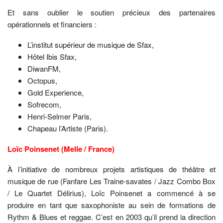
Et sans oublier le soutien précieux des partenaires
opérationnels et financiers :
L’institut supérieur de musique de Sfax,
Hôtel Ibis Sfax,
DiwanFM,
Octopus,
Gold Experience,
Sofrecom,
Henri-Selmer Paris,
Chapeau l’Artiste (Paris).
Loïc Poinsenet (Melle / France)
À l’initiative de nombreux projets artistiques de théâtre et
musique de rue (Fanfare Les Traine-savates / Jazz Combo Box
/ Le Quartet Délirius), Loïc Poinsenet a commencé à se
produire en tant que saxophoniste au sein de formations de
Rythm & Blues et reggae. C’est en 2003 qu’il prend la direction