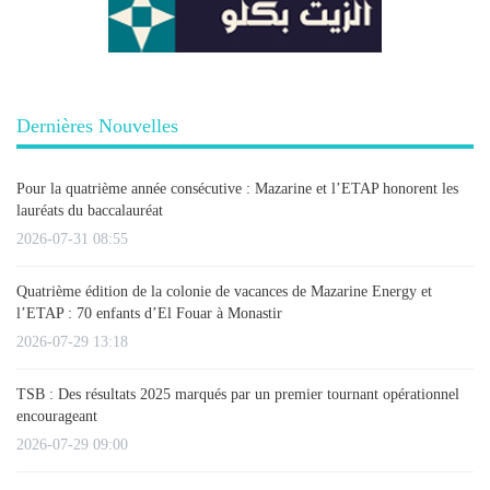
Dernières Nouvelles
Pour la quatrième année consécutive : Mazarine et l’ETAP honorent les
lauréats du baccalauréat
2026-07-31 08:55
Quatrième édition de la colonie de vacances de Mazarine Energy et
l’ETAP : 70 enfants d’El Fouar à Monastir
2026-07-29 13:18
TSB : Des résultats 2025 marqués par un premier tournant opérationnel
encourageant
2026-07-29 09:00