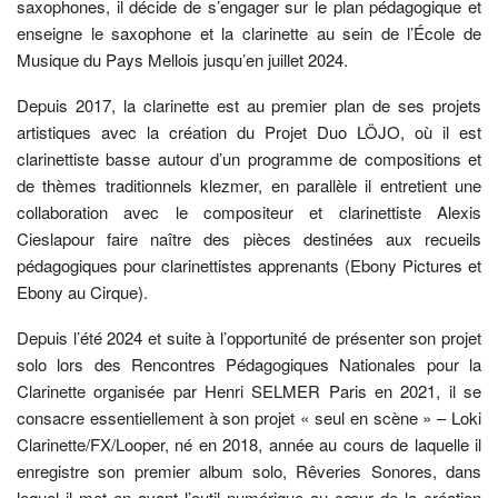
saxophones, il décide de s’engager sur le plan pédagogique et
enseigne le saxophone et la clarinette au sein de l’École de
Musique du Pays Mellois jusqu’en juillet 2024.
Depuis 2017, la clarinette est au premier plan de ses projets
artistiques avec la création du Projet Duo LÖJO, où il est
clarinettiste basse autour d’un programme de compositions et
de thèmes traditionnels klezmer, en parallèle il entretient une
collaboration avec le compositeur et clarinettiste Alexis
Cieslapour faire naître des pièces destinées aux recueils
pédagogiques pour clarinettistes apprenants (Ebony Pictures et
Ebony au Cirque).
Depuis l’été 2024 et suite à l’opportunité de présenter son projet
solo lors des Rencontres Pédagogiques Nationales pour la
Clarinette organisée par Henri SELMER Paris en 2021, il se
consacre essentiellement à son projet « seul en scène » – Loki
Clarinette/FX/Looper, né en 2018, année au cours de laquelle il
enregistre son premier album solo, Rêveries Sonores, dans
lequel il met en avant l’outil numérique au cœur de la création