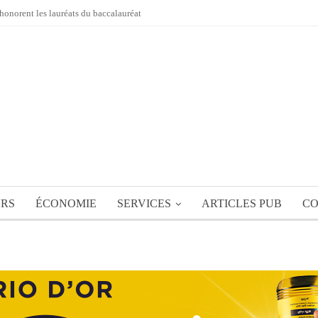
honorent les lauréats du baccalauréat
URS
ÉCONOMIE
SERVICES
ARTICLES PUB
CO