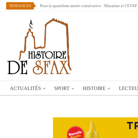
Pour la quatrième année consécutive : Mazarine et l’ETAP 
TENDANCES
ACTUALITÉS
SPORT
HISTOIRE
LECTE