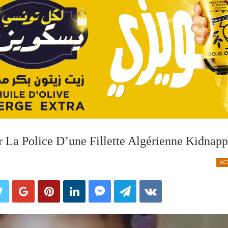
ar La Police D’une Fillette Algérienne Kidnap
AC