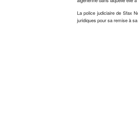
algérienne dans laquelle elle a
La police judiciaire de Sfax N
juridiques pour sa remise à sa 