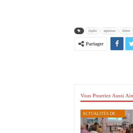
Algérie
algérienne
fillette
Partager
Vous Pourriez Aussi Ai
ACTUALITÉS DE SFAX