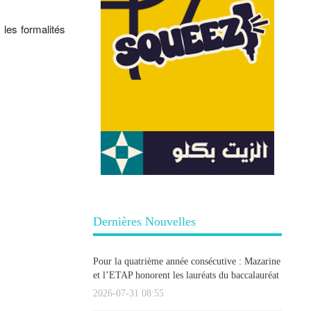
 les formalités
Dernières Nouvelles
Pour la quatrième année consécutive : Mazarine
et l’ETAP honorent les lauréats du baccalauréat
2026-07-31 08:55