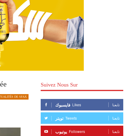
pée
Suivez Nous Sur
TUALITÉS DE SFAX
فايسبوك
Likes
تابعنا
تويتر
Tweets
تابعنا
يوتيوب
Followers
تابعنا