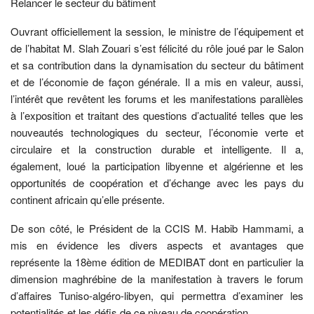
Relancer le secteur du bâtiment
Ouvrant officiellement la session, le ministre de l’équipement et
de l’habitat M. Slah Zouari s’est félicité du rôle joué par le Salon
et sa contribution dans la dynamisation du secteur du bâtiment
et de l’économie de façon générale. Il a mis en valeur, aussi,
l’intérêt que revêtent les forums et les manifestations parallèles
à l’exposition et traitant des questions d’actualité telles que les
nouveautés technologiques du secteur, l’économie verte et
circulaire et la construction durable et intelligente. Il a,
également, loué la participation libyenne et algérienne et les
opportunités de coopération et d’échange avec les pays du
continent africain qu’elle présente.
De son côté, le Président de la CCIS M. Habib Hammami, a
mis en évidence les divers aspects et avantages que
représente la 18ème édition de MEDIBAT dont en particulier la
dimension maghrébine de la manifestation à travers le forum
d’affaires Tuniso-algéro-libyen, qui permettra d’examiner les
potentialités et les défis de ce niveau de coopération.