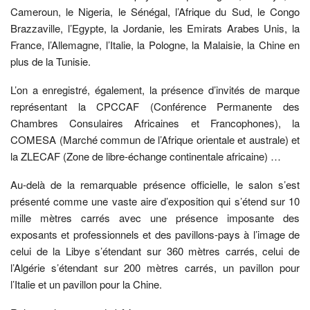
Cameroun, le Nigeria, le Sénégal, l’Afrique du Sud, le Congo
Brazzaville, l’Egypte, la Jordanie, les Emirats Arabes Unis, la
France, l’Allemagne, l’Italie, la Pologne, la Malaisie, la Chine en
plus de la Tunisie.
L’on a enregistré, également, la présence d’invités de marque
représentant la CPCCAF (Conférence Permanente des
Chambres Consulaires Africaines et Francophones), la
COMESA (Marché commun de l’Afrique orientale et australe) et
la ZLECAF (Zone de libre-échange continentale africaine) …
Au-delà de la remarquable présence officielle, le salon s’est
présenté comme une vaste aire d’exposition qui s’étend sur 10
mille mètres carrés avec une présence imposante des
exposants et professionnels et des pavillons-pays à l’image de
celui de la Libye s’étendant sur 360 mètres carrés, celui de
l’Algérie s’étendant sur 200 mètres carrés, un pavillon pour
l’Italie et un pavillon pour la Chine.