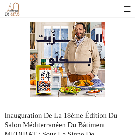
Inauguration De La 18ème Édition Du
Salon Méditerranéen Du Bâtiment
MEDIBAT : Sous Le Signe De