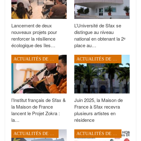
Lancement de deux
L’Université de Sfax se
nouveaux projets pour
distingue au niveau
renforcer la résilience
national en obtenant la 2ᵉ
écologique des îles…
place au…
ACTUALITÉS DE SFAX
ACTUALITÉS DE SFAX
l’Institut français de Sfax &
Juin 2025, la Maison de
la Maison de France
France à Sfax recevra
lancent le Projet Zokra :
plusieurs artistes en
la…
résidence
ACTUALITÉS DE SFAX
ACTUALITÉS DE SFAX