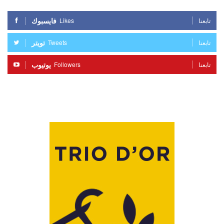
فايسبوك
Likes
تابعنا
تويتر
Tweets
تابعنا
يوتيوب
Followers
تابعنا