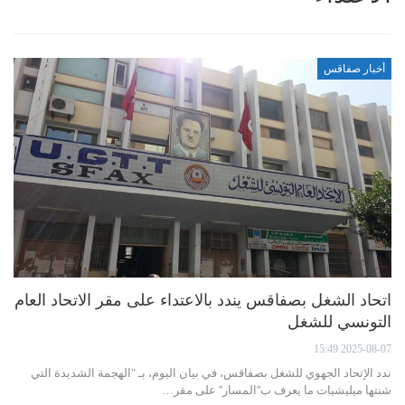
أخبار صفاقس
اتحاد الشغل بصفاقس يندد بالاعتداء على مقر الاتحاد العام
التونسي للشغل
2025-08-07 15:49
ندد الإتحاد الجهوي للشغل بصفاقس، في بيان اليوم، بـ "الهجمة الشديدة التي
شنتها ميليشيات ما يعرف ب''المسار'' على مقر…