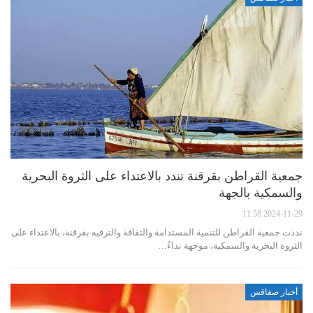
جمعية القراطن بقرقنة تندد بالاعتداء على الثروة البحرية
والسمكية بالجهة
2024-11-29 11:58
نددت جمعية القراطن للتنمية المستدامة والثقافة والترفيه بقرقنة، بالاعتداء على
الثروة البحرية والسمكية، موجهة نداءً…
أخبار صفاقس