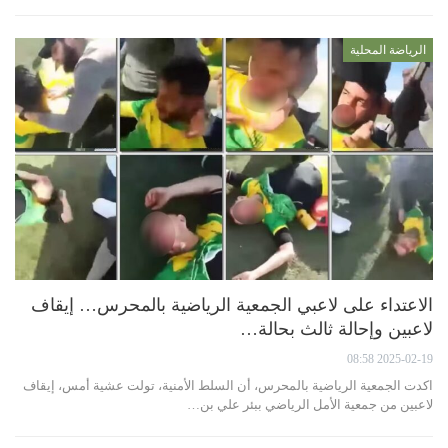
الرياضة المحلية
الاعتداء على لاعبي الجمعية الرياضية بالمحرس… إيقاف
لاعبين وإحالة ثالث بحالة…
2025-02-19 08:58
اكدت الجمعية الرياضية بالمحرس، أن السلط الأمنية، تولت عشية أمس، إيقاف
لاعبين من جمعية الأمل الرياضي ببئر علي بن…