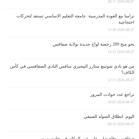
2026-08-07 20:17
تزامنا مع العودة المدرسية: جامعة التعليم الاساسي تستعد لتحركات
احتجاجية
2026-08-07 15:36
نحو منح 289 رخصة لواج جديدة بولاية صفاقس
2026-08-07 14:12
من هو نادي شوتينغ ستارز النيجيري منافس النادي الصفاقسي في كأس
الكاف؟
2026-08-07 12:15
تراجع عدد حوادث المرور
2026-08-07 10:05
اليوم: انطلاق الصولد الصيفي
2026-08-07 09:10
صفاقس: وفاة شاب على عين المكان في حادث مرور