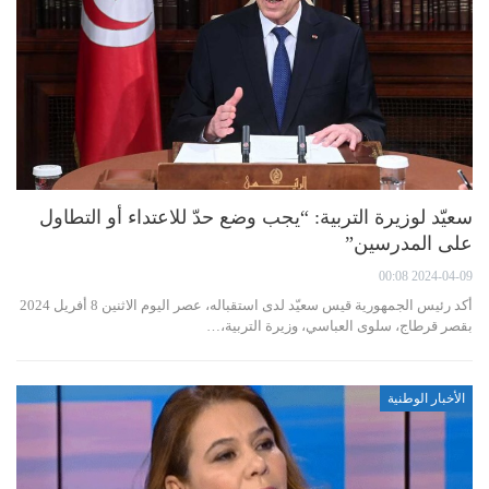
سعيّد لوزيرة التربية: “يجب وضع حدّ للاعتداء أو التطاول
على المدرسين”
2024-04-09 00:08
أكد رئيس الجمهورية قيس سعيّد لدى استقباله، عصر اليوم الاثنين 8 أفريل 2024
بقصر قرطاج، سلوى العباسي، وزيرة التربية،…
الأخبار الوطنية