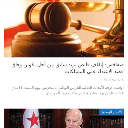
صفاقس: إيقاف قابض بريد سابق من أجل تكوين وفاق
قصد الاعتداء على الممتلكات
2024-05-15 11:55
أوقفت فرقة الأبحاث العدلية للحرس الوطني بالمحرس، يوم السبت 11 ماي
2024، قابض بريد سابق (رئيس مكتب بريد المهرجان…
الأخبار الوطنية