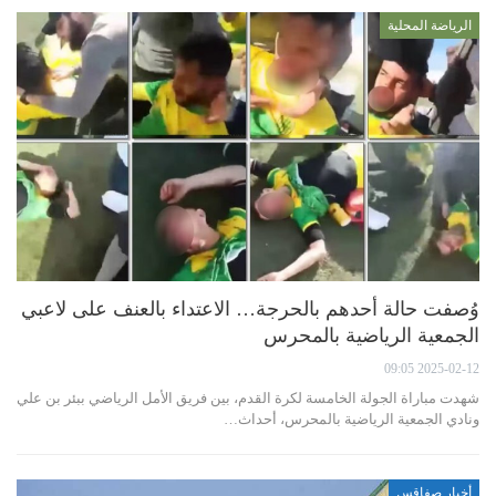
الرياضة المحلية
وُصفت حالة أحدهم بالحرجة… الاعتداء بالعنف على لاعبي
الجمعية الرياضية بالمحرس
2025-02-12 09:05
شهدت مباراة الجولة الخامسة لكرة القدم، بين فريق الأمل الرياضي ببئر بن علي
ونادي الجمعية الرياضية بالمحرس، أحداث…
أخبار صفاقس