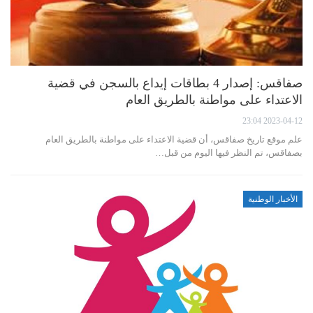
صفاقس: إصدار 4 بطاقات إيداع بالسجن في قضية
الاعتداء على مواطنة بالطريق العام
2023-04-12 23:04
علم موقع تاريخ صفاقس، أن قضية الاعتداء على مواطنة بالطريق العام
بصفاقس، تم النظر فيها اليوم من قبل…
الأخبار الوطنية